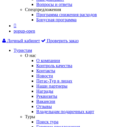
Вопросы и ответы
Спецпредложения
Программа снижения расходов
Бонусная программа

popup-open
Личный кабинет
Проверить заказ
Туристам
О нас
О компании
Контроль качества
Контакты
Новости
Пегас-Тур в лицах
Наши партнеры
Награды
Реквизиты
Вакансии
Отзывы
Владельцам подарочных карт
Туры
Поиск тура
Горящие предложения