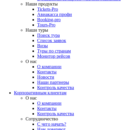
Наши продукты
Tickets-Pro
Авиакасса профи
Booking-pro
Tours-Pro
Наши туры
Поиск тура
Список заявок
Визы
Туры по странам
Монитор рейсов
О нас
О компании
Контакты
Новости
Наши партнеры
Контроль качества
Корпоративным клиентам
О нас
О компании
Контакты
Контроль качества
Сотрудничество
С чего начать?
Нам доверяют