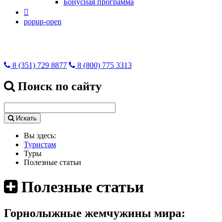
Бонусная программа

popup-open
8 (351) 729 8877
8 (800) 775 3313
Поиск по сайту
Искать
Вы здесь:
Туристам
Туры
Полезные статьи
Полезные статьи
Горнолыжные жемчужины мира: