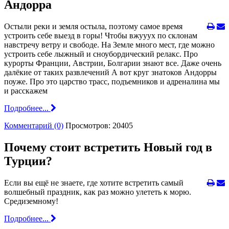
Андорра
Остыли реки и земля остыла, поэтому самое время
устроить себе выезд в горы! Чтобы вжууух по склонам
навстречу ветру и свободе. На Земле много мест, где можно
устроить себе лыжный и сноубордический релакс. Про
курорты Франции, Австрии, Болгарии знают все. Даже очень
далёкие от таких развлечений А вот круг знатоков Андорры
поуже. Про это царство трасс, подъемников и адреналина мы
и расскажем
Подробнее...
Комментарий (0)
Просмотров: 20405
Почему стоит встретить Новый год в
Турции?
Если вы ещё не знаете, где хотите встретить самый
волшебный праздник, как раз можно улететь к морю.
Средиземному!
Подробнее...