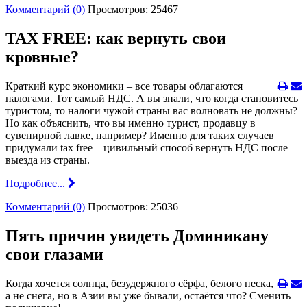
Комментарий (0)
Просмотров: 25467
TAX FREE: как вернуть свои
кровные?
Краткий курс экономики – все товары облагаются
налогами. Тот самый НДС. А вы знали, что когда становитесь
туристом, то налоги чужой страны вас волновать не должны?
Но как объяснить, что вы именно турист, продавцу в
сувенирной лавке, например? Именно для таких случаев
придумали tax free – цивильный способ вернуть НДС после
выезда из страны.
Подробнее...
Комментарий (0)
Просмотров: 25036
Пять причин увидеть Доминикану
свои глазами
Когда хочется солнца, безудержного сёрфа, белого песка,
а не снега, но в Азии вы уже бывали, остаётся что? Сменить