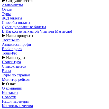
Сотрудничество
Авиабилеты
Отели
Туры
Ж/Д билеты
Способы оплаты
Субсидированные билеты
В Казахстан за картой Visa или Masterсard
Наши продукты
Tickets-Pro
Авиакасса профи
Booking-pro
Tours-Pro
Наши туры
Поиск тура
Список заявок
Визы
Туры по странам
Монитор рейсов
О нас
О компании
Контакты
Новости
Наши партнеры
Контроль качества