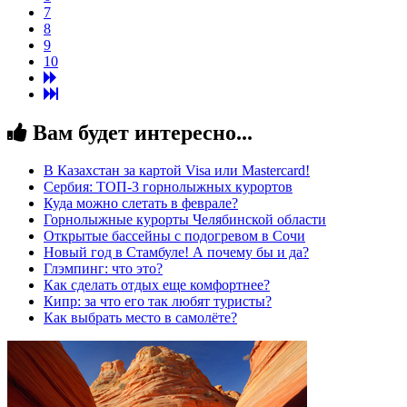
7
8
9
10
Вам будет интересно...
В Казахстан за картой Visa или Masterсard!
Сербия: ТОП-3 горнолыжных курортов
Куда можно слетать в феврале?
Горнолыжные курорты Челябинской области
Открытые бассейны с подогревом в Сочи
Новый год в Стамбуле! А почему бы и да?
Глэмпинг: что это?
Как сделать отдых еще комфортнее?
Кипр: за что его так любят туристы?
Как выбрать место в самолёте?