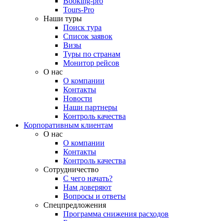
Booking-pro
Tours-Pro
Наши туры
Поиск тура
Список заявок
Визы
Туры по странам
Монитор рейсов
О нас
О компании
Контакты
Новости
Наши партнеры
Контроль качества
Корпоративным клиентам
О нас
О компании
Контакты
Контроль качества
Сотрудничество
С чего начать?
Нам доверяют
Вопросы и ответы
Спецпредложения
Программа снижения расходов