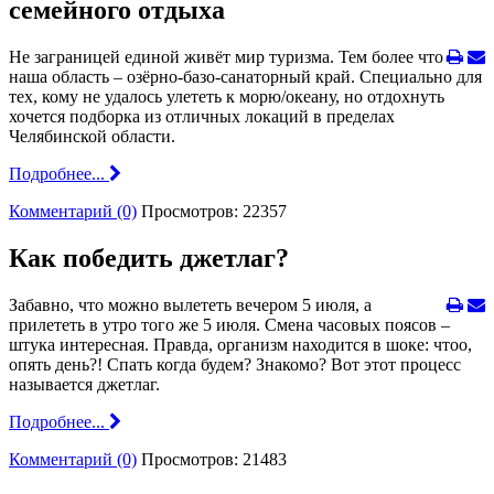
семейного отдыха
Не заграницей единой живёт мир туризма. Тем более что
наша область – озёрно-базо-санаторный край. Специально для
тех, кому не удалось улететь к морю/океану, но отдохнуть
хочется подборка из отличных локаций в пределах
Челябинской области.
Подробнее...
Комментарий (0)
Просмотров: 22357
Как победить джетлаг?
Забавно, что можно вылететь вечером 5 июля, а
прилететь в утро того же 5 июля. Смена часовых поясов –
штука интересная. Правда, организм находится в шоке: чтоо,
опять день?! Спать когда будем? Знакомо? Вот этот процесс
называется джетлаг.
Подробнее...
Комментарий (0)
Просмотров: 21483