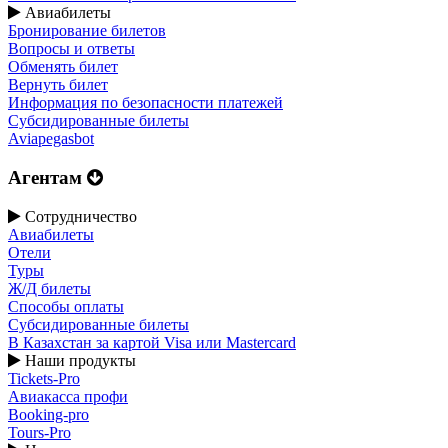
Авиабилеты
Бронирование билетов
Вопросы и ответы
Обменять билет
Вернуть билет
Информация по безопасности платежей
Субсидированные билеты
Aviapegasbot
Агентам
Сотрудничество
Авиабилеты
Отели
Туры
Ж/Д билеты
Способы оплаты
Субсидированные билеты
В Казахстан за картой Visa или Masterсard
Наши продукты
Tickets-Pro
Авиакасса профи
Booking-pro
Tours-Pro