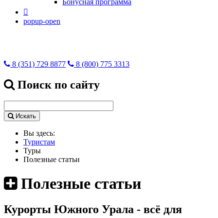
Бонусная программа

popup-open
8 (351) 729 8877
8 (800) 775 3313
Поиск по сайту
Искать
Вы здесь:
Туристам
Туры
Полезные статьи
Полезные статьи
Курорты Южного Урала - всё для