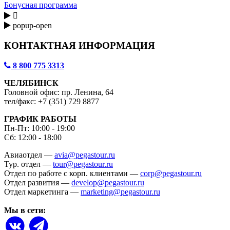
Бонусная программа

popup-open
КОНТАКТНАЯ ИНФОРМАЦИЯ
8 800 775 3313
ЧЕЛЯБИНСК
Головной офис: пр. Ленина, 64
тел/факс: +7 (351) 729 8877
ГРАФИК РАБОТЫ
Пн-Пт: 10:00 - 19:00
Сб: 12:00 - 18:00
Авиаотдел —
avia@pegastour.ru
Тур. отдел —
tour@pegastour.ru
Отдел по работе с корп. клиентами —
corp@pegastour.ru
Отдел развития —
develop@pegastour.ru
Отдел маркетинга —
marketing@pegastour.ru
Мы в сети: