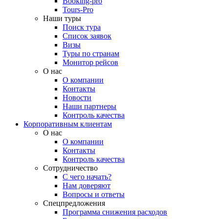
Booking-pro
Tours-Pro
Наши туры
Поиск тура
Список заявок
Визы
Туры по странам
Монитор рейсов
О нас
О компании
Контакты
Новости
Наши партнеры
Контроль качества
Корпоративным клиентам
О нас
О компании
Контакты
Контроль качества
Сотрудничество
С чего начать?
Нам доверяют
Вопросы и ответы
Спецпредложения
Программа снижения расходов