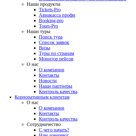
Наши продукты
Tickets-Pro
Авиакасса профи
Booking-pro
Tours-Pro
Наши туры
Поиск тура
Список заявок
Визы
Туры по странам
Монитор рейсов
О нас
О компании
Контакты
Новости
Наши партнеры
Контроль качества
Корпоративным клиентам
О нас
О компании
Контакты
Контроль качества
Сотрудничество
С чего начать?
Нам доверяют