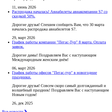
11, июнь 2026
Распродажа началась! Авиабилеты авиакомпании S7 со
скидкой 50%.
Дорогие друзья! Cпешим сообщить Вам, что 30 марта
началась распродажа авиабилетов S7.
29, март 2026
График работы компании "Пегас-Тур" 8 марта. Оплата
заявок.
Дорогие дамы! Поздравляем Вас с наступающим
Международным женским днём!
06, март 2026
График работы офисов "Пегас-тур" в новогодние
праздники.
Дорогие друзья! Совсем скоро самый долгожданный и
волшебный праздник! Поздравляем Вас с наступающим
Новым годом!
26, дек 2025
Все новости