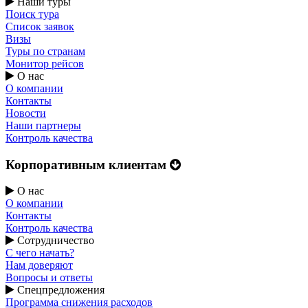
Наши туры
Поиск тура
Список заявок
Визы
Туры по странам
Монитор рейсов
О нас
О компании
Контакты
Новости
Наши партнеры
Контроль качества
Корпоративным клиентам
О нас
О компании
Контакты
Контроль качества
Сотрудничество
С чего начать?
Нам доверяют
Вопросы и ответы
Спецпредложения
Программа снижения расходов