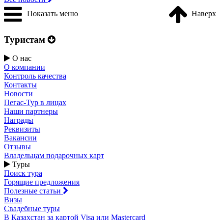
Показать меню
Наверх
Туристам
О нас
О компании
Контроль качества
Контакты
Новости
Пегас-Тур в лицах
Наши партнеры
Награды
Реквизиты
Вакансии
Отзывы
Владельцам подарочных карт
Туры
Поиск тура
Горящие предложения
Полезные статьи
Визы
Свадебные туры
В Казахстан за картой Visa или Masterсard