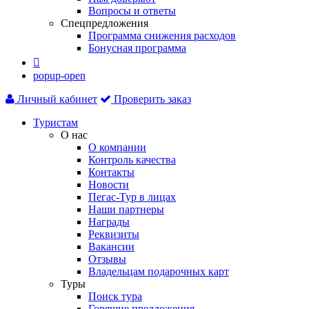
Вопросы и ответы
Спецпредложения
Программа снижения расходов
Бонусная программа

popup-open
Личный кабинет
Проверить заказ
Туристам
О нас
О компании
Контроль качества
Контакты
Новости
Пегас-Тур в лицах
Наши партнеры
Награды
Реквизиты
Вакансии
Отзывы
Владельцам подарочных карт
Туры
Поиск тура
Горящие предложения