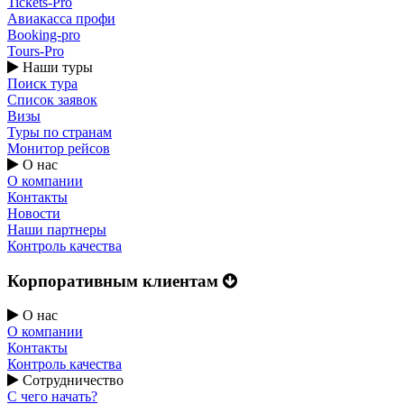
Tickets-Pro
Авиакасса профи
Booking-pro
Tours-Pro
Наши туры
Поиск тура
Список заявок
Визы
Туры по странам
Монитор рейсов
О нас
О компании
Контакты
Новости
Наши партнеры
Контроль качества
Корпоративным клиентам
О нас
О компании
Контакты
Контроль качества
Сотрудничество
С чего начать?