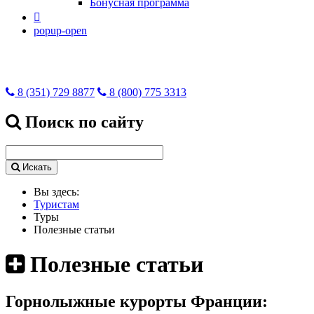
Бонусная программа

popup-open
8 (351) 729 8877
8 (800) 775 3313
Поиск по сайту
Искать
Вы здесь:
Туристам
Туры
Полезные статьи
Полезные статьи
Горнолыжные курорты Франции: