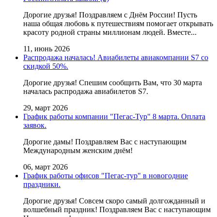
Дорогие друзья! Поздравляем с Днём России! Пусть
наша общая любовь к путешествиям помогает открывать
красоту родной страны миллионам людей. Вместе...
11, июнь 2026
Распродажа началась! Авиабилеты авиакомпании S7 со
скидкой 50%.
Дорогие друзья! Cпешим сообщить Вам, что 30 марта
началась распродажа авиабилетов S7.
29, март 2026
График работы компании "Пегас-Тур" 8 марта. Оплата
заявок.
Дорогие дамы! Поздравляем Вас с наступающим
Международным женским днём!
06, март 2026
График работы офисов "Пегас-тур" в новогодние
праздники.
Дорогие друзья! Совсем скоро самый долгожданный и
волшебный праздник! Поздравляем Вас с наступающим