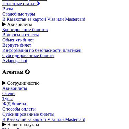
Полезные статьи
Визы
Свадебные туры
В Казахстан за картой Visa или Masterсard
Авиабилеты
Бронирование билетов
Вопросы и ответы
Обменять билет
Вернуть билет
Информация по безопасности платежей
Субсидированные билеты
Aviapegasbot
Агентам
Сотрудничество
Авиабилеты
Отели
Туры
Ж/Д билеты
Способы оплаты
Субсидированные билеты
В Казахстан за картой Visa или Masterсard
Наши продукты