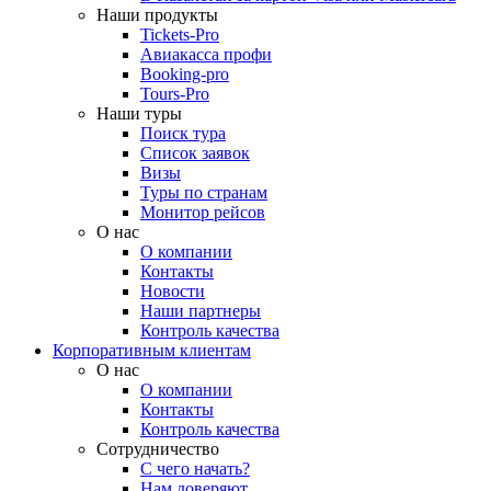
Наши продукты
Tickets-Pro
Авиакасса профи
Booking-pro
Tours-Pro
Наши туры
Поиск тура
Список заявок
Визы
Туры по странам
Монитор рейсов
О нас
О компании
Контакты
Новости
Наши партнеры
Контроль качества
Корпоративным клиентам
О нас
О компании
Контакты
Контроль качества
Сотрудничество
С чего начать?
Нам доверяют