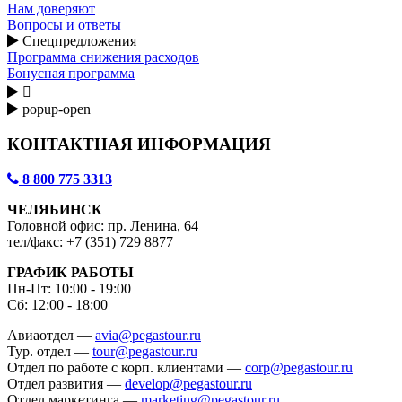
Нам доверяют
Вопросы и ответы
Спецпредложения
Программа снижения расходов
Бонусная программа

popup-open
КОНТАКТНАЯ ИНФОРМАЦИЯ
8 800 775 3313
ЧЕЛЯБИНСК
Головной офис: пр. Ленина, 64
тел/факс: +7 (351) 729 8877
ГРАФИК РАБОТЫ
Пн-Пт: 10:00 - 19:00
Сб: 12:00 - 18:00
Авиаотдел —
avia@pegastour.ru
Тур. отдел —
tour@pegastour.ru
Отдел по работе с корп. клиентами —
corp@pegastour.ru
Отдел развития —
develop@pegastour.ru
Отдел маркетинга —
marketing@pegastour.ru