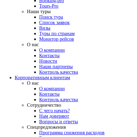
Booking-pro
Tours-Pro
Наши туры
Поиск тура
Список заявок
Визы
Туры по странам
Монитор рейсов
О нас
О компании
Контакты
Новости
Наши партнеры
Контроль качества
Корпоративным клиентам
О нас
О компании
Контакты
Контроль качества
Сотрудничество
С чего начать?
Нам доверяют
Вопросы и ответы
Спецпредложения
Программа снижения расходов