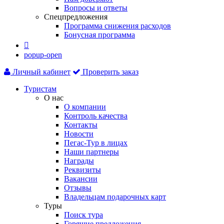
Вопросы и ответы
Спецпредложения
Программа снижения расходов
Бонусная программа

popup-open
Личный кабинет
Проверить заказ
Туристам
О нас
О компании
Контроль качества
Контакты
Новости
Пегас-Тур в лицах
Наши партнеры
Награды
Реквизиты
Вакансии
Отзывы
Владельцам подарочных карт
Туры
Поиск тура
Горящие предложения