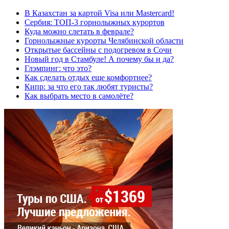
В Казахстан за картой Visa или Masterсard!
Сербия: ТОП-3 горнолыжных курортов
Куда можно слетать в феврале?
Горнолыжные курорты Челябинской области
Открытые бассейны с подогревом в Сочи
Новый год в Стамбуле! А почему бы и да?
Глэмпинг: что это?
Как сделать отдых еще комфортнее?
Кипр: за что его так любят туристы?
Как выбрать место в самолёте?