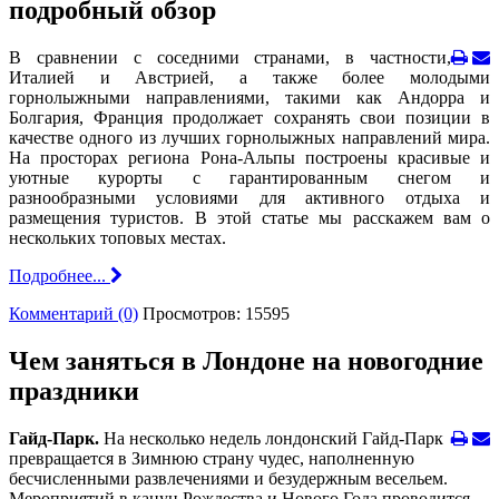
подробный обзор
В сравнении с соседними странами, в частности,
Италией и Австрией, а также более молодыми
горнолыжными направлениями, такими как Андорра и
Болгария, Франция продолжает сохранять свои позиции в
качестве одного из лучших горнолыжных направлений мира.
На просторах региона Рона-Альпы построены красивые и
уютные курорты с гарантированным снегом и
разнообразными условиями для активного отдыха и
размещения туристов. В этой статье мы расскажем вам о
нескольких топовых местах.
Подробнее...
Комментарий (0)
Просмотров: 15595
Чем заняться в Лондоне на новогодние
праздники
Гайд-Парк.
На несколько недель лондонский Гайд-Парк
превращается в Зимнюю страну чудес, наполненную
бесчисленными развлечениями и безудержным весельем.
Мероприятий в канун Рождества и Нового Года проводится