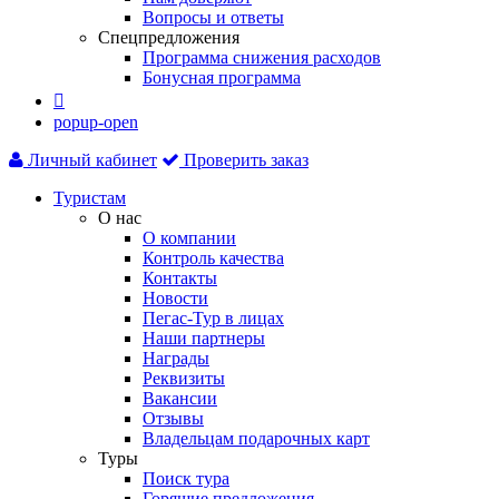
Вопросы и ответы
Спецпредложения
Программа снижения расходов
Бонусная программа

popup-open
Личный кабинет
Проверить заказ
Туристам
О нас
О компании
Контроль качества
Контакты
Новости
Пегас-Тур в лицах
Наши партнеры
Награды
Реквизиты
Вакансии
Отзывы
Владельцам подарочных карт
Туры
Поиск тура
Горящие предложения