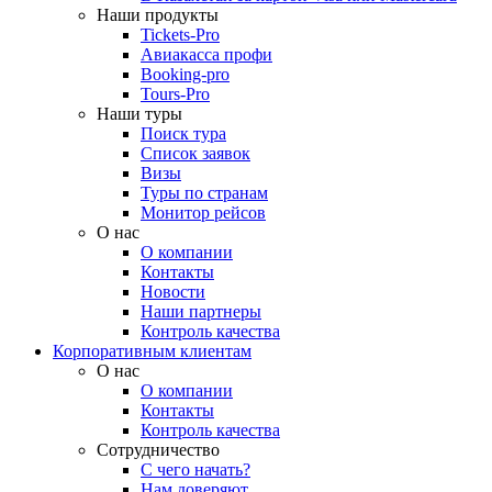
Наши продукты
Tickets-Pro
Авиакасса профи
Booking-pro
Tours-Pro
Наши туры
Поиск тура
Список заявок
Визы
Туры по странам
Монитор рейсов
О нас
О компании
Контакты
Новости
Наши партнеры
Контроль качества
Корпоративным клиентам
О нас
О компании
Контакты
Контроль качества
Сотрудничество
С чего начать?
Нам доверяют