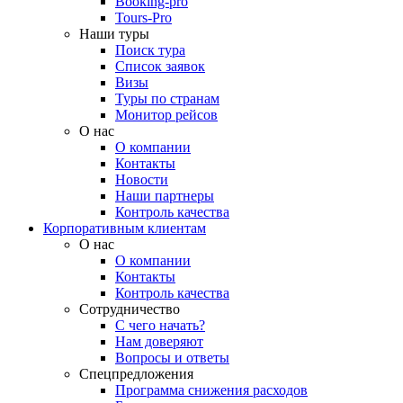
Booking-pro
Tours-Pro
Наши туры
Поиск тура
Список заявок
Визы
Туры по странам
Монитор рейсов
О нас
О компании
Контакты
Новости
Наши партнеры
Контроль качества
Корпоративным клиентам
О нас
О компании
Контакты
Контроль качества
Сотрудничество
С чего начать?
Нам доверяют
Вопросы и ответы
Спецпредложения
Программа снижения расходов