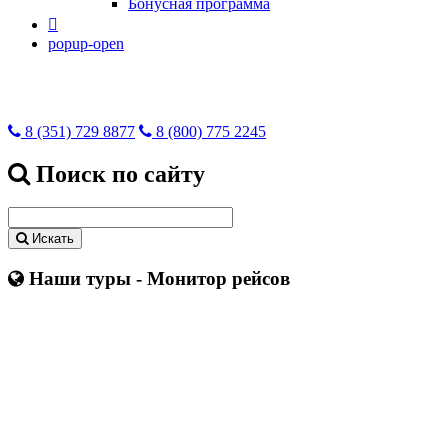
Бонусная программа

popup-open
8 (351) 729 8877
8 (800) 775 2245
Поиск по сайту
Искать
Наши туры - Монитор рейсов