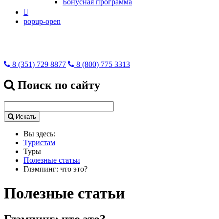
Бонусная программа

popup-open
8 (351) 729 8877
8 (800) 775 3313
Поиск по сайту
Искать
Вы здесь:
Туристам
Туры
Полезные статьи
Глэмпинг: что это?
Полезные статьи