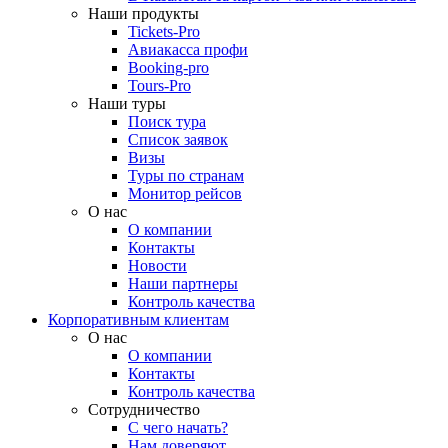
Наши продукты
Tickets-Pro
Авиакасса профи
Booking-pro
Tours-Pro
Наши туры
Поиск тура
Список заявок
Визы
Туры по странам
Монитор рейсов
О нас
О компании
Контакты
Новости
Наши партнеры
Контроль качества
Корпоративным клиентам
О нас
О компании
Контакты
Контроль качества
Сотрудничество
С чего начать?
Нам доверяют