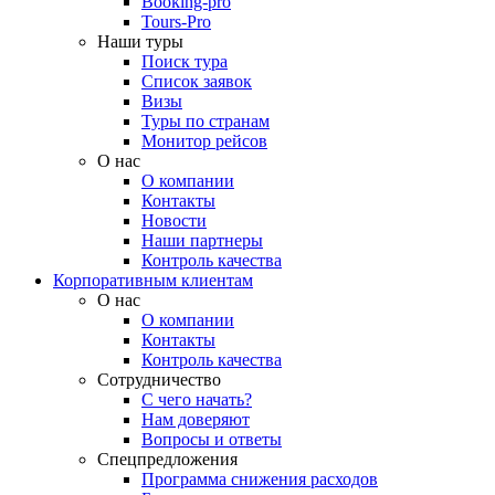
Booking-pro
Tours-Pro
Наши туры
Поиск тура
Список заявок
Визы
Туры по странам
Монитор рейсов
О нас
О компании
Контакты
Новости
Наши партнеры
Контроль качества
Корпоративным клиентам
О нас
О компании
Контакты
Контроль качества
Сотрудничество
С чего начать?
Нам доверяют
Вопросы и ответы
Спецпредложения
Программа снижения расходов