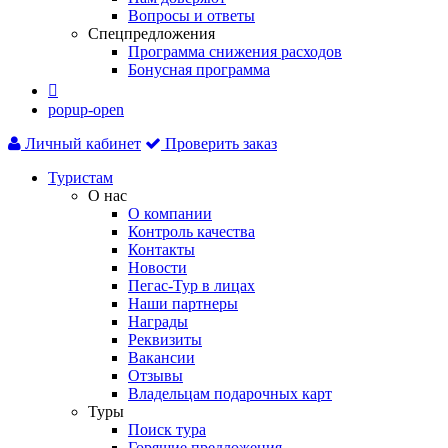
Вопросы и ответы
Спецпредложения
Программа снижения расходов
Бонусная программа

popup-open
Личный кабинет
Проверить заказ
Туристам
О нас
О компании
Контроль качества
Контакты
Новости
Пегас-Тур в лицах
Наши партнеры
Награды
Реквизиты
Вакансии
Отзывы
Владельцам подарочных карт
Туры
Поиск тура
Горящие предложения