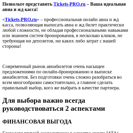
Позвольте представить
Tickets-PRO.ru
– Ваша идеальная
авиа и жд касса!
«
Tickets-PRO.ru
» – профессиональная онлайн авиа и жд
касса, позволяющая выписать авиа и жд билет практически
любой сложности, не обладая профессиональными навыками
или знанием систем бронирования, в несколько кликов, не
требующая ни депозитов, ни каких либо затрат с вашей
стороны!
Современный рынок авиабилетов очень насыщен
предложениями по онлайн-бронированию и выписке
авиабилетов. Без подготовки очень сложно разобраться во
всем многообразии самостоятельно, а главное сделать
правильный выбор, кого же выбрать в качестве партнера.
Для выбора важно всегда
руководствоваться 2 аспектами
ФИНАНСОВАЯ ВЫГОДА