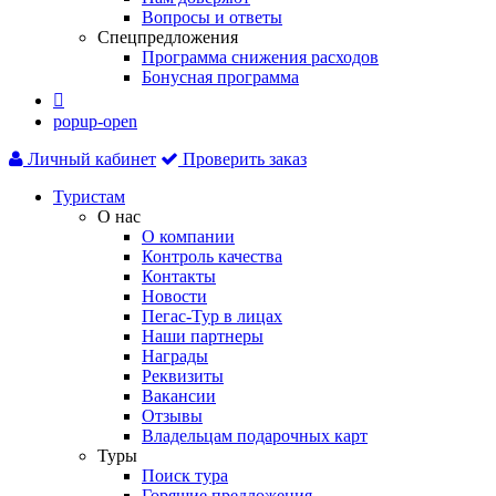
Вопросы и ответы
Спецпредложения
Программа снижения расходов
Бонусная программа

popup-open
Личный кабинет
Проверить заказ
Туристам
О нас
О компании
Контроль качества
Контакты
Новости
Пегас-Тур в лицах
Наши партнеры
Награды
Реквизиты
Вакансии
Отзывы
Владельцам подарочных карт
Туры
Поиск тура
Горящие предложения