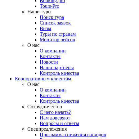
Booking-pro
Tours-Pro
Наши туры
Поиск тура
Список заявок
Визы
Туры по странам
Монитор рейсов
О нас
О компании
Контакты
Новости
Наши партнеры
Контроль качества
Корпоративным клиентам
О нас
О компании
Контакты
Контроль качества
Сотрудничество
С чего начать?
Нам доверяют
Вопросы и ответы
Спецпредложения
Программа снижения расходов