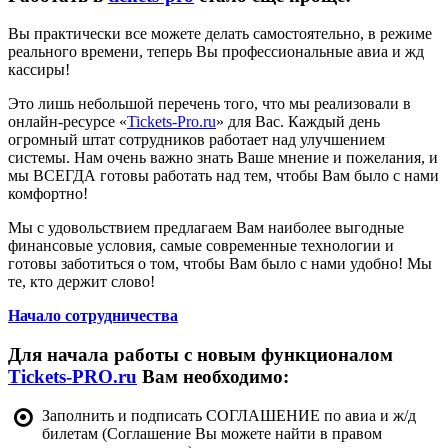
Вы практически все можете делать самостоятельно, в режиме
реального времени, теперь Вы профессиональные авиа и жд
кассиры!
Это лишь небольшой перечень того, что мы реализовали в
онлайн-ресурсе «
Tickets-Pro.ru
» для Вас. Каждый день
огромный штат сотрудников работает над улучшением
системы. Нам очень важно знать Ваше мнение и пожелания, и
мы ВСЕГДА готовы работать над тем, чтобы Вам было с нами
комфортно!
Мы с удовольствием предлагаем Вам наиболее выгодные
финансовые условия, самые современные технологии и
готовы заботиться о том, чтобы Вам было с нами удобно! Мы
те, кто держит слово!
Начало сотрудничества
Для начала работы с
новым функционалом
Tickets
-
PRO
.
ru
Вам необходимо:
Заполнить и подписать СОГЛАШЕНИЕ по авиа и ж/д
билетам (Соглашение Вы можете найти в правом