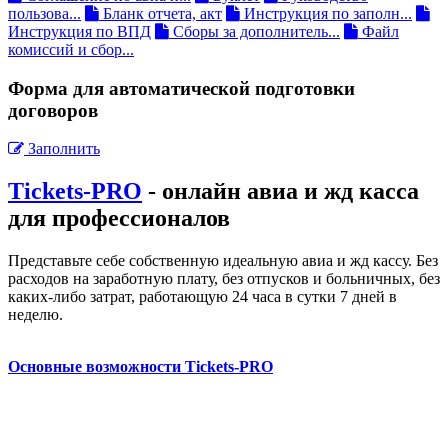
пользова...
Бланк отчета, акт
Инструкция по заполн...
Инструкция по ВПД
Сборы за дополнитель...
Файл
комиссий и сбор...
Форма для автоматической подготовки
договоров
Заполнить
Tickets-PRO
- онлайн авиа и жд касса
для профессионалов
Представьте себе собственную идеальную авиа и жд кассу. Без
расходов на заработную плату, без отпусков и больничных, без
каких-либо затрат, работающую 24 часа в сутки 7 дней в
неделю.
Основные возможности Tickets-PRO