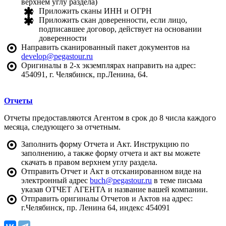
верхнем углу раздела)
Приложить сканы ИНН и ОГРН
Приложить скан доверенности, если лицо,
подписавшее договор, действует на основании
доверенности
Направить сканированный пакет документов на
develop@pegastour.ru
Оригиналы в 2-х экземплярах направить на адрес:
454091, г. Челябинск, пр.Ленина, 64.
Отчеты
Отчеты предоставляются Агентом в срок до 8 числа каждого
месяца, следующего за отчетным.
Заполнить форму Отчета и Акт. Инструкцию по
заполнению, а также форму отчета и акт вы можете
скачать в правом верхнем углу раздела.
Отправить Отчет и Акт в отсканированном виде на
электронный адрес
buch@pegastour.ru
в теме письма
указав ОТЧЕТ АГЕНТА и название вашей компании.
Отправить оригиналы Отчетов и Актов на адрес:
г.Челябинск, пр. Ленина 64, индекс 454091