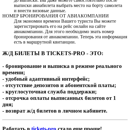
до выписки. Вы даже можете самостоятельно после
выписки авиабилета выбрать место на борту самолета
и внести визовые данные.
НОМЕР БРОНИРОВАНИЯ ОТ АВИАКОМПАНИИ
Для экономии времени Вашего туриста Вы можете
зарегистрировать его на рейс онлайн на сайте
авиакомпании. Для этого необходимо знать номер
бронирования от авиакомпании. Теперь эта информация
есть в маршрутной квитанции.
Ж/Д БИЛЕТЫ В TICKETS-PRO - ЭТО:
- бронирование и выписка в режиме реального
времени;
- удобный адаптивный интерфейс;
- отсутствие депозитов и абонентской платы;
- круглосуточная служба поддержки;
- отсрочка оплаты выписанных билетов от 1
дня;
- возврат ж/д билетов в личном кабинете.
Работать в
tickets-pro
стало еще проще!