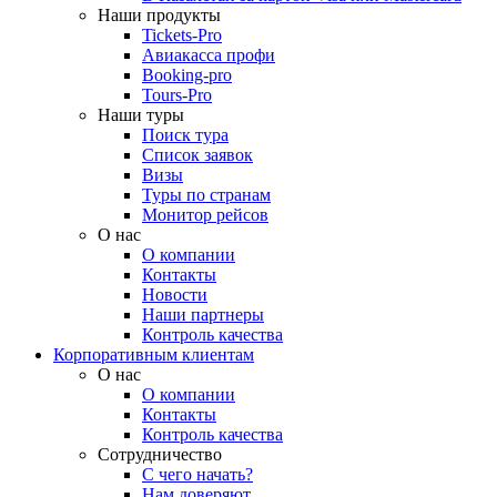
Наши продукты
Tickets-Pro
Авиакасса профи
Booking-pro
Tours-Pro
Наши туры
Поиск тура
Список заявок
Визы
Туры по странам
Монитор рейсов
О нас
О компании
Контакты
Новости
Наши партнеры
Контроль качества
Корпоративным клиентам
О нас
О компании
Контакты
Контроль качества
Сотрудничество
С чего начать?
Нам доверяют