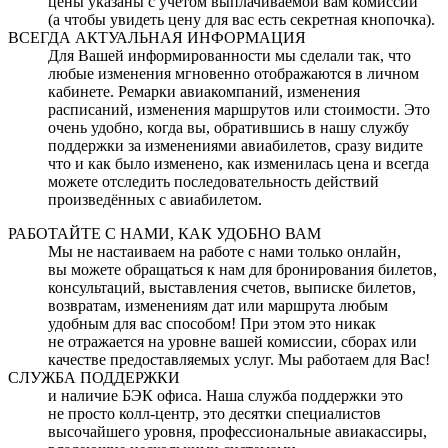
цены указаны с учетом выплачиваемой вам комиссии
(а чтобы увидеть цену для вас есть секретная кнопочка).
ВСЕГДА АКТУАЛЬНАЯ ИНФОРМАЦИЯ
Для Вашей информированности мы сделали так, что
любые изменения мгновенно отображаются в личном
кабинете. Ремарки авиакомпаний, изменения
расписаний, изменения маршрутов или стоимости. Это
очень удобно, когда вы, обратившись в нашу службу
поддержки за изменениями авиабилетов, сразу видите
что и как было изменено, как изменилась цена и всегда
можете отследить последовательность действий
произведённых с авиабилетом.
РАБОТАЙТЕ С НАМИ, КАК УДОБНО ВАМ
Мы не настаиваем на работе с нами только онлайн,
вы можете обращаться к нам для бронирования билетов,
консультаций, выставления счетов, выписке билетов,
возвратам, изменениям дат или маршрута любым
удобным для вас способом! При этом это никак
не отражается на уровне вашей комиссии, сборах или
качестве предоставляемых услуг. Мы работаем для Вас!
СЛУЖБА ПОДДЕРЖКИ
и наличие БЭК офиса. Наша служба поддержки это
не просто колл-центр, это десятки специалистов
высочайшего уровня, профессиональные авиакассиры,