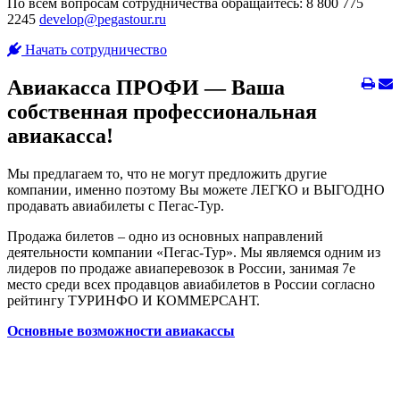
По всем вопросам сотрудничества обращайтесь: 8 800 775
2245
develop@pegastour.ru
Начать сотрудничество
Авиакасса ПРОФИ — Ваша
собственная профессиональная
авиакасса!
Мы предлагаем то, что не могут предложить другие
компании, именно поэтому Вы можете ЛЕГКО и ВЫГОДНО
продавать авиабилеты с Пегас-Тур.
Продажа билетов – одно из основных направлений
деятельности компании «Пегас-Тур». Мы являемся одним из
лидеров по продаже авиаперевозок в России, занимая 7е
место среди всех продавцов авиабилетов в России согласно
рейтингу ТУРИНФО И КОММЕРСАНТ.
Основные возможности авиакассы