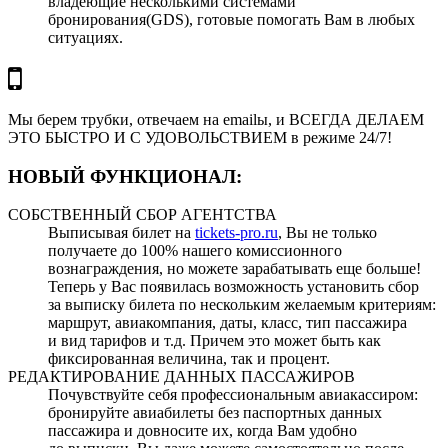
владеющие несколькими системами
бронирования(GDS), готовые помогать Вам в любых
ситуациях.
Мы берем трубки, отвечаем на emailы, и ВСЕГДА ДЕЛАЕМ
ЭТО БЫСТРО И С УДОВОЛЬСТВИЕМ в режиме 24/7!
НОВЫЙ ФУНКЦИОНАЛ:
СОБСТВЕННЫЙ СБОР АГЕНТСТВА
Выписывая билет на
tickets-pro.ru
, Вы не только
получаете до 100% нашего комиссионного
вознаграждения, но можете зарабатывать еще больше!
Теперь у Вас появилась возможность установить сбор
за выписку билета по нескольким желаемым критериям:
маршрут, авиакомпания, даты, класс, тип пассажира
и вид тарифов и т.д. Причем это может быть как
фиксированная величина, так и процент.
РЕДАКТИРОВАНИЕ ДАННЫХ ПАССАЖИРОВ
Почувствуйте себя профессиональным авиакассиром:
бронируйте авиабилеты без паспортных данных
пассажира и довносите их, когда Вам удобно