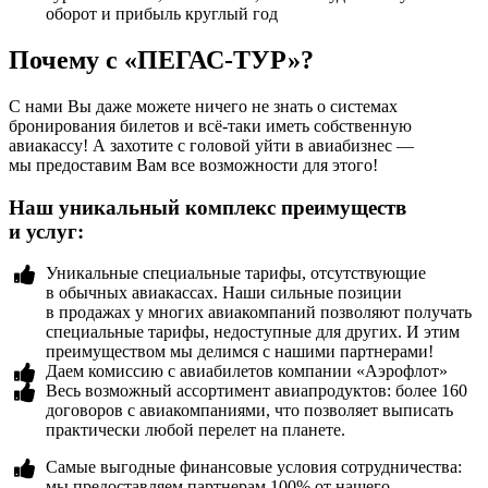
оборот и прибыль круглый год
Почему с «ПЕГАС-ТУР»?
С нами Вы даже можете ничего не знать о системах
бронирования билетов и всё-таки иметь собственную
авиакассу! А захотите с головой уйти в авиабизнес —
мы предоставим Вам все возможности для этого!
Наш уникальный комплекс преимуществ
и услуг:
Уникальные специальные тарифы, отсутствующие
в обычных авиакассах. Наши сильные позиции
в продажах у многих авиакомпаний позволяют получать
специальные тарифы, недоступные для других. И этим
преимуществом мы делимся с нашими партнерами!
Даем комиссию с авиабилетов компании «Аэрофлот»
Весь возможный ассортимент авиапродуктов: более 160
договоров с авиакомпаниями, что позволяет выписать
практически любой перелет на планете.
Самые выгодные финансовые условия сотрудничества:
мы предоставляем партнерам 100% от нашего