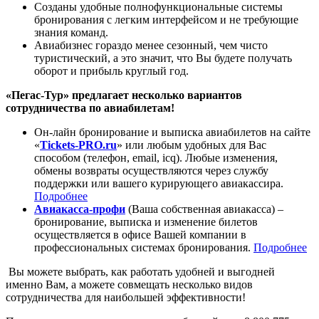
Созданы удобные полнофункциональные системы
бронирования с легким интерфейсом и не требующие
знания команд.
Авиабизнес гораздо менее сезонный, чем чисто
туристический, а это значит, что Вы будете получать
оборот и прибыль круглый год.
«Пегас-Тур» предлагает несколько вариантов
сотрудничества по авиабилетам!
Он-лайн бронирование и выписка авиабилетов на сайте
«
Tickets-PRO.ru
» или любым удобных для Вас
способом (телефон, email, icq). Любые изменения,
обмены возвраты осуществляются через службу
поддержки или вашего курирующего авиакассира.
Подробнее
Авиакасса-профи
(Ваша собственная авиакасса) –
бронирование, выписка и изменение билетов
осуществляется в офисе Вашей компании в
профессиональных системах бронирования.
Подробнее
Вы можете выбрать, как работать удобней и выгодней
именно Вам, а можете совмещать несколько видов
сотрудничества для наибольшей эффективности!