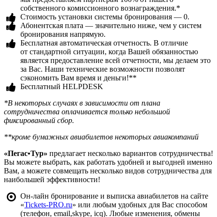
собственного комиссионного вознаграждения.*
Стоимость установки системы бронирования — 0.
Абонентская плата — значительно ниже, чем у систем
бронирования напрямую.
Бесплатная автоматическая отчетность. В отличие
от стандартной ситуации, когда Вашей обязанностью
является предоставление всей отчетности, мы делаем это
за Вас. Наши технические возможности позволят
сэкономить Вам время и деньги!**
Бесплатный HELPDESK
*В некоторых случаях в зависимости от плана
сотрудничества оплачивается только небольшой
фиксированный сбор.
**кроме бумажных авиабилетов некоторых авиакомпаний
«Пегас•Тур»
предлагает несколько вариантов сотрудничества!
Вы можете выбрать, как работать удобней и выгодней именно
Вам, а можете совмещать несколько видов сотрудничества для
наибольшей эффективности!
Он-лайн бронирование и выписка авиабилетов на сайте
«
Tickets-PRO.ru
» или любым удобных для Вас способом
(телефон, email,skype, icq). Любые изменения, обмены