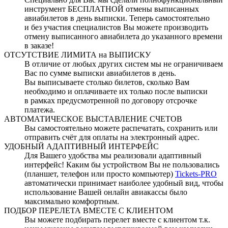
инструмент БЕСПЛАТНОЙ отмены выписанных
авиабилетов в день выписки. Теперь самостоятельно
и без участия специалистов Вы можете производить
отмену выписанного авиабилета до указанного времени
в заказе!
ОТСУТСТВИЕ ЛИМИТА на ВЫПИСКУ
В отличие от любых других систем мы не ограничиваем
Вас по сумме выписки авиабилетов в день.
Вы выписываете столько билетов, сколько Вам
необходимо и оплачиваете их только после выписки
в рамках предусмотренной по договору отсрочке
платежа.
АВТОМАТИЧЕСКОЕ ВЫСТАВЛЕНИЕ СЧЕТОВ
Вы самостоятельно можете распечатать, сохранить или
отправить счёт для оплаты на электронный адрес.
УДОБНЫЙ АДАПТИВНЫЙ ИНТЕРФЕЙС
Для Вашего удобства мы реализовали адаптивный
интерфейс! Каким бы устройством Вы не пользовались
(планшет, телефон или просто компьютер)
Tickets-PRO
автоматически принимает наиболее удобный вид, чтобы
использование Вашей онлайн авиакассы было
максимально комфортным.
ПОДБОР ПЕРЕЛЕТА ВМЕСТЕ С КЛИЕНТОМ
Вы можете подбирать перелет вместе с клиентом т.к.