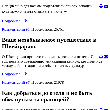
Специально для вас мы подготовили список локаций,
куда можно лететь отдыхать в июле ✈️
Подробнее...
Комментарий (0)
Просмотров: 26761
Ваше незабываемое путешествие в
Швейцарию.
О Швейцарии принято говорить много или ничего. И не
зря, ведь это совершенно уникальный регион, где сплелись
между собой традиции и обычаи разных культур.
Подробнее...
Комментарий (0)
Просмотров: 21978
Как добраться до отеля и не быть
обманутым за границей?
Ситуация: вы полетели заграницу на отдых. Добираться