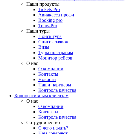
Наши продукты
Tickets-Pro
Авиакасса профи
Booking-pro
Tours-Pro
Наши туры
Поиск тура
Список заявок
Визы
Туры по странам
Монитор рейсов
О нас
О компании
Контакты
Новости
Наши партнеры
Контроль качества
Корпоративным клиентам
О нас
О компании
Контакты
Контроль качества
Сотрудничество
С чего начать?
Нам доверяют