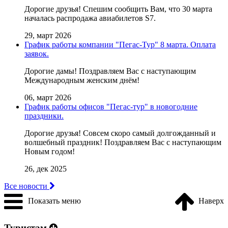
Дорогие друзья! Cпешим сообщить Вам, что 30 марта
началась распродажа авиабилетов S7.
29, март 2026
График работы компании "Пегас-Тур" 8 марта. Оплата
заявок.
Дорогие дамы! Поздравляем Вас с наступающим
Международным женским днём!
06, март 2026
График работы офисов "Пегас-тур" в новогодние
праздники.
Дорогие друзья! Совсем скоро самый долгожданный и
волшебный праздник! Поздравляем Вас с наступающим
Новым годом!
26, дек 2025
Все новости
Показать меню
Наверх
Туристам