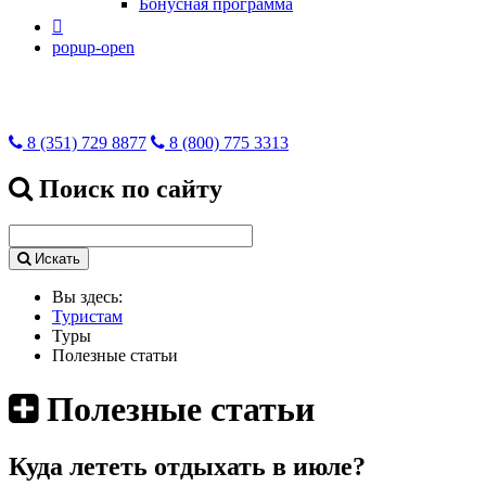
Бонусная программа

popup-open
8 (351) 729 8877
8 (800) 775 3313
Поиск по сайту
Искать
Вы здесь:
Туристам
Туры
Полезные статьи
Полезные статьи
Куда лететь отдыхать в июле?