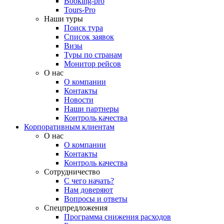
Booking-pro
Tours-Pro
Наши туры
Поиск тура
Список заявок
Визы
Туры по странам
Монитор рейсов
О нас
О компании
Контакты
Новости
Наши партнеры
Контроль качества
Корпоративным клиентам
О нас
О компании
Контакты
Контроль качества
Сотрудничество
С чего начать?
Нам доверяют
Вопросы и ответы
Спецпредложения
Программа снижения расходов