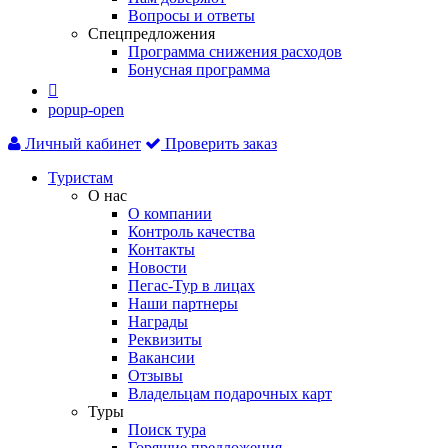
Вопросы и ответы
Спецпредложения
Программа снижения расходов
Бонусная программа

popup-open
Личный кабинет
Проверить заказ
Туристам
О нас
О компании
Контроль качества
Контакты
Новости
Пегас-Тур в лицах
Наши партнеры
Награды
Реквизиты
Вакансии
Отзывы
Владельцам подарочных карт
Туры
Поиск тура
Горящие предложения