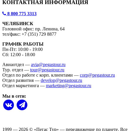
КОНТАКТНАЯ ИНФОРМАЦИЯ
8 800 775 3313
ЧЕЛЯБИНСК
Головной офис: пр. Ленина, 64
тел/факс: +7 (351) 729 8877
ГРАФИК РАБОТЫ
Пн-Пт: 10:00 - 19:00
Сб: 12:00 - 18:00
Авиаотдел —
avia@pegastour.ru
Тур. отдел —
tour@pegastour.ru
Отдел по работе с корп. клиентами —
corp@pegastour.ru
Отдел развития —
develop@pegastour.ru
Отдел маркетинга —
marketing@pegastour.ru
Мы в сети:
1999 — 2026
©
«Пегас Тур» — передвижение по планете.
Все