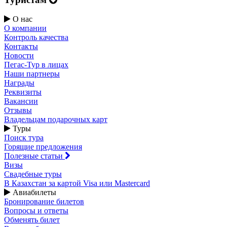
О нас
О компании
Контроль качества
Контакты
Новости
Пегас-Тур в лицах
Наши партнеры
Награды
Реквизиты
Вакансии
Отзывы
Владельцам подарочных карт
Туры
Поиск тура
Горящие предложения
Полезные статьи
Визы
Свадебные туры
В Казахстан за картой Visa или Masterсard
Авиабилеты
Бронирование билетов
Вопросы и ответы
Обменять билет