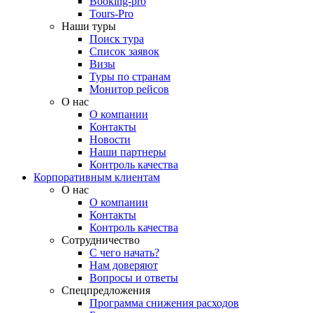
Booking-pro
Tours-Pro
Наши туры
Поиск тура
Список заявок
Визы
Туры по странам
Монитор рейсов
О нас
О компании
Контакты
Новости
Наши партнеры
Контроль качества
Корпоративным клиентам
О нас
О компании
Контакты
Контроль качества
Сотрудничество
С чего начать?
Нам доверяют
Вопросы и ответы
Спецпредложения
Программа снижения расходов