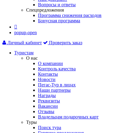
Вопросы и ответы
Спецпредложения
Программа снижения расходов
Бонусная программа

popup-open
Личный кабинет
Проверить заказ
Туристам
О нас
О компании
Контроль качества
Контакты
Новости
Пегас-Тур в лицах
Наши партнеры
Награды
Реквизиты
Вакансии
Отзывы
Владельцам подарочных карт
Туры
Поиск тура
Горящие предложения