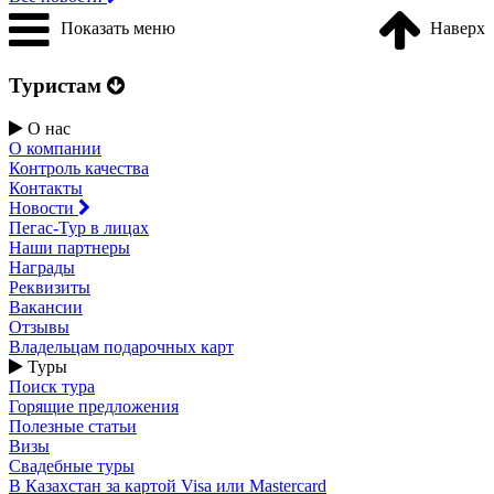
Показать меню
Наверх
Туристам
О нас
О компании
Контроль качества
Контакты
Новости
Пегас-Тур в лицах
Наши партнеры
Награды
Реквизиты
Вакансии
Отзывы
Владельцам подарочных карт
Туры
Поиск тура
Горящие предложения
Полезные статьи
Визы
Свадебные туры
В Казахстан за картой Visa или Masterсard