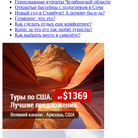
Горнолыжные курорты Челябинской области
Открытые бассейны с подогревом в Сочи
Новый год в Стамбуле! А почему бы и да?
Глэмпинг: что это?
Как сделать отдых еще комфортнее?
Кипр: за что его так любят туристы?
Как выбрать место в самолёте?