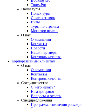
Booking-pro
Tours-Pro
Наши туры
Поиск тура
Список заявок
Визы
Туры по странам
Монитор рейсов
О нас
О компании
Контакты
Новости
Наши партнеры
Контроль качества
Корпоративным клиентам
О нас
О компании
Контакты
Контроль качества
Сотрудничество
С чего начать?
Нам доверяют
Вопросы и ответы
Спецпредложения
Программа снижения расходов