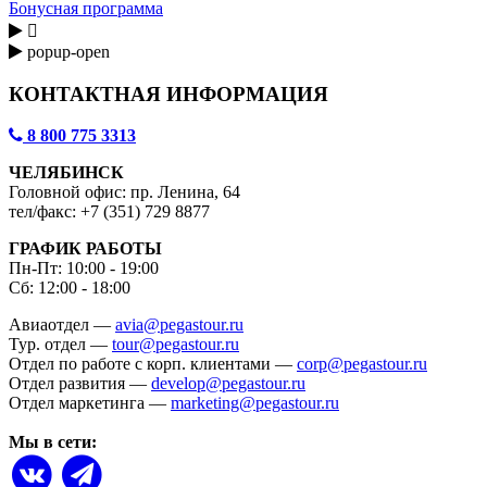
Бонусная программа

popup-open
КОНТАКТНАЯ ИНФОРМАЦИЯ
8 800 775 3313
ЧЕЛЯБИНСК
Головной офис: пр. Ленина, 64
тел/факс: +7 (351) 729 8877
ГРАФИК РАБОТЫ
Пн-Пт: 10:00 - 19:00
Сб: 12:00 - 18:00
Авиаотдел —
avia@pegastour.ru
Тур. отдел —
tour@pegastour.ru
Отдел по работе с корп. клиентами —
corp@pegastour.ru
Отдел развития —
develop@pegastour.ru
Отдел маркетинга —
marketing@pegastour.ru
Мы в сети: