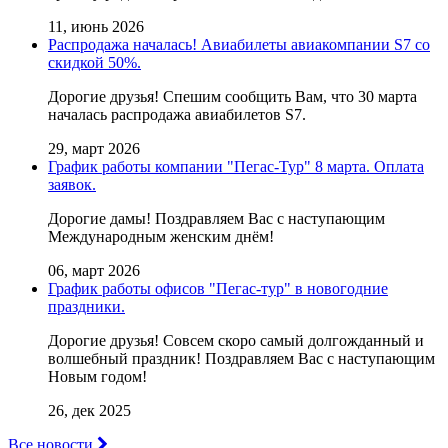
11, июнь 2026
Распродажа началась! Авиабилеты авиакомпании S7 со
скидкой 50%.
Дорогие друзья! Cпешим сообщить Вам, что 30 марта
началась распродажа авиабилетов S7.
29, март 2026
График работы компании "Пегас-Тур" 8 марта. Оплата
заявок.
Дорогие дамы! Поздравляем Вас с наступающим
Международным женским днём!
06, март 2026
График работы офисов "Пегас-тур" в новогодние
праздники.
Дорогие друзья! Совсем скоро самый долгожданный и
волшебный праздник! Поздравляем Вас с наступающим
Новым годом!
26, дек 2025
Все новости