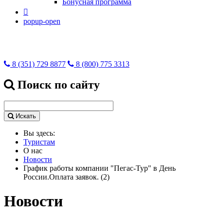
Бонусная программа

popup-open
8 (351) 729 8877
8 (800) 775 3313
Поиск по сайту
Искать
Вы здесь:
Туристам
О нас
Новости
График работы компании "Пегас-Тур" в День
России.Оплата заявок. (2)
Новости