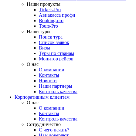
Наши продукты
Tickets-Pro
Авиакасса профи
Booking-pro
Tours-Pro
Наши туры
Поиск тура
Список заявок
Визы
Туры по странам
Монитор рейсов
О нас
О компании
Контакты
Новости
Наши партнеры
Контроль качества
Корпоративным клиентам
О нас
О компании
Контакты
Контроль качества
Сотрудничество
С чего начать?
Нам доверяют