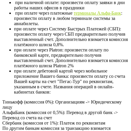
при наличной оплате: произвести оплату заявки в дни
работы наших офисов в праздники
при оплате через платежные
терминалы Aльфа-Банк
:
произвести оплату в любом терминале системы за
авиабилеты.
при оплате через Систему Быстрых Платежей (СБП):
произвести оплату через СБП предварительно получив
выставленный счет. Дополнительно взимается комиссия
платёжного шлюза 0,8%.
при оплате через Platron: произвести оплату по
банковской карте, предварительно получив
выставленный счет. Дополнительно взимается комиссия
платёжного шлюза Platron 2%
при оплате дебетовой картой через мобильное
приложение Вашего банка: произвести оплату со счета
Вашей карты на счет "Пегас-Тур" по реквизитам,
указанным в счете. Названия операций в онлайн-
кабинетах банков:
Тинькофф (комиссия 0%): Организациям -> Юридическому
лицу
АльфаБанк (комиссия от 0,5%): Перевод в другой банк ->
Перевод со счета на счет
Сбербанк (комиссия от 1%): Платеж по реквизитам
По другим банкам комиссия за транзакцию взимается