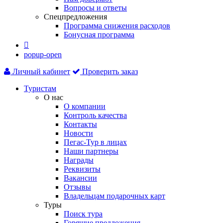
Вопросы и ответы
Спецпредложения
Программа снижения расходов
Бонусная программа

popup-open
Личный кабинет
Проверить заказ
Туристам
О нас
О компании
Контроль качества
Контакты
Новости
Пегас-Тур в лицах
Наши партнеры
Награды
Реквизиты
Вакансии
Отзывы
Владельцам подарочных карт
Туры
Поиск тура
Горящие предложения