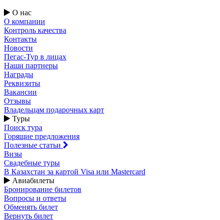
О нас
О компании
Контроль качества
Контакты
Новости
Пегас-Тур в лицах
Наши партнеры
Награды
Реквизиты
Вакансии
Отзывы
Владельцам подарочных карт
Туры
Поиск тура
Горящие предложения
Полезные статьи
Визы
Свадебные туры
В Казахстан за картой Visa или Masterсard
Авиабилеты
Бронирование билетов
Вопросы и ответы
Обменять билет
Вернуть билет