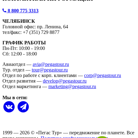
8 800 775 3313
ЧЕЛЯБИНСК
Головной офис: пр. Ленина, 64
тел/факс: +7 (351) 729 8877
ГРАФИК РАБОТЫ
Пн-Пт: 10:00 - 19:00
Сб: 12:00 - 18:00
Авиаотдел —
avia@pegastour.ru
Тур. отдел —
tour@pegastour.ru
Отдел по работе с корп. клиентами —
corp@pegastour.ru
Отдел развития —
develop@pegastour.ru
Отдел маркетинга —
marketing@pegastour.ru
Мы в сети:
1999 — 2026
©
«Пегас Тур» — передвижение по планете.
Все