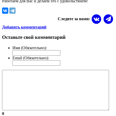
Работаем для Вас и делаем это с удовольствием!
Следите за нами:
Добавить комментарий
Оставьте свой комментарий
Имя (Обязательно):
Email (Обязательно):
0