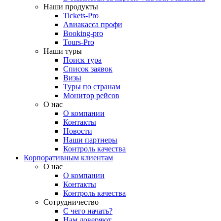
Наши продукты
Tickets-Pro
Авиакасса профи
Booking-pro
Tours-Pro
Наши туры
Поиск тура
Список заявок
Визы
Туры по странам
Монитор рейсов
О нас
О компании
Контакты
Новости
Наши партнеры
Контроль качества
Корпоративным клиентам
О нас
О компании
Контакты
Контроль качества
Сотрудничество
С чего начать?
Нам доверяют