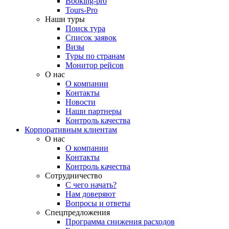
Booking-pro
Tours-Pro
Наши туры
Поиск тура
Список заявок
Визы
Туры по странам
Монитор рейсов
О нас
О компании
Контакты
Новости
Наши партнеры
Контроль качества
Корпоративным клиентам
О нас
О компании
Контакты
Контроль качества
Сотрудничество
С чего начать?
Нам доверяют
Вопросы и ответы
Спецпредложения
Программа снижения расходов