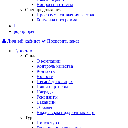
Вопросы и ответы
Спецпредложения
Программа снижения расходов
Бонусная программа

popup-open
Личный кабинет
Проверить заказ
Туристам
О нас
О компании
Контроль качества
Контакты
Новости
Пегас-Тур в лицах
Наши партнеры
Награды
Реквизиты
Вакансии
Отзывы
Владельцам подарочных карт
Туры
Поиск тура
Горящие предложения