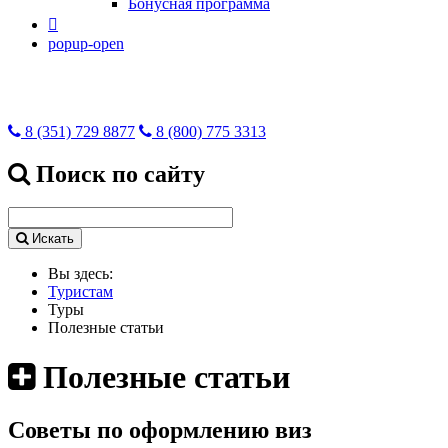
Бонусная программа

popup-open
8 (351) 729 8877
8 (800) 775 3313
Поиск по сайту
Искать
Вы здесь:
Туристам
Туры
Полезные статьи
Полезные статьи
Советы по оформлению виз