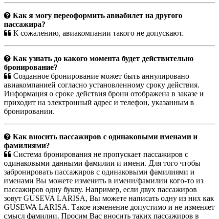
Как я могу переоформить авиабилет на другого
пассажира?
К сожалению, авиакомпании такого не допускают.
Как узнать до какого момента будет действительно
бронирование?
Созданное бронирование может быть аннулировано
авиакомпанией согласно установленному сроку действия.
Информация о сроке действия брони отображена в заказе и
приходит на электронный адрес и телефон, указанным в
бронировании.
Как вносить пассажиров с одинаковыми именами и
фамилиями?
Система бронирования не пропускает пассажиров с
одинаковыми данными фамилии и имени. Для того чтобы
забронировать пассажиров с одинаковыми фамилиями и
именами Вы можете изменить в имени/фамилии кого-то из
пассажиров одну букву. Например, если двух пассажиров
зовут GUSEVA LARISA, Вы можете написать одну из них как
GUSEWA LARISA. Такое изменение допустимо и не изменяет
смысл фамилии. Просим Вас вносить таких пассажиров в