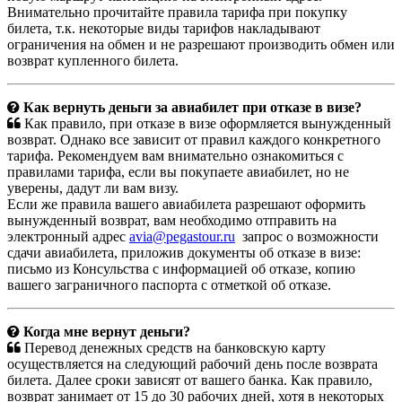
Внимательно прочитайте правила тарифа при покупку
билета, т.к. некоторые виды тарифов накладывают
ограничения на обмен и не разрешают производить обмен или
возврат купленного билета.
Как вернуть деньги за авиабилет при отказе в визе?
Как правило, при отказе в визе оформляется вынужденный
возврат. Однако все зависит от правил каждого конкретного
тарифа. Рекомендуем вам внимательно ознакомиться с
правилами тарифа, если вы покупаете авиабилет, но не
уверены, дадут ли вам визу.
Если же правила вашего авиабилета разрешают оформить
вынужденный возврат, вам необходимо отправить на
электронный адрес
avia@pegastour.ru
запрос о возможности
сдачи авиабилета, приложив документы об отказе в визе:
письмо из Консульства с информацией об отказе, копию
вашего заграничного паспорта с отметкой об отказе.
Когда мне вернут деньги?
Перевод денежных средств на банковскую карту
осуществляется на следующий рабочий день после возврата
билета. Далее сроки зависят от вашего банка. Как правило,
возврат занимает от 15 до 30 рабочих дней, хотя в некоторых