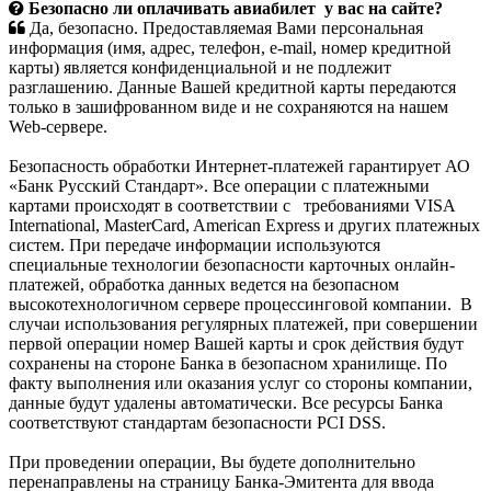
Безопасно ли оплачивать авиабилет у вас на сайте?
Да, безопасно. Предоставляемая Вами персональная
информация (имя, адрес, телефон, e-mail, номер кредитной
карты) является конфиденциальной и не подлежит
разглашению. Данные Вашей кредитной карты передаются
только в зашифрованном виде и не сохраняются на нашем
Web-сервере.
Безопасность обработки Интернет-платежей гарантирует АО
«Банк Русский Cтандарт». Все операции с платежными
картами происходят в соответствии с требованиями VISA
International, MasterCard, American Express и других платежных
систем. При передаче информации используются
специальные технологии безопасности карточных онлайн-
платежей, обработка данных ведется на безопасном
высокотехнологичном сервере процессинговой компании. В
случаи использования регулярных платежей, при совершении
первой операции номер Вашей карты и срок действия будут
сохранены на стороне Банка в безопасном хранилище. По
факту выполнения или оказания услуг со стороны компании,
данные будут удалены автоматически. Все ресурсы Банка
соответствуют стандартам безопасности PCI DSS.
При проведении операции, Вы будете дополнительно
перенаправлены на страницу Банка-Эмитента для ввода