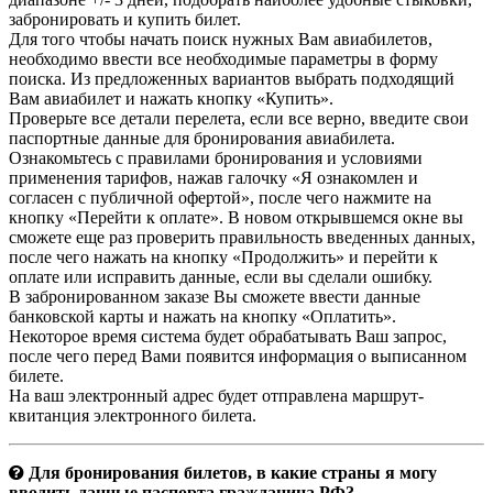
забронировать и купить билет.
Для того чтобы начать поиск нужных Вам авиабилетов,
необходимо ввести все необходимые параметры в форму
поиска. Из предложенных вариантов выбрать подходящий
Вам авиабилет и нажать кнопку «Купить».
Проверьте все детали перелета, если все верно, введите свои
паспортные данные для бронирования авиабилета.
Ознакомьтесь с правилами бронирования и условиями
применения тарифов, нажав галочку «Я ознакомлен и
согласен с публичной офертой», после чего нажмите на
кнопку «Перейти к оплате». В новом открывшемся окне вы
сможете еще раз проверить правильность введенных данных,
после чего нажать на кнопку «Продолжить» и перейти к
оплате или исправить данные, если вы сделали ошибку.
В забронированном заказе Вы сможете ввести данные
банковской карты и нажать на кнопку «Оплатить».
Некоторое время система будет обрабатывать Ваш запрос,
после чего перед Вами появится информация о выписанном
билете.
На ваш электронный адрес будет отправлена маршрут-
квитанция электронного билета.
Для бронирования билетов, в какие страны я могу
вводить данные паспорта гражданина РФ?