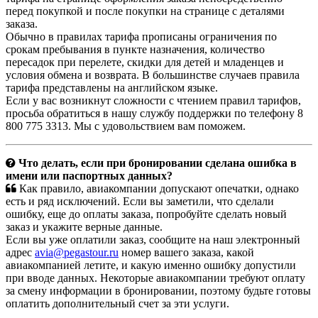
перед покупкой и после покупки на странице с деталями
заказа.
Обычно в правилах тарифа прописаны ограничения по
срокам пребывания в пункте назначения, количество
пересадок при перелете, скидки для детей и младенцев и
условия обмена и возврата. В большинстве случаев правила
тарифа представлены на английском языке.
Если у вас возникнут сложности с чтением правил тарифов,
просьба обратиться в нашу службу поддержки по телефону 8
800 775 3313. Мы с удовольствием вам поможем.
Что делать, если при бронировании сделана ошибка в
имени или паспортных данных?
Как правило, авиакомпании допускают опечатки, однако
есть и ряд исключений. Если вы заметили, что сделали
ошибку, еще до оплаты заказа, попробуйте сделать новый
заказ и укажите верные данные.
Если вы уже оплатили заказ, сообщите на наш электронный
адрес
avia@pegastour.ru
номер вашего заказа, какой
авиакомпанией летите, и какую именно ошибку допустили
при вводе данных. Некоторые авиакомпании требуют оплату
за смену информации в бронировании, поэтому будьте готовы
оплатить дополнительный счет за эти услуги.