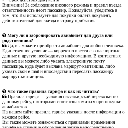
Внимание! За соблюдение визового режима и правил въезда
ответственность несет пассажир. Пожалуйста, убедитесь в
том, что Вы используете для покупки билета документ,
действительный для въезда в страну прибытия.
Могу ли я забронировать авиабилет для друга или
родственника?
Да, вы можете приобрести авиабилет для любого человека.
Единственное условие — корректно ввести его паспортные
данные и другую необходимую информацию. В контактных
данных вы можете либо указать электронную почту
пассажира, куда будет выслана маршрут-квитанция, либо
указать свой e-mail и впоследствии переслать пассажиру
маршрут-квитанцию.
Что такое правила тарифа и как их читать?
Правила тарифа — условия пассажирской перевозки по
данному рейсу, с которыми стоит ознакомиться при покупке
авиабилетов.
На нашем сайте правила тарифа указаны после информации о
каждом рейсе.
Вы также можете ознакомиться с правилами применения
тарифа на странице оформления заказа непосредственно