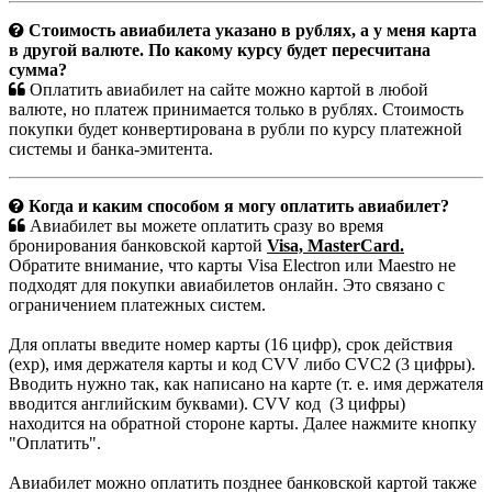
Стоимость авиабилета указано в рублях, а у меня карта
в другой валюте. По какому курсу будет пересчитана
сумма?
Оплатить авиабилет на сайте можно картой в любой
валюте, но платеж принимается только в рублях. Стоимость
покупки будет конвертирована в рубли по курсу платежной
системы и банка-эмитента.
Когда и каким способом я могу оплатить авиабилет?
Авиабилет вы можете оплатить сразу во время
бронирования банковской картой
Visa, MasterCard.
Обратите внимание, что карты Visa Electron или Maestro не
подходят для покупки авиабилетов онлайн. Это связано с
ограничением платежных систем.
Для оплаты введите номер карты (16 цифр), срок действия
(exp), имя держателя карты и код CVV либо CVC2 (3 цифры).
Вводить нужно так, как написано на карте (т. е. имя держателя
вводится английским буквами). CVV код (3 цифры)
находится на обратной стороне карты. Далее нажмите кнопку
"Оплатить".
Авиабилет можно оплатить позднее банковской картой также