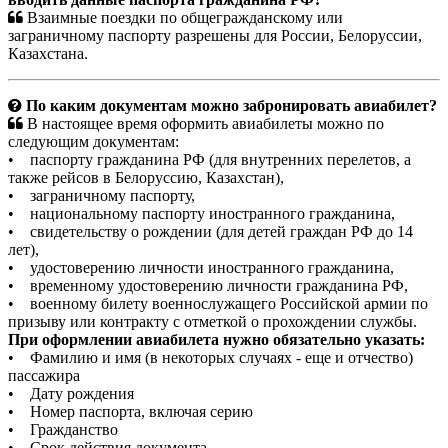
Взаимные поездки по общегражданскому или
заграничному паспорту разрешены для России, Белоруссии,
Казахстана.
По каким документам можно забронировать авиабилет?
В настоящее время оформить авиабилеты можно по
следующим документам:
• паспорту гражданина РФ (для внутренних перелетов, а
также рейсов в Белоруссию, Казахстан),
• заграничному паспорту,
• национальному паспорту иностранного гражданина,
• свидетельству о рождении (для детей граждан РФ до 14
лет),
• удостоверению личности иностранного гражданина,
• временному удостоверению личности гражданина РФ,
• военному билету военнослужащего Российской армии по
призыву или контракту с отметкой о прохождении службы.
При оформлении авиабилета нужно обязательно указать:
• Фамилию и имя (в некоторых случаях - еще и отчество)
пассажира
• Дату рождения
• Номер паспорта, включая серию
• Гражданство
• Срок действия документа