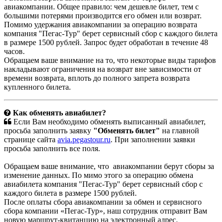
авиакомпании. Общее правило: чем дешевле билет, тем с
большими потерями производится его обмен или возврат.
Помимо удержания авиакомпании за операцию возврата
компания "Пегас-Тур" берет сервисный сбор с каждого билета
в размере 1500 рублей. Запрос будет обработан в течение 48
часов.
Обращаем ваше внимание на то, что некоторые виды тарифов
накладывают ограничения на возврат вне зависимости от
времени возврата, вплоть до полного запрета возврата
купленного билета.
Как обменять авиабилет?
Если Вам необходимо обменять выписанный авиабилет,
просьба заполнить заявку
"Обменять билет"
на главной
странице сайта
avia.pegastour.ru
. При заполнении заявки
просьба заполнить все поля.
Обращаем ваше внимание, что авиакомпании берут сборы за
изменение данных. По мимо этого за операцию обмена
авиабилета компания "Пегас-Тур" берет сервисный сбор с
каждого билета в размере 1500 рублей.
После оплаты сбора авиакомпании за обмен и сервисного
сбора компании «Пегас-Тур», наш сотрудник отправит Вам
новую маршрут-квитанцию на электронный адрес.