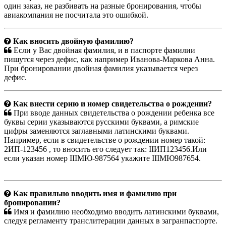
один заказ, не разбивать на разные бронирования, чтобы
авиакомпания не посчитала это ошибкой.
Как вносить двойную фамилию?
Если у Вас двойная фамилия, и в паспорте фамилии
пишутся через дефис, как например Иванова-Маркова Анна.
При бронировании двойная фамилия указывается через
дефис.
Как внести серию и номер свидетельства о рождении?
При вводе данных свидетельства о рождении ребенка все
буквы серии указываются русскими буквами, а римские
цифры заменяются заглавными латинскими буквами.
Например, если в свидетельстве о рождении номер такой:
2ИП-123456 , то вносить его следует так: IIИП123456.Или
если указан номер IIIМЮ-987564 укажите IIIМЮ987654.
Как правильно вводить имя и фамилию при
бронировании?
Имя и фамилию необходимо вводить латинскими буквами,
следуя регламенту транслитерации данных в загранпаспорте.