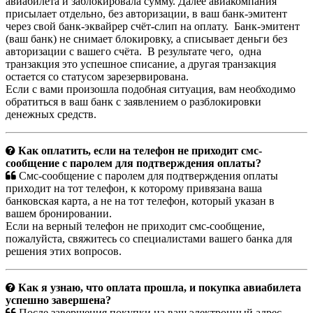
авиабилета и заблокировала сумму. Далее авиакомпания
присылает отдельно, без авторизации, в ваш банк-эмитент
через свой банк-эквайрер счёт-слип на оплату. Банк-эмитент
(ваш банк) не снимает блокировку, а списывает деньги без
авторизации с вашего счёта. В результате чего, одна
транзакция это успешное списание, а другая транзакция
остается со статусом зарезервирована.
Если с вами произошла подобная ситуация, вам необходимо
обратиться в ваш банк с заявлением о разблокировки
денежных средств.
Как оплатить, если на телефон не приходит смс-
сообщение с паролем для подтверждения оплаты?
Смс-сообщение с паролем для подтверждения оплаты
приходит на тот телефон, к которому привязана ваша
банковская карта, а не на тот телефон, который указан в
вашем бронировании.
Если на верный телефон не приходит смс-сообщение,
пожалуйста, свяжитесь со специалистами вашего банка для
решения этих вопросов.
Как я узнаю, что оплата прошла, и покупка авиабилета
успешно завершена?
После завершения покупки на ваш электронный адрес