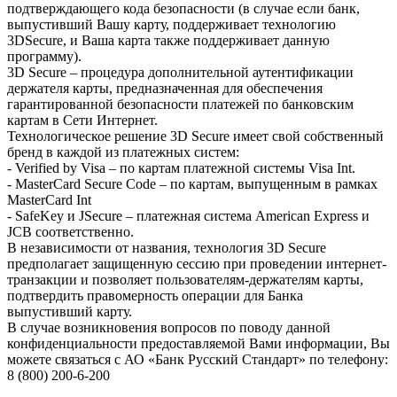
подтверждающего кода безопасности (в случае если банк,
выпустивший Вашу карту, поддерживает технологию
3DSecure, и Ваша карта также поддерживает данную
программу).
3D Secure – процедура дополнительной аутентификации
держателя карты, предназначенная для обеспечения
гарантированной безопасности платежей по банковским
картам в Сети Интернет.
Технологическое решение 3D Secure имеет свой собственный
бренд в каждой из платежных систем:
- Verified by Visa – по картам платежной системы Visa Int.
- MasterCard Secure Code – по картам, выпущенным в рамках
MasterCard Int
- SafeKey и JSecure – платежная система American Express и
JCB соответственно.
В независимости от названия, технология 3D Secure
предполагает защищенную сессию при проведении интернет-
транзакции и позволяет пользователям-держателям карты,
подтвердить правомерность операции для Банка
выпустивший карту.
В случае возникновения вопросов по поводу данной
конфиденциальности предоставляемой Вами информации, Вы
можете связаться с АО «Банк Русский Cтандарт» по телефону:
8 (800) 200-6-200