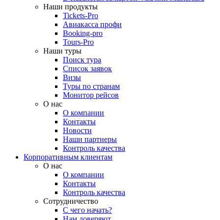
Наши продукты
Tickets-Pro
Авиакасса профи
Booking-pro
Tours-Pro
Наши туры
Поиск тура
Список заявок
Визы
Туры по странам
Монитор рейсов
О нас
О компании
Контакты
Новости
Наши партнеры
Контроль качества
Корпоративным клиентам
О нас
О компании
Контакты
Контроль качества
Сотрудничество
С чего начать?
Нам доверяют