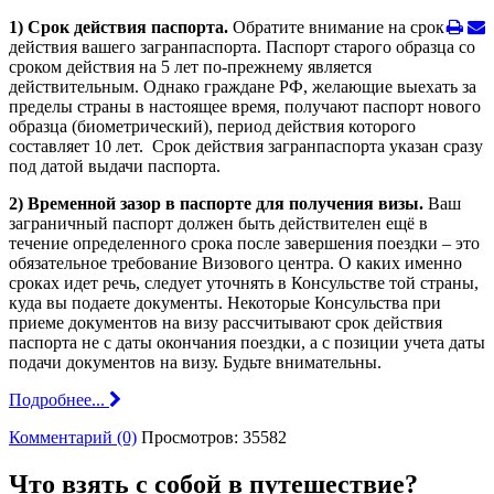
1) Срок действия паспорта.
Обратите внимание на срок
действия вашего загранпаспорта. Паспорт старого образца со
сроком действия на 5 лет по-прежнему является
действительным. Однако граждане РФ, желающие выехать за
пределы страны в настоящее время, получают паспорт нового
образца (биометрический), период действия которого
составляет 10 лет. Срок действия загранпаспорта указан сразу
под датой выдачи паспорта.
2) Временной зазор в паспорте для получения визы.
Ваш
заграничный паспорт должен быть действителен ещё в
течение определенного срока после завершения поездки – это
обязательное требование Визового центра. О каких именно
сроках идет речь, следует уточнять в Консульстве той страны,
куда вы подаете документы. Некоторые Консульства при
приеме документов на визу рассчитывают срок действия
паспорта не с даты окончания поездки, а с позиции учета даты
подачи документов на визу. Будьте внимательны.
Подробнее...
Комментарий (0)
Просмотров: 35582
Что взять с собой в путешествие?