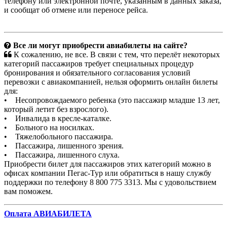
телефону или электронной почте, указанным в данных заказа,
и сообщат об отмене или переносе рейса.
Все ли могут приобрести авиабилеты на сайте?
К сожалению, не все. В связи с тем, что перелёт некоторых
категорий пассажиров требует специальных процедур
бронирования и обязательного согласования условий
перевозки с авиакомпанией, нельзя оформить онлайн билеты
для:
• Несопровождаемого ребенка (это пассажир младше 13 лет,
который летит без взрослого).
• Инвалида в кресле-каталке.
• Больного на носилках.
• Тяжелобольного пассажира.
• Пассажира, лишенного зрения.
• Пассажира, лишенного слуха.
Приобрести билет для пассажиров этих категорий можно в
офисах компании Пегас-Тур или обратиться в нашу службу
поддержки по телефону 8 800 775 3313. Мы с удовольствием
вам поможем.
Оплата АВИАБИЛЕТА