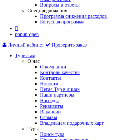
Вопросы и ответы
Спецпредложения
Программа снижения расходов
Бонусная программа

popup-open
Личный кабинет
Проверить заказ
Туристам
О нас
О компании
Контроль качества
Контакты
Новости
Пегас-Тур в лицах
Наши партнеры
Награды
Реквизиты
Вакансии
Отзывы
Владельцам подарочных карт
Туры
Поиск тура
Горящие предложения