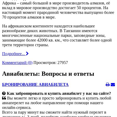
Африка – самый большой в мире производитель алмазов, её
вклад в мировое производство достигает 50 процентов. На
настоящий момент прародиной человечества выпущено более
70 процентов алмазов в мире.
На африканском континенте находится наибольшее
разнообразие диких животных. В Танзании имеются
многочисленные национальные парки, заповедные зоны,
занимающие более 42000 кв. км., что составляет более одной
трети территории страны.
Подробнее...
Комментарий (0)
Просмотров: 27957
Авиабилеты: Вопросы и ответы
БРОНИРОВАНИЕ АВИАБИЛЕТА
Как забронировать и купить авиабилет у вас на сайте?
Вы можете легко и просто забронировать и купить любой
авиаперелет на любое направление при помощи нашего
онлайн-сервиса.
Всего за пару минут вы сможете найти нужный перелет в
диапазоне +/- 3 дней, подобрать наиболее удобные стыковки,