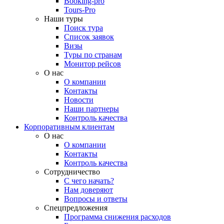
Booking-pro
Tours-Pro
Наши туры
Поиск тура
Список заявок
Визы
Туры по странам
Монитор рейсов
О нас
О компании
Контакты
Новости
Наши партнеры
Контроль качества
Корпоративным клиентам
О нас
О компании
Контакты
Контроль качества
Сотрудничество
С чего начать?
Нам доверяют
Вопросы и ответы
Спецпредложения
Программа снижения расходов