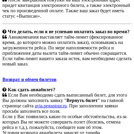
придет квитанция электронного билета, а также электронный
чек по произведенной оплате. Также ваш заказ будет иметь
статус «Выписан».
Что делать, если я не успеваю оплатить заказ во время?
Авиакомпания выставляет тайм-лимит (фиксированное
время, до которого можно оплатить заказ), основываясь на
загруженности рейса. По мере наполняемости рейса и
приближения даты вылета тайм-лимит обычно сокращается.
Если тайм-лимит вашего заказа истек, вам необходимо сделать
новый заказ.
Возврат и обмен билетов
Как сдать авиабилет?
Если Вам необходимо сдать выписанный билет, для этого
Вы должны заполнить заявку "
Вернуть билет
" на главной
странице сайта
avia.pegastour.ru
. При заполнении заявки
просьба заполнить все поля.
Если у Вас появились какие-то особые обстоятельства, из-за
которых Вы не можете совершить полет (болезнь, отмена
рейса и т.д.), пожалуйста, сообщите нам об этом.
Условия возврата авиабилета зависят от тарифа