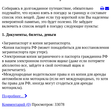
Собираясь в долгожданное путешествие, обязательно
подумайте, что нужно взять в поездку за границу и составьте
список этих вещей. Даже если тур короткий или Вы наделены
невероятной памятью, это будет полезно. Не забудьте
включить в список вещей в поездку следующие пункты:
1. Документы, билеты, деньги
•Загранпаспорт и копия загранпаспорта.
•Копия паспорта РФ (может понадобиться для восстановления
загранпаспорта при утере).
•Электронная копия заграничного и паспорта гражданина РФ
в вашем электронном почтовом ящике (даже если потеряете
абсолютно все, зайдете в свой почтовый ящик и
распечатаете).
•Международные водительские права и их копия для аренды
автомобиля или мотоцикла (если нет международных, то хотя
бы права для РФ, иногда могут сгодиться для аренды
мотоцикла).
Подробнее...
Комментарий (0)
Просмотров: 33078