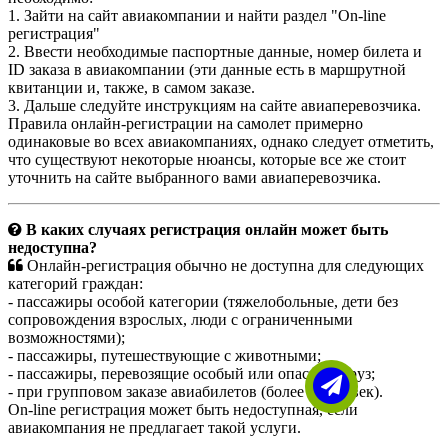
1. Зайти на сайт авиакомпании и найти раздел "On-line
регистрация"
2. Ввести необходимые паспортные данные, номер билета и
ID заказа в авиакомпании (эти данные есть в маршрутной
квитанции и, также, в самом заказе.
3. Дальше следуйте инструкциям на сайте авиаперевозчика.
Правила онлайн-регистрации на самолет примерно
одинаковые во всех авиакомпаниях, однако следует отметить,
что существуют некоторые нюансы, которые все же стоит
уточнить на сайте выбранного вами авиаперевозчика.
В каких случаях регистрация онлайн может быть
недоступна?
Онлайн-регистрация обычно не доступна для следующих
категорий граждан:
- пассажиры особой категории (тяжелобольные, дети без
сопровождения взрослых, люди с ограниченными
возможностями);
- пассажиры, путешествующие с животными;
- пассажиры, перевозящие особый или опасный груз;
- при групповом заказе авиабилетов (более 9 человек).
On-line регистрация может быть недоступная, если
авиакомпания не предлагает такой услуги.