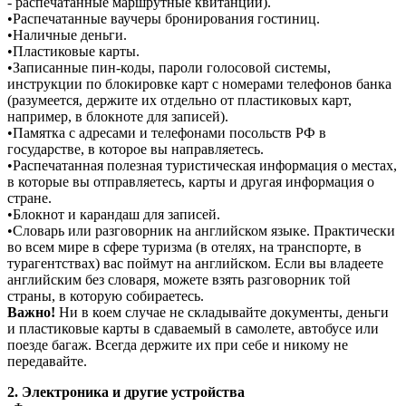
- распечатанные маршрутные квитанции).
•Распечатанные ваучеры бронирования гостиниц.
•Наличные деньги.
•Пластиковые карты.
•Записанные пин-коды, пароли голосовой системы,
инструкции по блокировке карт с номерами телефонов банка
(разумеется, держите их отдельно от пластиковых карт,
например, в блокноте для записей).
•Памятка с адресами и телефонами посольств РФ в
государстве, в которое вы направляетесь.
•Распечатанная полезная туристическая информация о местах,
в которые вы отправляетесь, карты и другая информация о
стране.
•Блокнот и карандаш для записей.
•Словарь или разговорник на английском языке. Практически
во всем мире в сфере туризма (в отелях, на транспорте, в
турагентствах) вас поймут на английском. Если вы владеете
английским без словаря, можете взять разговорник той
страны, в которую собираетесь.
Важно!
Ни в коем случае не складывайте документы, деньги
и пластиковые карты в сдаваемый в самолете, автобусе или
поезде багаж. Всегда держите их при себе и никому не
передавайте.
2. Электроника и другие устройства