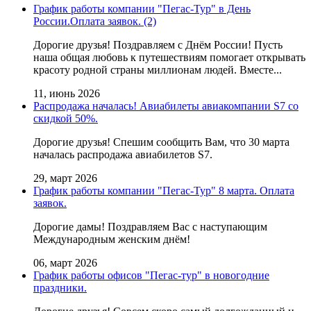
График работы компании "Пегас-Тур" в День
России.Оплата заявок. (2)
Дорогие друзья! Поздравляем с Днём России! Пусть
наша общая любовь к путешествиям помогает открывать
красоту родной страны миллионам людей. Вместе...
11, июнь 2026
Распродажа началась! Авиабилеты авиакомпании S7 со
скидкой 50%.
Дорогие друзья! Cпешим сообщить Вам, что 30 марта
началась распродажа авиабилетов S7.
29, март 2026
График работы компании "Пегас-Тур" 8 марта. Оплата
заявок.
Дорогие дамы! Поздравляем Вас с наступающим
Международным женским днём!
06, март 2026
График работы офисов "Пегас-тур" в новогодние
праздники.