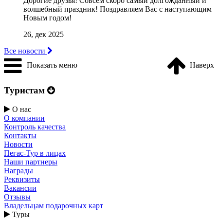
Дорогие друзья! Совсем скоро самый долгожданный и
волшебный праздник! Поздравляем Вас с наступающим
Новым годом!
26, дек 2025
Все новости
Показать меню
Наверх
Туристам
О нас
О компании
Контроль качества
Контакты
Новости
Пегас-Тур в лицах
Наши партнеры
Награды
Реквизиты
Вакансии
Отзывы
Владельцам подарочных карт
Туры