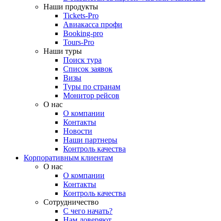
Наши продукты
Tickets-Pro
Авиакасса профи
Booking-pro
Tours-Pro
Наши туры
Поиск тура
Список заявок
Визы
Туры по странам
Монитор рейсов
О нас
О компании
Контакты
Новости
Наши партнеры
Контроль качества
Корпоративным клиентам
О нас
О компании
Контакты
Контроль качества
Сотрудничество
С чего начать?
Нам доверяют