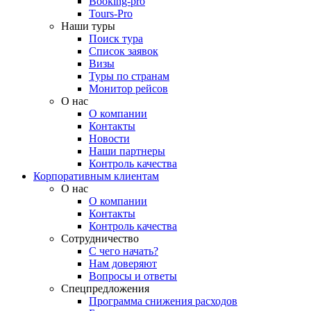
Booking-pro
Tours-Pro
Наши туры
Поиск тура
Список заявок
Визы
Туры по странам
Монитор рейсов
О нас
О компании
Контакты
Новости
Наши партнеры
Контроль качества
Корпоративным клиентам
О нас
О компании
Контакты
Контроль качества
Сотрудничество
С чего начать?
Нам доверяют
Вопросы и ответы
Спецпредложения
Программа снижения расходов