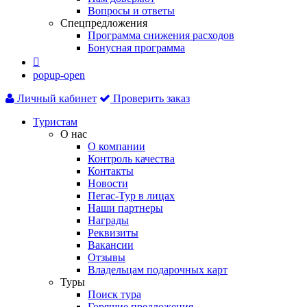
Вопросы и ответы
Спецпредложения
Программа снижения расходов
Бонусная программа

popup-open
Личный кабинет
Проверить заказ
Туристам
О нас
О компании
Контроль качества
Контакты
Новости
Пегас-Тур в лицах
Наши партнеры
Награды
Реквизиты
Вакансии
Отзывы
Владельцам подарочных карт
Туры
Поиск тура
Горящие предложения