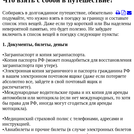
Что взять с собой в путешествие?
Собираясь в долгожданное путешествие, обязательно
подумайте, что нужно взять в поездку за границу и составьте
список этих вещей. Даже если тур короткий или Вы наделены
невероятной памятью, это будет полезно. Не забудьте
включить в список вещей в поездку следующие пункты:
1. Документы, билеты, деньги
•Загранпаспорт и копия загранпаспорта.
•Копия паспорта РФ (может понадобиться для восстановления
загранпаспорта при утере).
•Электронная копия заграничного и паспорта гражданина РФ
в вашем электронном почтовом ящике (даже если потеряете
абсолютно все, зайдете в свой почтовый ящик и
распечатаете).
•Международные водительские права и их копия для аренды
автомобиля или мотоцикла (если нет международных, то хотя
бы права для РФ, иногда могут сгодиться для аренды
мотоцикла).
•Медицинский страховой полис с телефонами, адресами и
инструкцией.
•Авиабилеты и прочие билеты (в случае электронных билетов