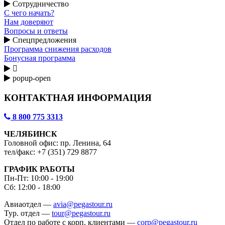
Сотрудничество
С чего начать?
Нам доверяют
Вопросы и ответы
Спецпредложения
Программа снижения расходов
Бонусная программа

popup-open
КОНТАКТНАЯ ИНФОРМАЦИЯ
8 800 775 3313
ЧЕЛЯБИНСК
Головной офис: пр. Ленина, 64
тел/факс: +7 (351) 729 8877
ГРАФИК РАБОТЫ
Пн-Пт: 10:00 - 19:00
Сб: 12:00 - 18:00
Авиаотдел —
avia@pegastour.ru
Тур. отдел —
tour@pegastour.ru
Отдел по работе с корп. клиентами —
corp@pegastour.ru