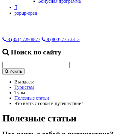
Бонусная программа

popup-open
8 (351) 729 8877
8 (800) 775 3313
Поиск по сайту
Искать
Вы здесь:
Туристам
Туры
Полезные статьи
Что взять с собой в путешествие?
Полезные статьи