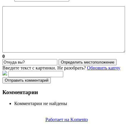
0
Определить местоположение
Введите текст с картинки. Не разобрать?
Обновить капчу
Отправить комментарий
Комментарии
Комментарии не найдены
Работает на Komento