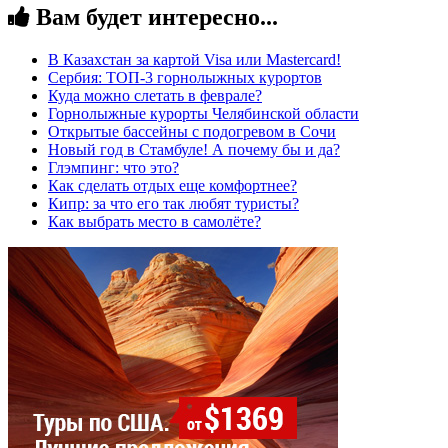
Вам будет интересно...
В Казахстан за картой Visa или Masterсard!
Сербия: ТОП-3 горнолыжных курортов
Куда можно слетать в феврале?
Горнолыжные курорты Челябинской области
Открытые бассейны с подогревом в Сочи
Новый год в Стамбуле! А почему бы и да?
Глэмпинг: что это?
Как сделать отдых еще комфортнее?
Кипр: за что его так любят туристы?
Как выбрать место в самолёте?