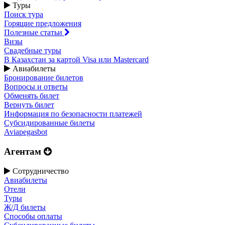
Туры
Поиск тура
Горящие предложения
Полезные статьи
Визы
Свадебные туры
В Казахстан за картой Visa или Masterсard
Авиабилеты
Бронирование билетов
Вопросы и ответы
Обменять билет
Вернуть билет
Информация по безопасности платежей
Субсидированные билеты
Aviapegasbot
Агентам
Сотрудничество
Авиабилеты
Отели
Туры
Ж/Д билеты
Способы оплаты