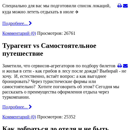
Специально для вас мы подготовили список локаций,
куда можно лететь отдыхать в июле ✈️
Подробнее...
Комментарий (0)
Просмотров: 26761
Турагент vs Самостоятельное
путешествие
Заметили, что сервисов-агрегаторов по подбору билетов
и жилья в сети - как грибов в лесу после дождя? Выбирай - не
хочу. И, естественно, встаёт вопрос: а как выгоднее
бронировать? Через туристические фирмы или
самостоятельно? Хотите поговорить об этом? Сегодня мы
рассказать о преимущества оформления отдыха через
туркомпании.
Подробнее...
Комментарий (0)
Просмотров: 25352
Как добраться до отеля и не быть