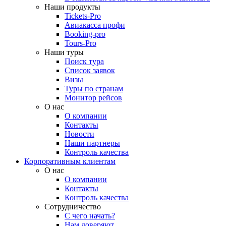
Наши продукты
Tickets-Pro
Авиакасса профи
Booking-pro
Tours-Pro
Наши туры
Поиск тура
Список заявок
Визы
Туры по странам
Монитор рейсов
О нас
О компании
Контакты
Новости
Наши партнеры
Контроль качества
Корпоративным клиентам
О нас
О компании
Контакты
Контроль качества
Сотрудничество
С чего начать?
Нам доверяют