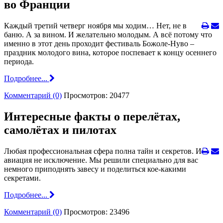
во Франции
Каждый третий четверг ноября мы ходим… Нет, не в
баню. А за вином. И желательно молодым. А всё потому что
именно в этот день проходит фестиваль Божоле-Нуво –
праздник молодого вина, которое поспевает к концу осеннего
периода.
Подробнее...
Комментарий (0)
Просмотров: 20477
Интересные факты о перелётах,
самолётах и пилотах
Любая профессиональная сфера полна тайн и секретов. И
авиация не исключение. Мы решили специально для вас
немного приподнять завесу и поделиться кое-какими
секретами.
Подробнее...
Комментарий (0)
Просмотров: 23496