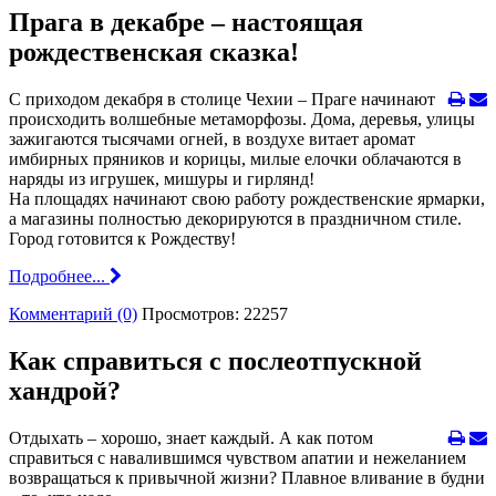
Прага в декабре – настоящая
рождественская сказка!
С приходом декабря в столице Чехии – Праге начинают
происходить волшебные метаморфозы. Дома, деревья, улицы
зажигаются тысячами огней, в воздухе витает аромат
имбирных пряников и корицы, милые елочки облачаются в
наряды из игрушек, мишуры и гирлянд!
На площадях начинают свою работу рождественские ярмарки,
а магазины полностью декорируются в праздничном стиле.
Город готовится к Рождеству!
Подробнее...
Комментарий (0)
Просмотров: 22257
Как справиться с послеотпускной
хандрой?
Отдыхать – хорошо, знает каждый. А как потом
справиться с навалившимся чувством апатии и нежеланием
возвращаться к привычной жизни? Плавное вливание в будни