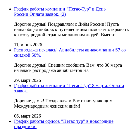
График работы компании "Пегас-Тур" в День
России.Оплата заявок. (2)
Дорогие друзья! Поздравляем с Днём России! Пусть
наша общая любовь к путешествиям помогает открывать
красоту родной страны миллионам людей. Вместе...
11, июнь 2026
Распродажа началась! Авиабилеты авиакомпании S7 со
скидкой 50%.
Дорогие друзья! Cпешим сообщить Вам, что 30 марта
началась распродажа авиабилетов S7.
29, март 2026
График работы компании "Пегас-Тур" 8 марта. Оплата
заявок.
Дорогие дамы! Поздравляем Вас с наступающим
Международным женским днём!
06, март 2026
График работы офисов "Пегас-тур" в новогодние
праздники.