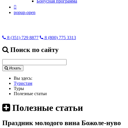
Бонусная программа

popup-open
8 (351) 729 8877
8 (800) 775 3313
Поиск по сайту
Искать
Вы здесь:
Туристам
Туры
Полезные статьи
Полезные статьи
Праздник молодого вина Божоле-нуво