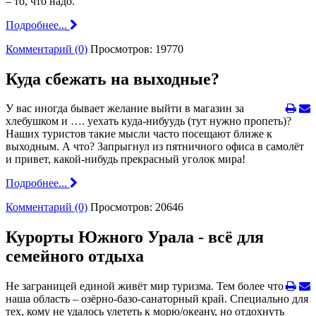
– то, что надо.
Подробнее...
Комментарий (0)
Просмотров: 19770
Куда сбежать на выходные?
У вас иногда бывает желание выйти в магазин за
хлебушком и …. уехать куда-нибуудь (тут нужно пропеть)?
Наших туристов такие мысли часто посещают ближе к
выходным. А что? Запрыгнул из пятничного офиса в самолёт
и привет, какой-нибудь прекрасный уголок мира!
Подробнее...
Комментарий (0)
Просмотров: 20646
Курорты Южного Урала - всё для
семейного отдыха
Не заграницей единой живёт мир туризма. Тем более что
наша область – озёрно-базо-санаторный край. Специально для
тех, кому не удалось улететь к морю/океану, но отдохнуть