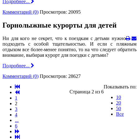
Подробнее...
Комментарий (0)
Просмотров: 20095
Горнолыжные курорты для детей
Ни для кого не секрет, что к поездкам с детьми нужно
подходить с особой тщательностью. И если с пляжным
отдыхом все более-менее понятно, то на что следует обратить
внимание, выбирая курорт для поездки с детьми?
Подробнее...
Комментарий (0)
Просмотров: 28627
Показывать по:
Страница 2 из 6
10
1
20
2
50
3
Все
4
...
6