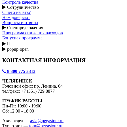
Контроль качества
Сотрудничество
С чего начать?
Нам доверяют
Вопросы и ответы
Спецпредложения
Программа снижения расходов
Бонусная программа

popup-open
КОНТАКТНАЯ ИНФОРМАЦИЯ
8 800 775 3313
ЧЕЛЯБИНСК
Головной офис: пр. Ленина, 64
тел/факс: +7 (351) 729 8877
ГРАФИК РАБОТЫ
Пн-Пт: 10:00 - 19:00
Сб: 12:00 - 18:00
Авиаотдел —
avia@pegastour.ru
Тур. отдел —
tour@pegastour.ru