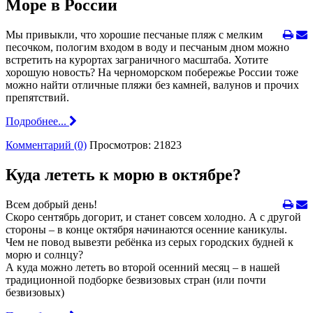
Море в России
Мы привыкли, что хорошие песчаные пляж с мелким
песочком, пологим входом в воду и песчаным дном можно
встретить на курортах заграничного масштаба. Хотите
хорошую новость? На черноморском побережье России тоже
можно найти отличные пляжи без камней, валунов и прочих
препятствий.
Подробнее...
Комментарий (0)
Просмотров: 21823
Куда лететь к морю в октябре?
Всем добрый день!
Скоро сентябрь догорит, и станет совсем холодно. А с другой
стороны – в конце октября начинаются осенние каникулы.
Чем не повод вывезти ребёнка из серых городских будней к
морю и солнцу?
А куда можно лететь во второй осенний месяц – в нашей
традиционной подборке безвизовых стран (или почти
безвизовых)