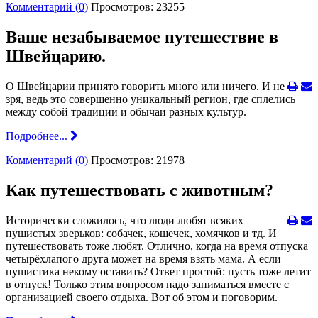
Комментарий (0)
Просмотров: 23255
Ваше незабываемое путешествие в
Швейцарию.
О Швейцарии принято говорить много или ничего. И не
зря, ведь это совершенно уникальный регион, где сплелись
между собой традиции и обычаи разных культур.
Подробнее...
Комментарий (0)
Просмотров: 21978
Как путешествовать с животным?
Исторически сложилось, что люди любят всяких
пушистых зверьков: собачек, кошечек, хомячков и тд. И
путешествовать тоже любят. Отлично, когда на время отпуска
четырёхлапого друга может на время взять мама. А если
пушистика некому оставить? Ответ простой: пусть тоже летит
в отпуск! Только этим вопросом надо заниматься вместе с
организацией своего отдыха. Вот об этом и поговорим.