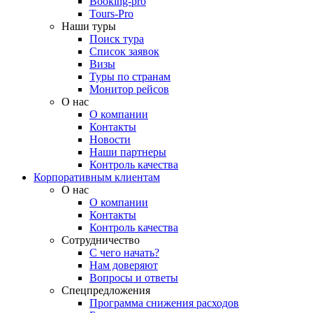
Booking-pro
Tours-Pro
Наши туры
Поиск тура
Список заявок
Визы
Туры по странам
Монитор рейсов
О нас
О компании
Контакты
Новости
Наши партнеры
Контроль качества
Корпоративным клиентам
О нас
О компании
Контакты
Контроль качества
Сотрудничество
С чего начать?
Нам доверяют
Вопросы и ответы
Спецпредложения
Программа снижения расходов