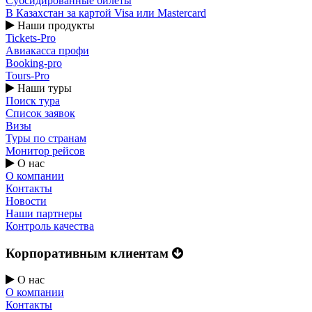
Субсидированные билеты
В Казахстан за картой Visa или Masterсard
Наши продукты
Tickets-Pro
Авиакасса профи
Booking-pro
Tours-Pro
Наши туры
Поиск тура
Список заявок
Визы
Туры по странам
Монитор рейсов
О нас
О компании
Контакты
Новости
Наши партнеры
Контроль качества
Корпоративным клиентам
О нас
О компании
Контакты