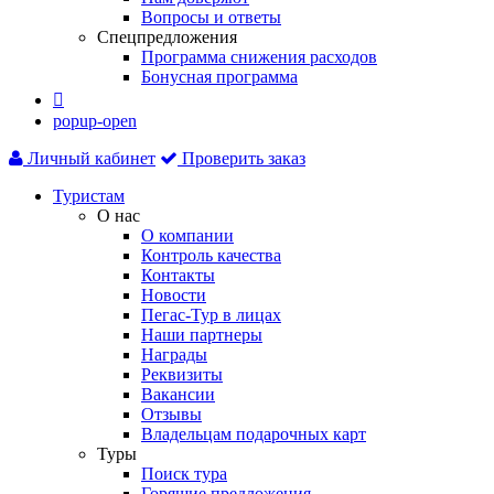
Вопросы и ответы
Спецпредложения
Программа снижения расходов
Бонусная программа

popup-open
Личный кабинет
Проверить заказ
Туристам
О нас
О компании
Контроль качества
Контакты
Новости
Пегас-Тур в лицах
Наши партнеры
Награды
Реквизиты
Вакансии
Отзывы
Владельцам подарочных карт
Туры
Поиск тура
Горящие предложения