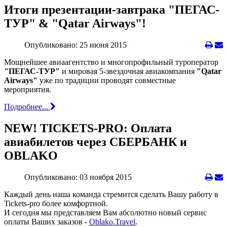
Итоги презентации-завтрака "ПЕГАС-
ТУР" & "Qatar Airways"!
Опубликовано: 25 июня 2015
Мощнейшее авиаагентство и многопрофильный туроператор
"ПЕГАС-ТУР"
и мировая 5-звездочная авиакомпания
"Qatar
Airways"
уже по традиции проводят совместные
мероприятия.
Подробнее...
NEW! TICKETS-PRO: Оплата
авиабилетов через СБЕРБАНК и
OBLAKO
Опубликовано: 03 ноября 2015
Каждый день наша команда стремится сделать Вашу работу в
Tickets-pro более комфортной.
И сегодня мы представляем Вам абсолютно новый сервис
оплаты Ваших заказов -
Oblako.Travel
.