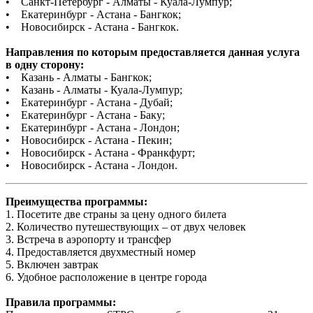
• Санкт-Петербург - Алматы - Куала-Лумпур;
• Екатеринбург - Астана - Бангкок;
• Новосибирск - Астана - Бангкок.
Направления по которым предоставляется данная услуга
в одну сторону:
• Казань - Алматы - Бангкок;
• Казань - Алматы - Куала-Лумпур;
• Екатеринбург - Астана - Дубай;
• Екатеринбург - Астана - Баку;
• Екатеринбург - Астана - Лондон;
• Новосибирск - Астана - Пекин;
• Новосибирск - Астана - Франкфурт;
• Новосибирск - Астана - Лондон.
Преимущества программы:
1. Посетите две страны за цену одного билета
2. Количество путешествующих – от двух человек
3. Встреча в аэропорту и трансфер
4. Предоставляется двухместный номер
5. Включен завтрак
6. Удобное расположение в центре города
Правила программы: