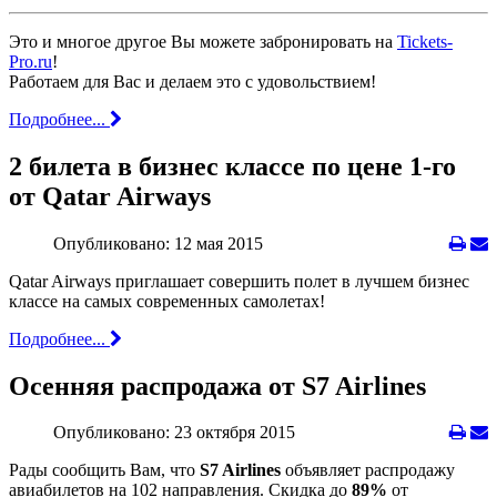
Это и многое другое Вы можете забронировать на
Tickets-
Pro.ru
!
Работаем для Вас и делаем это с удовольствием!
Подробнее...
2 билета в бизнес классе по цене 1-го
от Qatar Airways
Опубликовано: 12 мая 2015
Qatar Airways приглашает совершить полет в лучшем бизнес
классе на самыx современных самолетаx!
Подробнее...
Осенняя распродажа от S7 Airlines
Опубликовано: 23 октября 2015
Рады сообщить Вам, что
S7 Airlines
объявляет распродажу
авиабилетов на 102 направления. Скидка до
89%
от