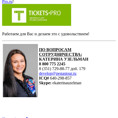
Pro.ru
!
Работаем для Вас и делаем это с удовольствием!
ПО ВОПРОСАМ
СОТРУДНИЧЕСТВА:
КАТЕРИНА УЗЕЛЬМАН
8 800 775 2245
8 (351) 729-88-77 доб. 179
develop@pegastour.ru
ICQ#
640-298-857
Skype:
ekaterinauzelman