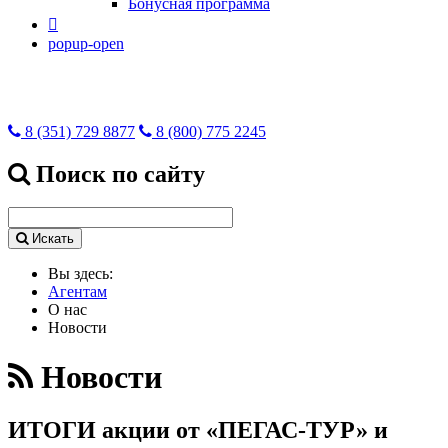
Бонусная программа

popup-open
8 (351) 729 8877
8 (800) 775 2245
Поиск по сайту
Искать
Вы здесь:
Агентам
О нас
Новости
Новости
ИТОГИ акции от «ПЕГАС-ТУР» и