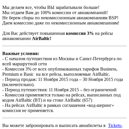
Мы делаем все, чтобы ВЫ зарабатывали больше!
Мы отдаем Вам до 100% комиссии от авиакомпаний!
Не берем сборы по некомиссионным авиакомпаниям BSP!
Даем комиссию даже по некомиссионным авиакомпаниям!
Для Вас действует повышенная
комиссия 3%
на рейсы
авиакомпании
AirBaltic!
Важные условия:
- C началом путешествия из Москвы и Санкт-Петербурга по
всей маршрутной сети
- Комиссия 3% от всех опубликованных тарифов Business,
Premium и Basic на все рейсы, выполняемые AirBaltic.
- Период продаж: 11 Ноября 2015 года – 30 Ноября 2015 года
(включительно).
- Период путешествия: 11 Ноября 2015 – без ограничений
- Комиссия применяется только на рейсах, выписанных под
кодом AirBaltic (BT) и на стоке AirBaltic (657)
- На рейсах AirBaltic в рамках соглашения «код-шеринг»
комиссия не применяется.
Вы можете забронировать и выписать авиабилеты в
Tickets-