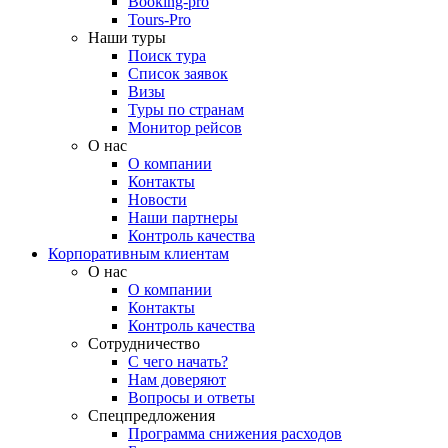
Booking-pro
Tours-Pro
Наши туры
Поиск тура
Список заявок
Визы
Туры по странам
Монитор рейсов
О нас
О компании
Контакты
Новости
Наши партнеры
Контроль качества
Корпоративным клиентам
О нас
О компании
Контакты
Контроль качества
Сотрудничество
С чего начать?
Нам доверяют
Вопросы и ответы
Спецпредложения
Программа снижения расходов