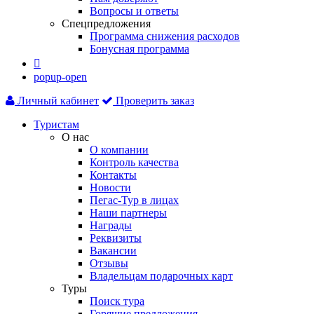
Вопросы и ответы
Спецпредложения
Программа снижения расходов
Бонусная программа

popup-open
Личный кабинет
Проверить заказ
Туристам
О нас
О компании
Контроль качества
Контакты
Новости
Пегас-Тур в лицах
Наши партнеры
Награды
Реквизиты
Вакансии
Отзывы
Владельцам подарочных карт
Туры
Поиск тура
Горящие предложения