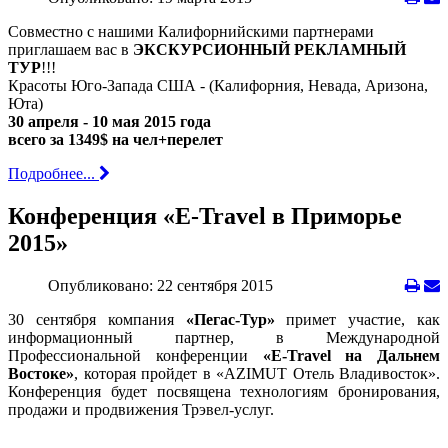
Совместно с нашими Калифорнийскими партнерами
приглашаем вас в
ЭКСКУРСИОННЫЙ РЕКЛАМНЫЙ
ТУР
!!!
Красоты Юго-Запада США - (Калифорния, Невада, Аризона,
Юта)
30 апреля - 10 мая 2015 года
всего за 1349$ на чел+перелет
Подробнее...
Конференция «E-Travel в Приморье
2015»
Опубликовано: 22 сентября 2015
30 сентября компания
«Пегас-Тур»
примет участие, как
информационный партнер, в Международной
Профессиональной конференции
«E-Travel на Дальнем
Востоке»
, которая пройдет в «AZIMUT Отель Владивосток».
Конференция будет посвящена технологиям бронирования,
продажи и продвижения Трэвел-услуг.