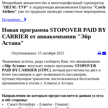
Мощнейшее авиаагентство и многопрофильный туроператор
"ПЕГАС-ТУР"
и лидирующая авиакомпания Европы
"Czech
Airlines"
уже по традиции проводят совместные мероприятия.
Подробнее...
Новая программа STOPOVER PAID BY
CARRIER от авиакомпании "Эйр
Астана"
Опубликовано: 15 октября 2015
Уважаемые агенты, рады сообщить Вам, что авиакомпания
«Эйр Астана»
запускает новую программу
STOPOVER
PAID BY CARRIER (STPC)
, которая рассчитана на двух и
более пассажиров и дает возможность пассажирам,
путешествующим транзитом, воспользоваться бесплатным
проживанием в отелях г. Алматы и Астана.
Направления по которым предоставляется данная услуга
в обе стороны:
• Санкт-Петербург - Алматы - Гонконг;