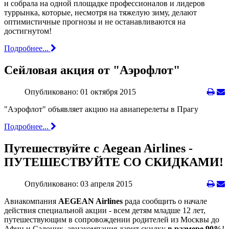
и собрала на одной площадке профессионалов и лидеров
туррынка, которые, несмотря на тяжелую зиму, делают
оптимистичные прогнозы и не останавливаются на
достигнутом!
Подробнее...
Сейловая акция от "Аэрофлот"
Опубликовано: 01 октября 2015
"Аэрофлот" объявляет акцию на авиаперелеты в Прагу
Подробнее...
Путешествуйте с Aegean Airlines -
ПУТЕШЕСТВУЙТЕ СО СКИДКАМИ!
Опубликовано: 03 апреля 2015
Авиакомпания
AEGEAN Airlines
рада сообщить о начале
действия специальной акции - всем детям младше 12 лет,
путешествующим в сопровождении родителей из Москвы до
Афин и Салоник, авиакомпания дарит скидку
в размере 90%
!