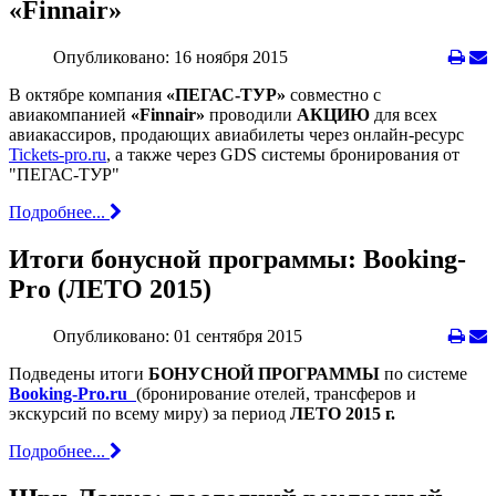
«Finnair»
Опубликовано: 16 ноября 2015
В октябре компания
«ПЕГАС-ТУР»
совместно с
авиакомпанией
«Finnair»
проводили
АКЦИЮ
для всех
авиакассиров, продающих авиабилеты через онлайн-ресурс
Tickets-pro.ru
, а также через GDS системы бронирования от
"ПЕГАС-ТУР"
Подробнее...
Итоги бонусной программы: Booking-
Pro (ЛЕТО 2015)
Опубликовано: 01 сентября 2015
Подведены итоги
БОНУСНОЙ ПРОГРАММЫ
по системе
Booking-Pro.ru
(бронирование отелей, трансферов и
экскурсий по всему миру) за период
ЛЕТО 2015 г.
Подробнее...