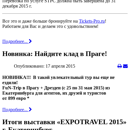
Перевозка по услуге STPC должна быть завершена до 31
декабря 2015 г.
Все это и даже больше бронируйте на
Tickets-Pro.ru
!
Работаем для Вас и делаем это с удовольствием!
Подробнее...
Новинка: Найдите клад в Праге!
Опубликовано: 17 апреля 2015
НОВИНКА!!! В такой увлекательный тур вы еще не
ездили!
FuN-Trip в Прагу + Дрезден (с 25 по 31 мая 2015) из
Екатеринбурга для агентов, их друзей и туристов
от 899 евро *
Подробнее...
Итоги выставки «EXPOTRAVEL 2015»
г. Екатеринбург