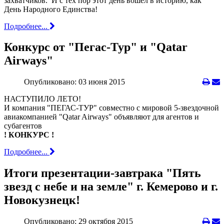
захватчиков. И с тех пор этот день вошел в историю, как
День Народного Единства!
Подробнее...
Конкурс от "Пегас-Тур" и "Qatar
Airways"
Опубликовано: 03 июня 2015
НАСТУПИЛО ЛЕТО!
И компания "ПЕГАС-ТУР" совместно с мировой 5-звездочной
авиакомпанией "Qatar Airways" объявляют для агентов и
субагентов
! КОНКУРС !
Подробнее...
Итоги презентации-завтрака "Пять
звезд с небе и на земле" г. Кемерово и г.
Новокузнецк!
Опубликовано: 29 октября 2015