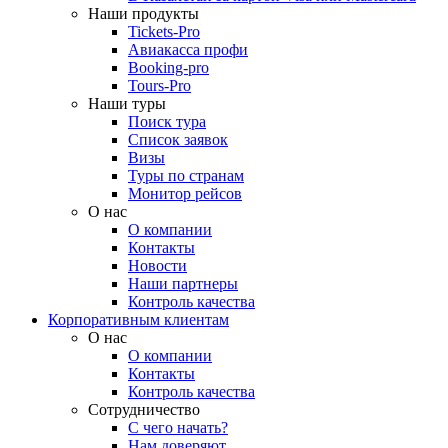
Наши продукты
Tickets-Pro
Авиакасса профи
Booking-pro
Tours-Pro
Наши туры
Поиск тура
Список заявок
Визы
Туры по странам
Монитор рейсов
О нас
О компании
Контакты
Новости
Наши партнеры
Контроль качества
Корпоративным клиентам
О нас
О компании
Контакты
Контроль качества
Сотрудничество
С чего начать?
Нам доверяют