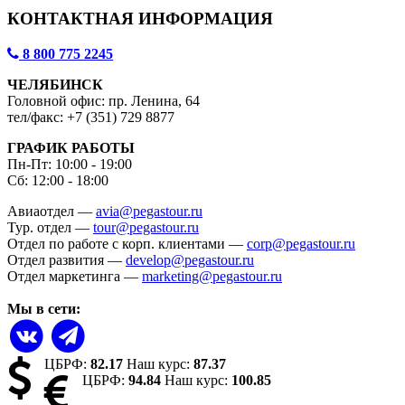
КОНТАКТНАЯ ИНФОРМАЦИЯ
8 800 775 2245
ЧЕЛЯБИНСК
Головной офис: пр. Ленина, 64
тел/факс: +7 (351) 729 8877
ГРАФИК РАБОТЫ
Пн-Пт: 10:00 - 19:00
Сб: 12:00 - 18:00
Авиаотдел —
avia@pegastour.ru
Тур. отдел —
tour@pegastour.ru
Отдел по работе с корп. клиентами —
corp@pegastour.ru
Отдел развития —
develop@pegastour.ru
Отдел маркетинга —
marketing@pegastour.ru
Мы в сети:
ЦБРФ:
82.17
Наш курс:
87.37
ЦБРФ:
94.84
Наш курс:
100.85