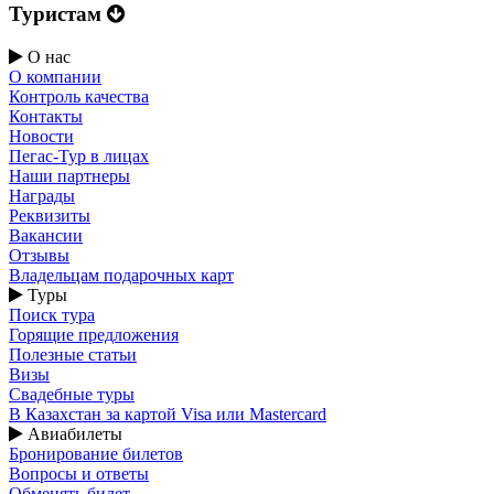
Туристам
О нас
О компании
Контроль качества
Контакты
Новости
Пегас-Тур в лицах
Наши партнеры
Награды
Реквизиты
Вакансии
Отзывы
Владельцам подарочных карт
Туры
Поиск тура
Горящие предложения
Полезные статьи
Визы
Свадебные туры
В Казахстан за картой Visa или Masterсard
Авиабилеты
Бронирование билетов
Вопросы и ответы
Обменять билет