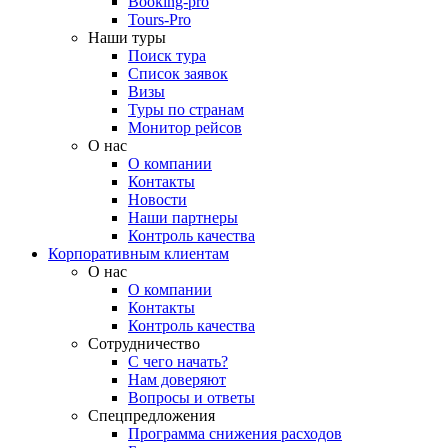
Booking-pro
Tours-Pro
Наши туры
Поиск тура
Список заявок
Визы
Туры по странам
Монитор рейсов
О нас
О компании
Контакты
Новости
Наши партнеры
Контроль качества
Корпоративным клиентам
О нас
О компании
Контакты
Контроль качества
Сотрудничество
С чего начать?
Нам доверяют
Вопросы и ответы
Спецпредложения
Программа снижения расходов