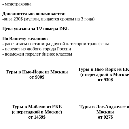
- медстраховка
Дополнительно оплачивается:
-виза 230$ (мульти, выдается сроком на 3 года)
Цена указана за 1/2 номера DBL
По Вашему желанию:
- рассчитаем гостиницы другой категории трансферы
- перелет из любого города России
- возможен перелет бизнес классом
Туры в Нью-Йорк из Е
Туры в Нью-Йорк из Москвы
(с пересадкой в Москве
от 900$
от 930$
Туры в Майами из ЕКБ
Туры в Лос-Анджелес и
(с пересадкой в Москве)
Москвы
от 1459$
от 927$