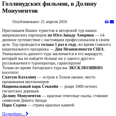
Голливудских фильмов, в Долину
Монументов
Опубликовано: 21 апреля 2016
Приглашаем Ваших туристов в авторский тур наших
американских партнеров
по Юго-Западу Америки
— 14-
дневное путешествие с настоящим профессионалом в своем
деле. Тур проводится
только 1 раз в году
, во время главного
национального праздника —
Дня Независимости США
.
Уникальность данного тура заключается в его маршруте,
который вы не найдете больше ни у одного другого
русскоязычного туроператора, гарантируем!
Только во время Авторского тура вы
ЭКСКЛЮЗИВНО
посетите:
Святую Каталину
— остров в Тихом океане, место
проживания миллионеров
Национальный парк Секвойя
— рощи 1000-летних
гигантских деревьев
Долину Монументов
— красные отвесные скалы, ставшие
символом Дикого Запада
Парк Седона
— страна красных камней
Подробнее...