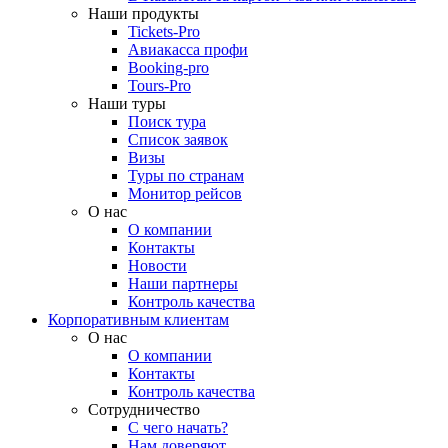
Наши продукты
Tickets-Pro
Авиакасса профи
Booking-pro
Tours-Pro
Наши туры
Поиск тура
Список заявок
Визы
Туры по странам
Монитор рейсов
О нас
О компании
Контакты
Новости
Наши партнеры
Контроль качества
Корпоративным клиентам
О нас
О компании
Контакты
Контроль качества
Сотрудничество
С чего начать?
Нам доверяют