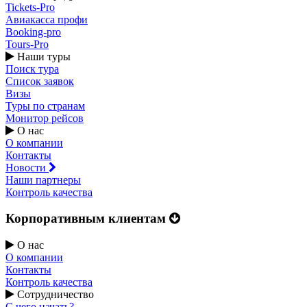
Tickets-Pro
Авиакасса профи
Booking-pro
Tours-Pro
Наши туры
Поиск тура
Список заявок
Визы
Туры по странам
Монитор рейсов
О нас
О компании
Контакты
Новости
Наши партнеры
Контроль качества
Корпоративным клиентам
О нас
О компании
Контакты
Контроль качества
Сотрудничество
С чего начать?