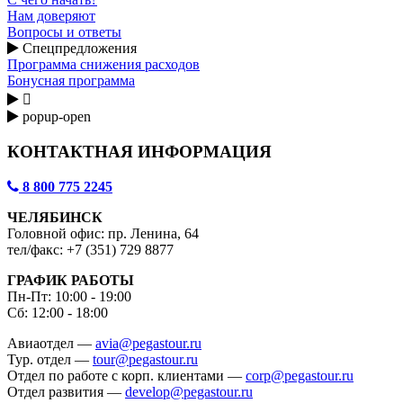
Нам доверяют
Вопросы и ответы
Спецпредложения
Программа снижения расходов
Бонусная программа

popup-open
КОНТАКТНАЯ ИНФОРМАЦИЯ
8 800 775 2245
ЧЕЛЯБИНСК
Головной офис: пр. Ленина, 64
тел/факс: +7 (351) 729 8877
ГРАФИК РАБОТЫ
Пн-Пт: 10:00 - 19:00
Сб: 12:00 - 18:00
Авиаотдел —
avia@pegastour.ru
Тур. отдел —
tour@pegastour.ru
Отдел по работе с корп. клиентами —
corp@pegastour.ru
Отдел развития —
develop@pegastour.ru