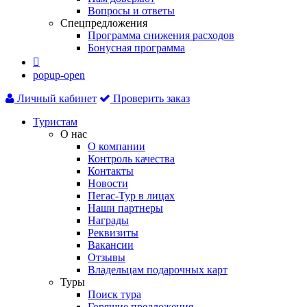
Вопросы и ответы
Спецпредложения
Программа снижения расходов
Бонусная программа

popup-open
Личный кабинет
Проверить заказ
Туристам
О нас
О компании
Контроль качества
Контакты
Новости
Пегас-Тур в лицах
Наши партнеры
Награды
Реквизиты
Вакансии
Отзывы
Владельцам подарочных карт
Туры
Поиск тура
Горящие предложения