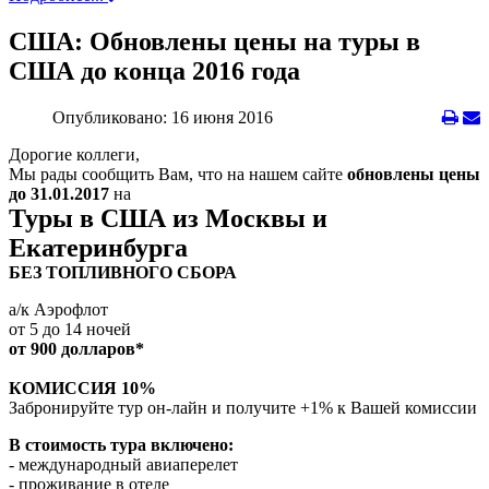
США: Обновлены цены на туры в
США до конца 2016 года
Опубликовано: 16 июня 2016
Дорогие коллеги,
Мы рады сообщить Вам, что на нашем сайте
обновлены цены
до 31.01.2017
на
Туры в США из Москвы и
Екатеринбурга
БЕЗ ТОПЛИВНОГО СБОРА
а/к Аэрофлот
от 5 до 14 ночей
от 900 долларов*
КОМИССИЯ 10%
Забронируйте тур он-лайн и получите +1% к Вашей комиссии
В стоимость тура включено:
- международный авиаперелет
- проживание в отеле