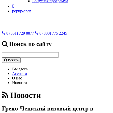
Бонусная программа

popup-open
8 (351) 729 8877
8 (800) 775 2245
Поиск по сайту
Искать
Вы здесь:
Агентам
О нас
Новости
Новости
Греко-Чешский визовый центр в