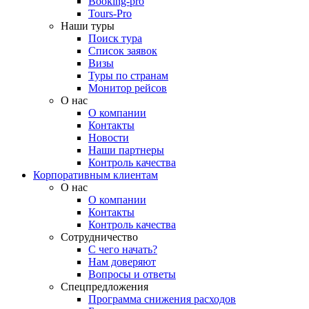
Booking-pro
Tours-Pro
Наши туры
Поиск тура
Список заявок
Визы
Туры по странам
Монитор рейсов
О нас
О компании
Контакты
Новости
Наши партнеры
Контроль качества
Корпоративным клиентам
О нас
О компании
Контакты
Контроль качества
Сотрудничество
С чего начать?
Нам доверяют
Вопросы и ответы
Спецпредложения
Программа снижения расходов