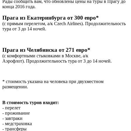
Рады сообщить вам, что обновлены цены на туры в Прагу до
конца 2016 года.
Прага из Екатеринбурга от 300 евро*
(с прямым перелетом,
а/к Czech Airlines). Продолжительность
тура от 3 до 14 ночей.
Прага из Челябинска от 271 евро*
(с комфортными стыковками в Москве, а/к
Аэрофлот).
Продолжительность тура от 3 до 14 ночей.
* стоимость указана на человека при двухместном
размещении.
В стоимость туров входит:
- перелет
- проживание
- завтраки
- медстраховка
- трансферы