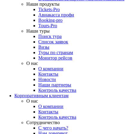
Наши продукты
Tickets-Pro
Авиакасса профи
Booking-pro
Tours-Pro
Наши туры
Поиск тура
Список заявок
Визы
Туры по странам
Монитор рейсов
О нас
О компании
Контакты
Новости
Наши партнеры
Контроль качества
Корпоративным клиентам
О нас
О компании
Контакты
Контроль качества
Сотрудничество
С чего начать?
Нам доверяют