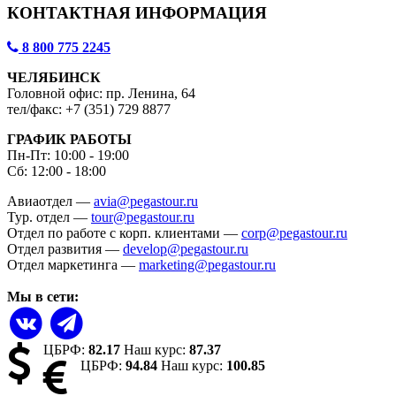
КОНТАКТНАЯ ИНФОРМАЦИЯ
8 800 775 2245
ЧЕЛЯБИНСК
Головной офис: пр. Ленина, 64
тел/факс: +7 (351) 729 8877
ГРАФИК РАБОТЫ
Пн-Пт: 10:00 - 19:00
Сб: 12:00 - 18:00
Авиаотдел —
avia@pegastour.ru
Тур. отдел —
tour@pegastour.ru
Отдел по работе с корп. клиентами —
corp@pegastour.ru
Отдел развития —
develop@pegastour.ru
Отдел маркетинга —
marketing@pegastour.ru
Мы в сети:
ЦБРФ:
82.17
Наш курс:
87.37
ЦБРФ:
94.84
Наш курс:
100.85