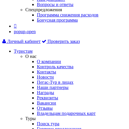
Вопросы и ответы
Спецпредложения
Программа снижения расходов
Бонусная программа

popup-open
Личный кабинет
Проверить заказ
Туристам
О нас
О компании
Контроль качества
Контакты
Новости
Пегас-Тур в лицах
Наши партнеры
Награды
Реквизиты
Вакансии
Отзывы
Владельцам подарочных карт
Туры
Поиск тура
Горящие предложения