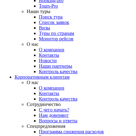
Booking-pro
Tours-Pro
Наши туры
Поиск тура
Список заявок
Визы
Туры по странам
Монитор рейсов
О нас
О компании
Контакты
Новости
Наши партнеры
Контроль качества
Корпоративным клиентам
О нас
О компании
Контакты
Контроль качества
Сотрудничество
С чего начать?
Нам доверяют
Вопросы и ответы
Спецпредложения
Программа снижения расходов