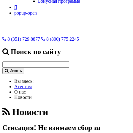
Бонусная программа

popup-open
8 (351) 729 8877
8 (800) 775 2245
Поиск по сайту
Искать
Вы здесь:
Агентам
О нас
Новости
Новости
Сенсация! Не взимаем сбор за