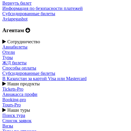
Вернуть билет
Информация по безопасности платежей
Субсидированные билеты
Aviapegasbot
Агентам
Сотрудничество
Авиабилеты
Отели
Туры
Ж/Д билеты
Способы оплаты
Субсидированные билеты
В Казахстан за картой Visa или Masterсard
Наши продукты
Tickets-Pro
Авиакасса профи
Booking-pro
Tours-Pro
Наши туры
Поиск тура
Список заявок
Визы