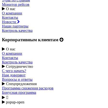
Туры по странам
Монитор рейсов
О нас
О компании
Контакты
Новости
Наши партнеры
Контроль качества
Корпоративным клиентам
О нас
О компании
Контакты
Контроль качества
Сотрудничество
С чего начать?
Нам доверяют
Вопросы и ответы
Спецпредложения
Программа снижения расходов
Бонусная программа

popup-open