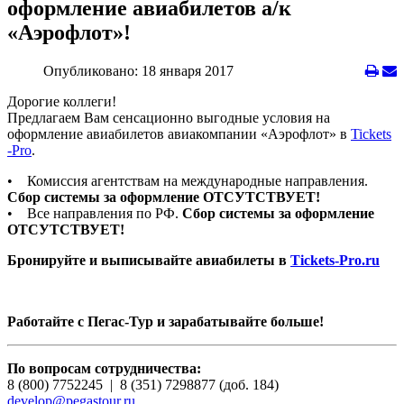
оформление авиабилетов а/к
«Аэрофлот»!
Опубликовано: 18 января 2017
Дорогие коллеги!
Предлагаем Вам сенсационно выгодные условия на
оформление авиабилетов авиакомпании «Аэрофлот» в
Tickets
-Pro
.
• Комиссия агентствам на международные направления.
Сбор системы за оформление ОТСУТСТВУЕТ!
• Все направления по РФ.
Сбор системы за оформление
ОТСУТСТВУЕТ!
Бронируйте и выписывайте авиабилеты в
Tickets-Pro.ru
Работайте с Пегас-Тур и зарабатывайте больше!
По вопросам сотрудничества:
8 (800) 7752245 | 8 (351) 7298877 (доб. 184)
develop@pegastour.ru