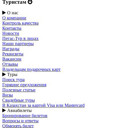
Туристам
О нас
О компании
Контроль качества
Контакты
Новости
Пегас-Тур в лицах
Наши партнеры
Награды
Реквизиты
Вакансии
Отзывы
Владельцам подарочных карт
Туры
Поиск тура
Горящие предложения
Полезные статьи
Визы
Свадебные туры
В Казахстан за картой Visa или Masterсard
Авиабилеты
Бронирование билетов
Вопросы и ответы
Обменять билет