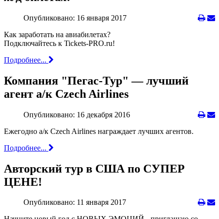
Опубликовано: 16 января 2017
Как заработать на авиабилетах?
Подключайтесь к Tickets-PRO.ru!
Подробнее...
Компания "Пегас-Тур" — лучший
агент а/к Czech Airlines
Опубликовано: 16 декабря 2016
Ежегодно а/к Czech Airlines награждает лучших агентов.
Подробнее...
Авторский тур в США по СУПЕР
ЦЕНЕ!
Опубликовано: 11 января 2017
Начните новый год с НОВЫХ ЭМОЦИЙ - приглашаю со