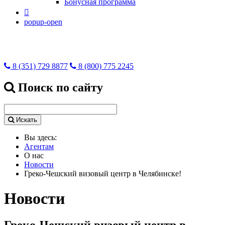
Бонусная программа

popup-open
8 (351) 729 8877
8 (800) 775 2245
Поиск по сайту
Искать
Вы здесь:
Агентам
О нас
Новости
Греко-Чешский визовый центр в Челябинске!
Новости