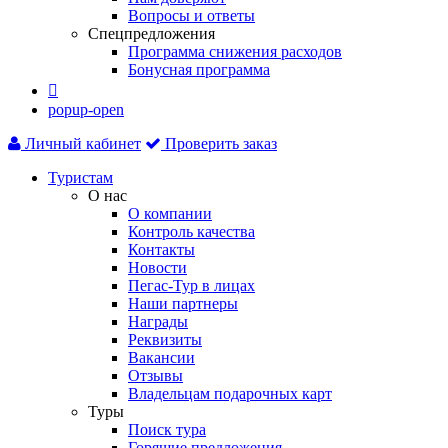
Вопросы и ответы
Спецпредложения
Программа снижения расходов
Бонусная программа

popup-open
Личный кабинет
Проверить заказ
Туристам
О нас
О компании
Контроль качества
Контакты
Новости
Пегас-Тур в лицах
Наши партнеры
Награды
Реквизиты
Вакансии
Отзывы
Владельцам подарочных карт
Туры
Поиск тура
Горящие предложения