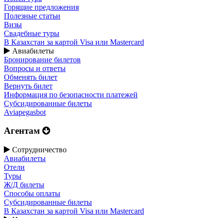
Горящие предложения
Полезные статьи
Визы
Свадебные туры
В Казахстан за картой Visa или Masterсard
Авиабилеты
Бронирование билетов
Вопросы и ответы
Обменять билет
Вернуть билет
Информация по безопасности платежей
Субсидированные билеты
Aviapegasbot
Агентам
Сотрудничество
Авиабилеты
Отели
Туры
Ж/Д билеты
Способы оплаты
Субсидированные билеты
В Казахстан за картой Visa или Masterсard