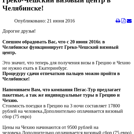
Греко-Чешский визовый центр в
Челябинске!
Опубликовано: 21 июня 2016
Дорогие друзья!
Спешим обрадовать Вас, что с 20 июня 2016г. в
Челябинске функционирует Греко-Чешский визовый
центр.
Это значит, что теперь для получения визы в Грецию и Чехию
не нужно ехать в Екатеринбург.
Процедуру сдачи отпечатков пальцев можно пройти в
Челябинске!
Напоминаем Вам, что компания Пегас-Тур предлагает
пакетные, а так же индивидуальные туры в Грецию и
Чехию.
Стоимость поездки в Грецию на 3 ночи составляет 17800
рублей на человека.Дополнительно оплачивается визовый
сбор (75 евро)
Цены на Чехию начинаются от 9500 рублей на
человека.Дополнительно оплачивается визовый сбор (75 евро)