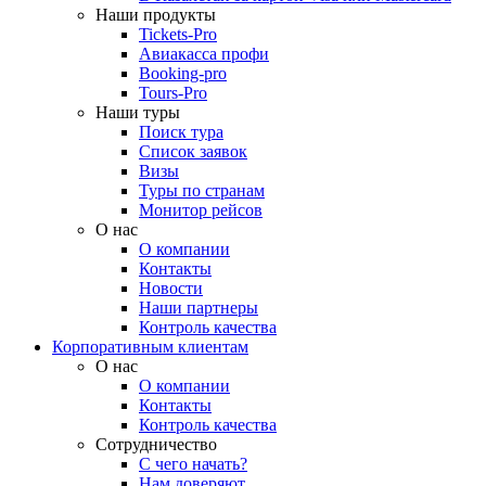
Наши продукты
Tickets-Pro
Авиакасса профи
Booking-pro
Tours-Pro
Наши туры
Поиск тура
Список заявок
Визы
Туры по странам
Монитор рейсов
О нас
О компании
Контакты
Новости
Наши партнеры
Контроль качества
Корпоративным клиентам
О нас
О компании
Контакты
Контроль качества
Сотрудничество
С чего начать?
Нам доверяют