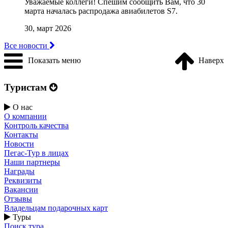
Уважаемые коллеги! Cпешим сообщить Вам, что 30
марта началась распродажа авиабилетов S7.
30, март 2026
Все новости
Показать меню
Наверх
Туристам
О нас
О компании
Контроль качества
Контакты
Новости
Пегас-Тур в лицах
Наши партнеры
Награды
Реквизиты
Вакансии
Отзывы
Владельцам подарочных карт
Туры
Поиск тура