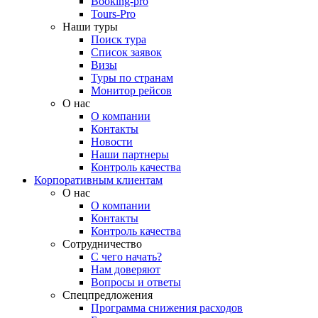
Booking-pro
Tours-Pro
Наши туры
Поиск тура
Список заявок
Визы
Туры по странам
Монитор рейсов
О нас
О компании
Контакты
Новости
Наши партнеры
Контроль качества
Корпоративным клиентам
О нас
О компании
Контакты
Контроль качества
Сотрудничество
С чего начать?
Нам доверяют
Вопросы и ответы
Спецпредложения
Программа снижения расходов