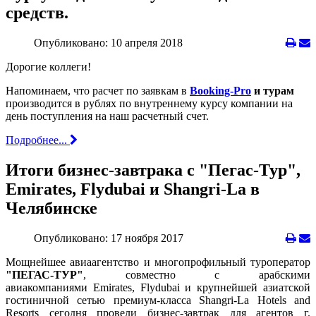
средств.
Опубликовано: 10 апреля 2018
Дорогие коллеги!
Напоминаем, что расчет по заявкам в
Booking-Pro
и турам
производится в рублях по внутреннему курсу компании на
день поступления на наш расчетный счет.
Подробнее...
Итоги бизнес-завтрака с "Пегас-Тур",
Emirates, Flydubai и Shangri-La в
Челябинске
Опубликовано: 17 ноября 2017
Мощнейшее авиаагентство и многопрофильный туроператор
"ПЕГАС-ТУР"
, совместно
с арабскими
авиакомпаниями Emirates, Flydubai и крупнейшей азиатской
гостиничной сетью премиум-класса Shangri-La Hotels and
Resorts сегодня
провели бизнес-завтрак для агентов г.