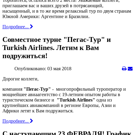
Торопитесь, осталось всего 2 места! Уважаемые коллеги,
приглашаем вас и ваших друзей в потрясающий,
насыщенный, и в то же время релаксный тур по двум странам
Южной Америки: Аргентине и Бразилии.
Подробнее...
Совместное турне "Пегас-Тур" и
Turkish Airlines. Летим к Вам
подружиться!
Опубликовано: 03 мая 2018
Дорогие коллеги,
компания
"Пегас-Тур"
- многопрофильный туроператор и
мощнейшее авиаагентство с 19-летним опытом работы в
туристическом бизнесе и
"Turkish Airlines"
одна из
крупнейших авиакомпаний в регионе Европы, Азии и
Африки летят к Вам подружиться.
Подробнее...
С наступающим 23 ФЕВРАЛЯ! График