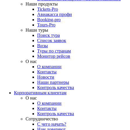
Наши продукты
Tickets-Pro
Авиакасса профи
Booking-pro
Tours-Pro
Наши туры
Поиск тура
Список заявок
Визы
Туры по странам
Монитор рейсов
О нас
О компании
Контакты
Новости
Наши партнеры
Контроль качества
Корпоративным клиентам
О нас
О компании
Контакты
Контроль качества
Сотрудничество
С чего начать?
Нам доверяют