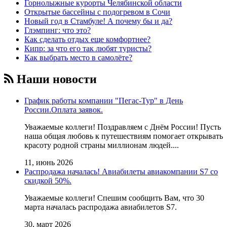
Горнолыжные курорты Челябинской области
Открытые бассейны с подогревом в Сочи
Новый год в Стамбуле! А почему бы и да?
Глэмпинг: что это?
Как сделать отдых еще комфортнее?
Кипр: за что его так любят туристы?
Как выбрать место в самолёте?
Наши новости
График работы компании "Пегас-Тур" в День
России.Оплата заявок.
Уважаемые коллеги! Поздравляем с Днём России! Пусть
наша общая любовь к путешествиям помогает открывать
красоту родной страны миллионам людей....
11, июнь 2026
Распродажа началась! Авиабилеты авиакомпании S7 со
скидкой 50%.
Уважаемые коллеги! Cпешим сообщить Вам, что 30
марта началась распродажа авиабилетов S7.
30, март 2026