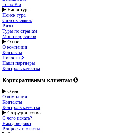
Tours-Pro
Наши туры
Поиск тура
Список заявок
Визы
Туры по странам
Монитор рейсов
О нас
О компании
Контакты
Новости
Наши партнеры
Контроль качества
Корпоративным клиентам
О нас
О компании
Контакты
Контроль качества
Сотрудничество
С чего начать?
Нам доверяют
Вопросы и ответы