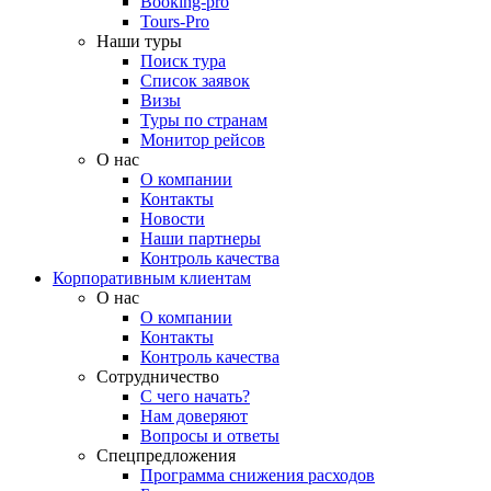
Booking-pro
Tours-Pro
Наши туры
Поиск тура
Список заявок
Визы
Туры по странам
Монитор рейсов
О нас
О компании
Контакты
Новости
Наши партнеры
Контроль качества
Корпоративным клиентам
О нас
О компании
Контакты
Контроль качества
Сотрудничество
С чего начать?
Нам доверяют
Вопросы и ответы
Спецпредложения
Программа снижения расходов