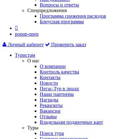
Вопросы и ответы
Спецпредложения
Программа снижения расходов
Бонусная программа

popup-open
Личный кабинет
Проверить заказ
Туристам
О нас
О компании
Контроль качества
Контакты
Новости
Пегас-Тур в лицах
Наши партнеры
Награды
Реквизиты
Вакансии
Отзывы
Владельцам подарочных карт
Туры
Поиск тура
Горящие предложения