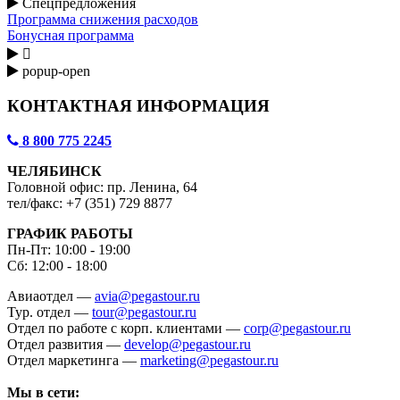
Спецпредложения
Программа снижения расходов
Бонусная программа

popup-open
КОНТАКТНАЯ ИНФОРМАЦИЯ
8 800 775 2245
ЧЕЛЯБИНСК
Головной офис: пр. Ленина, 64
тел/факс: +7 (351) 729 8877
ГРАФИК РАБОТЫ
Пн-Пт: 10:00 - 19:00
Сб: 12:00 - 18:00
Авиаотдел —
avia@pegastour.ru
Тур. отдел —
tour@pegastour.ru
Отдел по работе с корп. клиентами —
corp@pegastour.ru
Отдел развития —
develop@pegastour.ru
Отдел маркетинга —
marketing@pegastour.ru
Мы в сети: