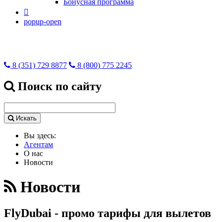
Бонусная программа

popup-open
8 (351) 729 8877
8 (800) 775 2245
Поиск по сайту
Искать
Вы здесь:
Агентам
О нас
Новости
Новости
FlyDubai - промо тарифы для вылетов