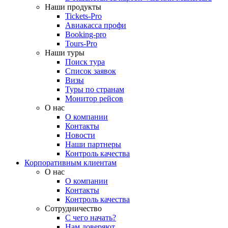
Наши продукты
Tickets-Pro
Авиакасса профи
Booking-pro
Tours-Pro
Наши туры
Поиск тура
Список заявок
Визы
Туры по странам
Монитор рейсов
О нас
О компании
Контакты
Новости
Наши партнеры
Контроль качества
Корпоративным клиентам
О нас
О компании
Контакты
Контроль качества
Сотрудничество
С чего начать?
Нам доверяют