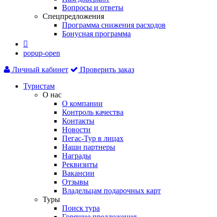
Вопросы и ответы
Спецпредложения
Программа снижения расходов
Бонусная программа

popup-open
Личный кабинет
Проверить заказ
Туристам
О нас
О компании
Контроль качества
Контакты
Новости
Пегас-Тур в лицах
Наши партнеры
Награды
Реквизиты
Вакансии
Отзывы
Владельцам подарочных карт
Туры
Поиск тура
Горящие предложения