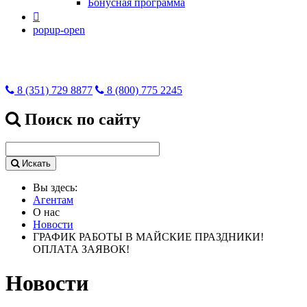
Бонусная программа

popup-open
8 (351) 729 8877
8 (800) 775 2245
Поиск по сайту
Искать
Вы здесь:
Агентам
О нас
Новости
ГРАФИК РАБОТЫ В МАЙСКИЕ ПРАЗДНИКИ!
ОПЛАТА ЗАЯВОК!
Новости