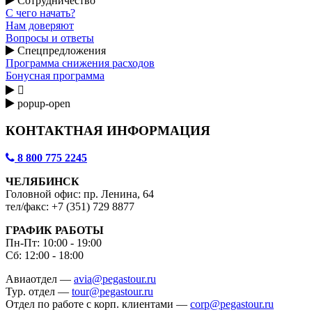
Сотрудничество
С чего начать?
Нам доверяют
Вопросы и ответы
Спецпредложения
Программа снижения расходов
Бонусная программа

popup-open
КОНТАКТНАЯ ИНФОРМАЦИЯ
8 800 775 2245
ЧЕЛЯБИНСК
Головной офис: пр. Ленина, 64
тел/факс: +7 (351) 729 8877
ГРАФИК РАБОТЫ
Пн-Пт: 10:00 - 19:00
Сб: 12:00 - 18:00
Авиаотдел —
avia@pegastour.ru
Тур. отдел —
tour@pegastour.ru
Отдел по работе с корп. клиентами —
corp@pegastour.ru