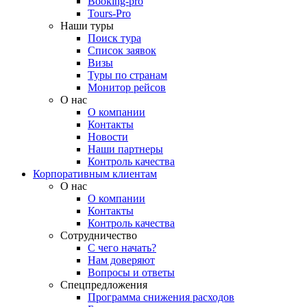
Booking-pro
Tours-Pro
Наши туры
Поиск тура
Список заявок
Визы
Туры по странам
Монитор рейсов
О нас
О компании
Контакты
Новости
Наши партнеры
Контроль качества
Корпоративным клиентам
О нас
О компании
Контакты
Контроль качества
Сотрудничество
С чего начать?
Нам доверяют
Вопросы и ответы
Спецпредложения
Программа снижения расходов