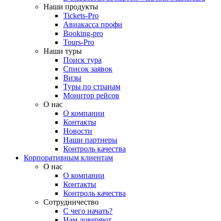
Наши продукты
Tickets-Pro
Авиакасса профи
Booking-pro
Tours-Pro
Наши туры
Поиск тура
Список заявок
Визы
Туры по странам
Монитор рейсов
О нас
О компании
Контакты
Новости
Наши партнеры
Контроль качества
Корпоративным клиентам
О нас
О компании
Контакты
Контроль качества
Сотрудничество
С чего начать?
Нам доверяют