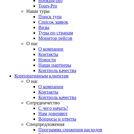
Booking-pro
Tours-Pro
Наши туры
Поиск тура
Список заявок
Визы
Туры по странам
Монитор рейсов
О нас
О компании
Контакты
Новости
Наши партнеры
Контроль качества
Корпоративным клиентам
О нас
О компании
Контакты
Контроль качества
Сотрудничество
С чего начать?
Нам доверяют
Вопросы и ответы
Спецпредложения
Программа снижения расходов