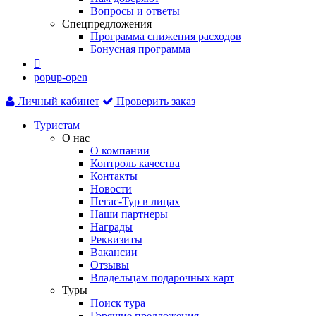
Вопросы и ответы
Спецпредложения
Программа снижения расходов
Бонусная программа

popup-open
Личный кабинет
Проверить заказ
Туристам
О нас
О компании
Контроль качества
Контакты
Новости
Пегас-Тур в лицах
Наши партнеры
Награды
Реквизиты
Вакансии
Отзывы
Владельцам подарочных карт
Туры
Поиск тура
Горящие предложения