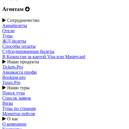
Агентам
Сотрудничество
Авиабилеты
Отели
Туры
Ж/Д билеты
Способы оплаты
Субсидированные билеты
В Казахстан за картой Visa или Masterсard
Наши продукты
Tickets-Pro
Авиакасса профи
Booking-pro
Tours-Pro
Наши туры
Поиск тура
Список заявок
Визы
Туры по странам
Монитор рейсов
О нас
О компании