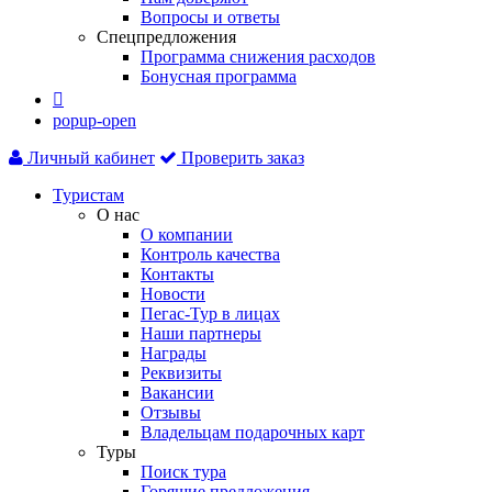
Вопросы и ответы
Спецпредложения
Программа снижения расходов
Бонусная программа

popup-open
Личный кабинет
Проверить заказ
Туристам
О нас
О компании
Контроль качества
Контакты
Новости
Пегас-Тур в лицах
Наши партнеры
Награды
Реквизиты
Вакансии
Отзывы
Владельцам подарочных карт
Туры
Поиск тура
Горящие предложения