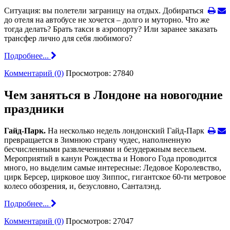
Ситуация: вы полетели заграницу на отдых. Добираться
до отеля на автобусе не хочется – долго и муторно. Что же
тогда делать? Брать такси в аэропорту? Или заранее заказать
трансфер лично для себя любимого?
Подробнее...
Комментарий (0)
Просмотров: 27840
Чем заняться в Лондоне на новогодние
праздники
Гайд-Парк.
На несколько недель лондонский Гайд-Парк
превращается в Зимнюю страну чудес, наполненную
бесчисленными развлечениями и безудержным весельем.
Мероприятий в канун Рождества и Нового Года проводится
много, но выделим самые интересные: Ледовое Королевство,
цирк Берсер, цирковое шоу Зиппос, гигантское 60-ти метровое
колесо обозрения, и, безусловно, Санталэнд.
Подробнее...
Комментарий (0)
Просмотров: 27047