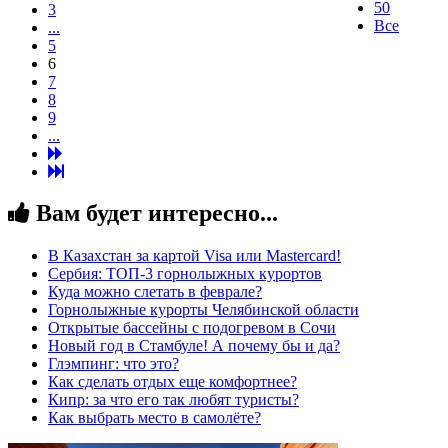
50
3
Все
...
5
6
7
8
9
...
Вам будет интересно...
В Казахстан за картой Visa или Masterсard!
Сербия: ТОП-3 горнолыжных курортов
Куда можно слетать в феврале?
Горнолыжные курорты Челябинской области
Открытые бассейны с подогревом в Сочи
Новый год в Стамбуле! А почему бы и да?
Глэмпинг: что это?
Как сделать отдых еще комфортнее?
Кипр: за что его так любят туристы?
Как выбрать место в самолёте?