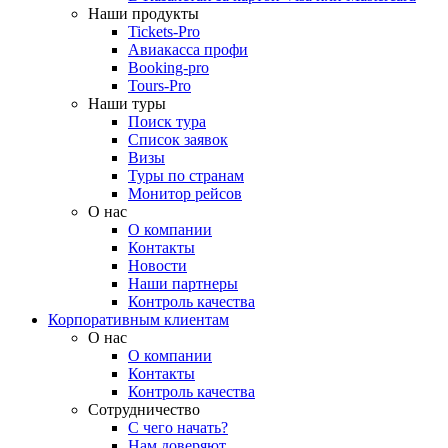
Наши продукты
Tickets-Pro
Авиакасса профи
Booking-pro
Tours-Pro
Наши туры
Поиск тура
Список заявок
Визы
Туры по странам
Монитор рейсов
О нас
О компании
Контакты
Новости
Наши партнеры
Контроль качества
Корпоративным клиентам
О нас
О компании
Контакты
Контроль качества
Сотрудничество
С чего начать?
Нам доверяют