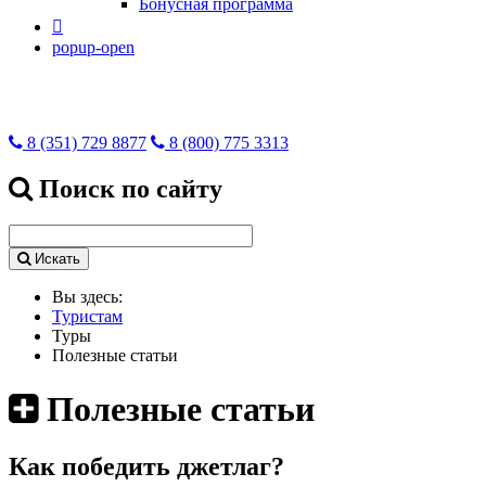
Бонусная программа

popup-open
8 (351) 729 8877
8 (800) 775 3313
Поиск по сайту
Искать
Вы здесь:
Туристам
Туры
Полезные статьи
Полезные статьи
Как победить джетлаг?