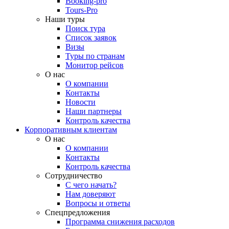
Booking-pro
Tours-Pro
Наши туры
Поиск тура
Список заявок
Визы
Туры по странам
Монитор рейсов
О нас
О компании
Контакты
Новости
Наши партнеры
Контроль качества
Корпоративным клиентам
О нас
О компании
Контакты
Контроль качества
Сотрудничество
С чего начать?
Нам доверяют
Вопросы и ответы
Спецпредложения
Программа снижения расходов