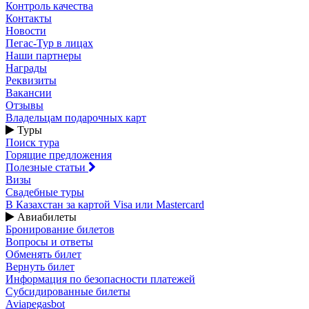
Контроль качества
Контакты
Новости
Пегас-Тур в лицах
Наши партнеры
Награды
Реквизиты
Вакансии
Отзывы
Владельцам подарочных карт
Туры
Поиск тура
Горящие предложения
Полезные статьи
Визы
Свадебные туры
В Казахстан за картой Visa или Masterсard
Авиабилеты
Бронирование билетов
Вопросы и ответы
Обменять билет
Вернуть билет
Информация по безопасности платежей
Субсидированные билеты
Aviapegasbot