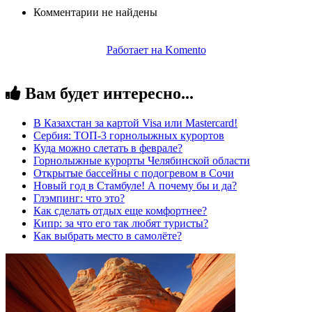
Комментарии не найдены
Работает на Komento
Вам будет интересно...
В Казахстан за картой Visa или Masterсard!
Сербия: ТОП-3 горнолыжных курортов
Куда можно слетать в феврале?
Горнолыжные курорты Челябинской области
Открытые бассейны с подогревом в Сочи
Новый год в Стамбуле! А почему бы и да?
Глэмпинг: что это?
Как сделать отдых еще комфортнее?
Кипр: за что его так любят туристы?
Как выбрать место в самолёте?