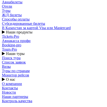
Авиабилеты
Отели
Туры
Ж/Д билеты
Способы оплаты
Субсидированные билеты
В Казахстан за картой Visa или Masterсard
Наши продукты
Tickets-Pro
Авиакасса профи
Booking-pro
Tours-Pro
Наши туры
Поиск тура
Список заявок
Визы
Туры по странам
Монитор рейсов
О нас
О компании
Контакты
Новости
Наши партнеры
Контроль качества