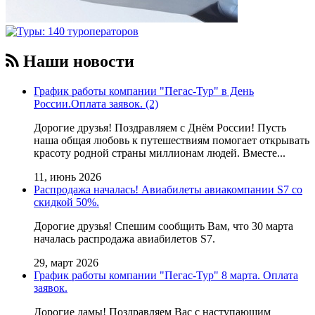
Наши новости
График работы компании "Пегас-Тур" в День
России.Оплата заявок. (2)
Дорогие друзья! Поздравляем с Днём России! Пусть
наша общая любовь к путешествиям помогает открывать
красоту родной страны миллионам людей. Вместе...
11, июнь 2026
Распродажа началась! Авиабилеты авиакомпании S7 со
скидкой 50%.
Дорогие друзья! Cпешим сообщить Вам, что 30 марта
началась распродажа авиабилетов S7.
29, март 2026
График работы компании "Пегас-Тур" 8 марта. Оплата
заявок.
Дорогие дамы! Поздравляем Вас с наступающим