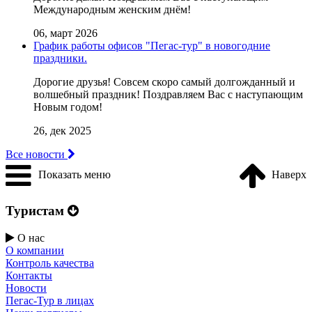
Международным женским днём!
06, март 2026
График работы офисов "Пегас-тур" в новогодние
праздники.
Дорогие друзья! Совсем скоро самый долгожданный и
волшебный праздник! Поздравляем Вас с наступающим
Новым годом!
26, дек 2025
Все новости
Показать меню
Наверх
Туристам
О нас
О компании
Контроль качества
Контакты
Новости
Пегас-Тур в лицах