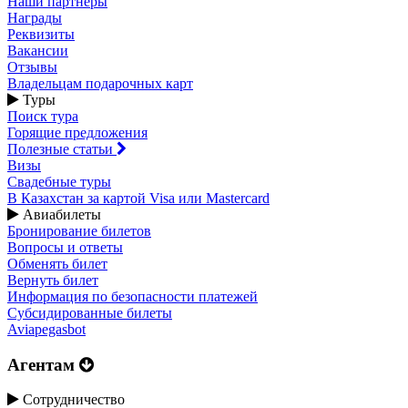
Наши партнеры
Награды
Реквизиты
Вакансии
Отзывы
Владельцам подарочных карт
Туры
Поиск тура
Горящие предложения
Полезные статьи
Визы
Свадебные туры
В Казахстан за картой Visa или Masterсard
Авиабилеты
Бронирование билетов
Вопросы и ответы
Обменять билет
Вернуть билет
Информация по безопасности платежей
Субсидированные билеты
Aviapegasbot
Агентам
Сотрудничество