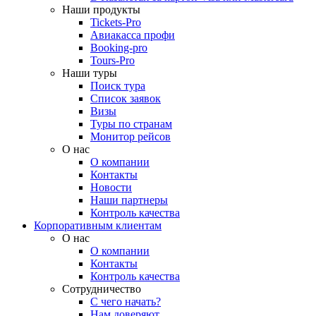
Наши продукты
Tickets-Pro
Авиакасса профи
Booking-pro
Tours-Pro
Наши туры
Поиск тура
Список заявок
Визы
Туры по странам
Монитор рейсов
О нас
О компании
Контакты
Новости
Наши партнеры
Контроль качества
Корпоративным клиентам
О нас
О компании
Контакты
Контроль качества
Сотрудничество
С чего начать?
Нам доверяют