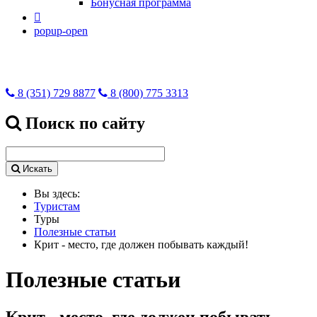
Бонусная программа

popup-open
8 (351) 729 8877
8 (800) 775 3313
Поиск по сайту
Искать
Вы здесь:
Туристам
Туры
Полезные статьи
Крит - место, где должен побывать каждый!
Полезные статьи