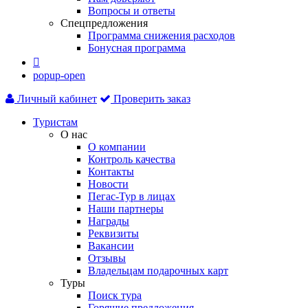
Вопросы и ответы
Спецпредложения
Программа снижения расходов
Бонусная программа

popup-open
Личный кабинет
Проверить заказ
Туристам
О нас
О компании
Контроль качества
Контакты
Новости
Пегас-Тур в лицах
Наши партнеры
Награды
Реквизиты
Вакансии
Отзывы
Владельцам подарочных карт
Туры
Поиск тура
Горящие предложения