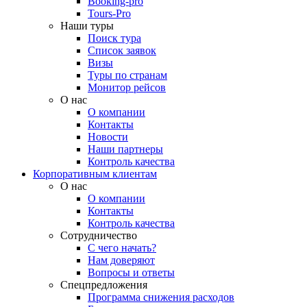
Booking-pro
Tours-Pro
Наши туры
Поиск тура
Список заявок
Визы
Туры по странам
Монитор рейсов
О нас
О компании
Контакты
Новости
Наши партнеры
Контроль качества
Корпоративным клиентам
О нас
О компании
Контакты
Контроль качества
Сотрудничество
С чего начать?
Нам доверяют
Вопросы и ответы
Спецпредложения
Программа снижения расходов