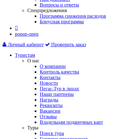
Вопросы и ответы
Спецпредложения
Программа снижения расходов
Бонусная программа

popup-open
Личный кабинет
Проверить заказ
Туристам
О нас
О компании
Контроль качества
Контакты
Новости
Пегас-Тур в лицах
Наши партнеры
Награды
Реквизиты
Вакансии
Отзывы
Владельцам подарочных карт
Туры
Поиск тура
Горящие предложения