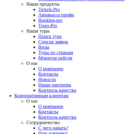
Наши продукты
Tickets-Pro
Авиакасса профи
Booking-pro
Tours-Pro
Наши туры
Поиск тура
Список заявок
Визы
Туры по странам
Монитор рейсов
О нас
О компании
Контакты
Новости
Наши партнеры
Контроль качества
Корпоративным клиентам
О нас
О компании
Контакты
Контроль качества
Сотрудничество
С чего начать?
Нам доверяют