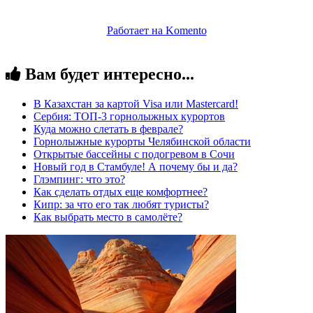
Работает на Komento
Вам будет интересно...
В Казахстан за картой Visa или Masterсard!
Сербия: ТОП-3 горнолыжных курортов
Куда можно слетать в феврале?
Горнолыжные курорты Челябинской области
Открытые бассейны с подогревом в Сочи
Новый год в Стамбуле! А почему бы и да?
Глэмпинг: что это?
Как сделать отдых еще комфортнее?
Кипр: за что его так любят туристы?
Как выбрать место в самолёте?