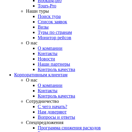
Booking-pro
Tours-Pro
Наши туры
Поиск тура
Список заявок
Визы
Туры по странам
Монитор рейсов
О нас
О компании
Контакты
Новости
Наши партнеры
Контроль качества
Корпоративным клиентам
О нас
О компании
Контакты
Контроль качества
Сотрудничество
С чего начать?
Нам доверяют
Вопросы и ответы
Спецпредложения
Программа снижения расходов