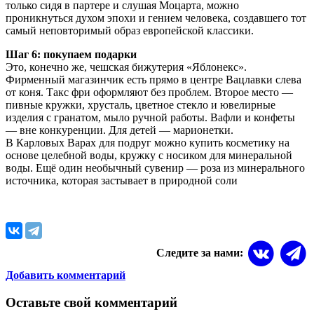
только сидя в партере и слушая Моцарта, можно
проникнуться духом эпохи и гением человека, создавшего тот
самый неповторимый образ европейской классики.
Шаг 6: покупаем подарки
Это, конечно же, чешская бижутерия «Яблонекс».
Фирменный магазинчик есть прямо в центре Вацлавки слева
от коня. Такс фри оформляют без проблем. Второе место —
пивные кружки, хрусталь, цветное стекло и ювелирные
изделия с гранатом, мыло ручной работы. Вафли и конфеты
— вне конкуренции. Для детей — марионетки.
В Карловых Варах для подруг можно купить косметику на
основе целебной воды, кружку с носиком для минеральной
воды. Ещё один необычный сувенир — роза из минерального
источника, которая застывает в природной соли
Следите за нами:
Добавить комментарий
Оставьте свой комментарий