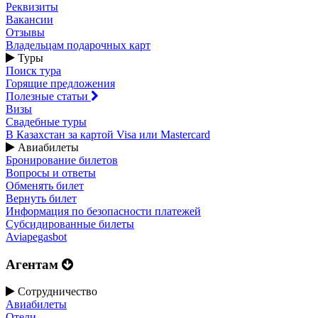
Реквизиты
Вакансии
Отзывы
Владельцам подарочных карт
Туры
Поиск тура
Горящие предложения
Полезные статьи
Визы
Свадебные туры
В Казахстан за картой Visa или Masterсard
Авиабилеты
Бронирование билетов
Вопросы и ответы
Обменять билет
Вернуть билет
Информация по безопасности платежей
Субсидированные билеты
Aviapegasbot
Агентам
Сотрудничество
Авиабилеты
Отели