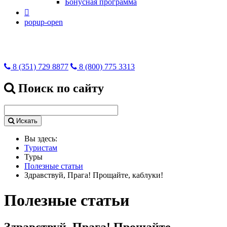
Бонусная программа

popup-open
8 (351) 729 8877
8 (800) 775 3313
Поиск по сайту
Искать
Вы здесь:
Туристам
Туры
Полезные статьи
Здравствуй, Прага! Прощайте, каблуки!
Полезные статьи