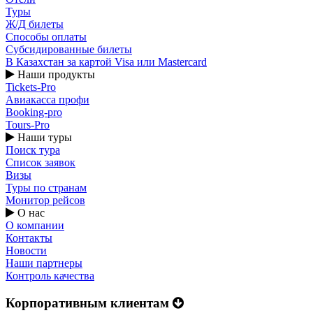
Туры
Ж/Д билеты
Способы оплаты
Субсидированные билеты
В Казахстан за картой Visa или Masterсard
Наши продукты
Tickets-Pro
Авиакасса профи
Booking-pro
Tours-Pro
Наши туры
Поиск тура
Список заявок
Визы
Туры по странам
Монитор рейсов
О нас
О компании
Контакты
Новости
Наши партнеры
Контроль качества
Корпоративным клиентам