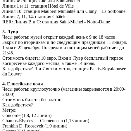
Линия 4: станция Cité или Saint-Michel
Линия 1 и 11: станция Hôtel de Ville
Линия 10: станция Maubert-Mutualité или Cluny – La Sorbonne
Линия 7, 11, 14: станция Châtelet
RER: Линия В и С: станция Saint-Michel - Notre-Dame
3. Лувр
Часы работы: музей открыт каждый день с 9 до 18 часов.
Закрыт по вторникам и по следующим праздникам : 1 января,
1 мая и 25 декабря. По средам и пятницам музей работает до
21:45.
Стоимость билета: 10 евро. Вход в Лувр бесплатный первое
воскресенье каждого месяца, а также 14 июля.
Как добраться? 1 и 7 ветки метро, станция Palais-Royal/musée
du Louvre
4. Елисейские поля
Часы работы: круглосуточно (магазины закрываются в 20:00-
24:00)
Стоимость билета: бесплатно
Как добраться?
Метро:
Concorde (1,8, 12 линии)
Champs-Élysées — Clemenceau (1,13 линии)
Franklin D. Roosevelt (1,9 линии)