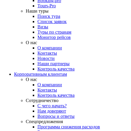
Booking-pro
Tours-Pro
Наши туры
Поиск тура
Список заявок
Визы
Туры по странам
Монитор рейсов
О нас
О компании
Контакты
Новости
Наши партнеры
Контроль качества
Корпоративным клиентам
О нас
О компании
Контакты
Контроль качества
Сотрудничество
С чего начать?
Нам доверяют
Вопросы и ответы
Спецпредложения
Программа снижения расходов