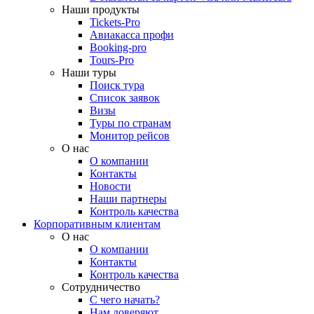
Наши продукты
Tickets-Pro
Авиакасса профи
Booking-pro
Tours-Pro
Наши туры
Поиск тура
Список заявок
Визы
Туры по странам
Монитор рейсов
О нас
О компании
Контакты
Новости
Наши партнеры
Контроль качества
Корпоративным клиентам
О нас
О компании
Контакты
Контроль качества
Сотрудничество
С чего начать?
Нам доверяют