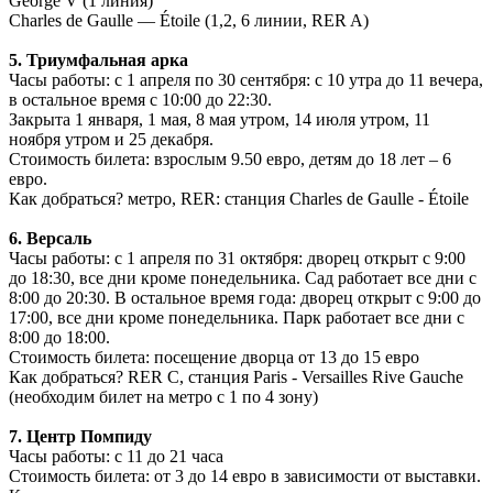
George V (1 линия)
Charles de Gaulle — Étoile (1,2, 6 линии, RER A)
5. Триумфальная арка
Часы работы: с 1 апреля по 30 сентября: с 10 утра до 11 вечера,
в остальное время с 10:00 до 22:30.
Закрыта 1 января, 1 мая, 8 мая утром, 14 июля утром, 11
ноября утром и 25 декабря.
Стоимость билета: взрослым 9.50 евро, детям до 18 лет – 6
евро.
Как добраться? метро, RER: станция Charles de Gaulle - Étoile
6. Версаль
Часы работы: с 1 апреля по 31 октября: дворец открыт с 9:00
до 18:30, все дни кроме понедельника. Сад работает все дни с
8:00 до 20:30. В остальное время года: дворец открыт с 9:00 до
17:00, все дни кроме понедельника. Парк работает все дни с
8:00 до 18:00.
Стоимость билета: посещение дворца от 13 до 15 евро
Как добраться? RER С, станция Paris - Versailles Rive Gauche
(необходим билет на метро с 1 по 4 зону)
7. Центр Помпиду
Часы работы: с 11 до 21 часа
Стоимость билета: от 3 до 14 евро в зависимости от выставки.