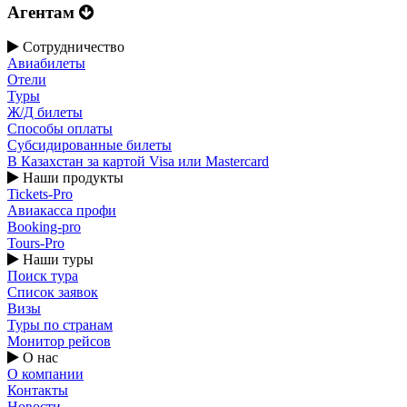
Агентам
Сотрудничество
Авиабилеты
Отели
Туры
Ж/Д билеты
Способы оплаты
Субсидированные билеты
В Казахстан за картой Visa или Masterсard
Наши продукты
Tickets-Pro
Авиакасса профи
Booking-pro
Tours-Pro
Наши туры
Поиск тура
Список заявок
Визы
Туры по странам
Монитор рейсов
О нас
О компании
Контакты
Новости