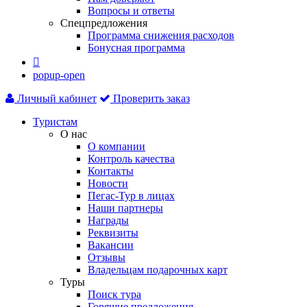
Вопросы и ответы
Спецпредложения
Программа снижения расходов
Бонусная программа

popup-open
Личный кабинет
Проверить заказ
Туристам
О нас
О компании
Контроль качества
Контакты
Новости
Пегас-Тур в лицах
Наши партнеры
Награды
Реквизиты
Вакансии
Отзывы
Владельцам подарочных карт
Туры
Поиск тура
Горящие предложения