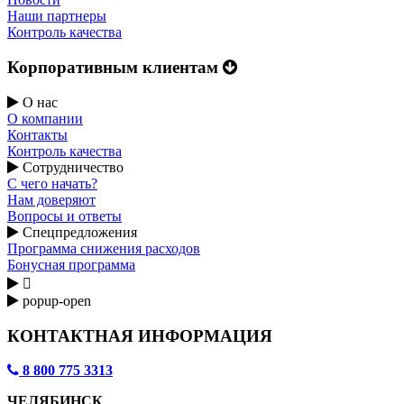
Наши партнеры
Контроль качества
Корпоративным клиентам
О нас
О компании
Контакты
Контроль качества
Сотрудничество
С чего начать?
Нам доверяют
Вопросы и ответы
Спецпредложения
Программа снижения расходов
Бонусная программа

popup-open
КОНТАКТНАЯ ИНФОРМАЦИЯ
8 800 775 3313
ЧЕЛЯБИНСК