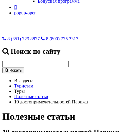
Бонусная программа

popup-open
8 (351) 729 8877
8 (800) 775 3313
Поиск по сайту
Искать
Вы здесь:
Туристам
Туры
Полезные статьи
10 достопримечательностей Парижа
Полезные статьи