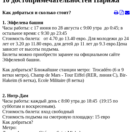
10 достопримечательностей Парижа
Как добраться и сколько стоит?
1. Эйфелева башня
Часы работы: с 17 июня по 28 августа с 9:00 утра до 0:45; в
остальное время: с 9:30 до 23:45
Стоимость билета: от 4.70 до 13.40 евро. Для молодежи до 24
лет от 3.20 до 11.80 евро, для детей до 11 лет до 9.3 евро.Цена
зависит от высоты подъема.
Билеты можно приобрести заранее на официальном сайте
Эйфелевой башни.
Как добраться? Ближайшие станции метро: Trocadéro (6 и 9
ветки метро), Champ de Mars - Tour Eiffel (RER, линия C), Bir-
Hakeim (6 ветка), Ecole Militaire (8 ветка)
2. Нотр-Дам
Часы работы: каждый день с 8:00 утра до 18:45 (19:15 по
субботам и воскресеньям).
Стоимость билета: вход свободный
Стоимость подъема на смотровую площадку: 15 евро
Как добраться?
Метро: