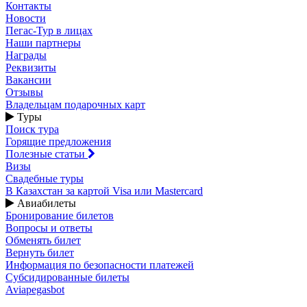
Контакты
Новости
Пегас-Тур в лицах
Наши партнеры
Награды
Реквизиты
Вакансии
Отзывы
Владельцам подарочных карт
Туры
Поиск тура
Горящие предложения
Полезные статьи
Визы
Свадебные туры
В Казахстан за картой Visa или Masterсard
Авиабилеты
Бронирование билетов
Вопросы и ответы
Обменять билет
Вернуть билет
Информация по безопасности платежей
Субсидированные билеты
Aviapegasbot