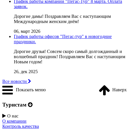
График работы компании "Пегас-Тур" 8 марта. Оплата
заявок.
Дорогие дамы! Поздравляем Вас с наступающим
Международным женским днём!
06, март 2026
График работы офисов "Пегас-тур" в новогодние
праздники.
Дорогие друзья! Совсем скоро самый долгожданный и
волшебный праздник! Поздравляем Вас с наступающим
Новым годом!
26, дек 2025
Все новости
Показать меню
Наверх
Туристам
О нас
О компании
Контроль качества