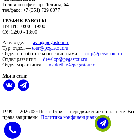
Головной офис: пр. Ленина, 64
тел/факс: +7 (351) 729 8877
ГРАФИК РАБОТЫ
Пн-Пт: 10:00 - 19:00
Сб: 12:00 - 18:00
Авиаотдел —
avia@pegastour.ru
Тур. отдел —
tour@pegastour.ru
Отдел по работе с корп. клиентами —
corp@pegastour.ru
Отдел развития —
develop@pegastour.ru
Отдел маркетинга —
marketing@pegastour.ru
Мы в сети:
1999 — 2026
©
«Пегас Тур» — передвижение по планете.
Все
права защищены.
Политика конфиденциальности