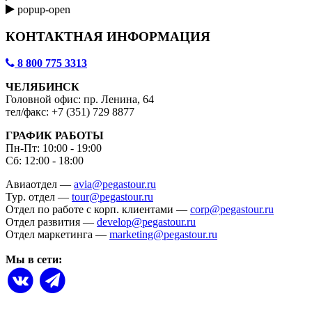
popup-open
КОНТАКТНАЯ ИНФОРМАЦИЯ
8 800 775 3313
ЧЕЛЯБИНСК
Головной офис: пр. Ленина, 64
тел/факс: +7 (351) 729 8877
ГРАФИК РАБОТЫ
Пн-Пт: 10:00 - 19:00
Сб: 12:00 - 18:00
Авиаотдел —
avia@pegastour.ru
Тур. отдел —
tour@pegastour.ru
Отдел по работе с корп. клиентами —
corp@pegastour.ru
Отдел развития —
develop@pegastour.ru
Отдел маркетинга —
marketing@pegastour.ru
Мы в сети: