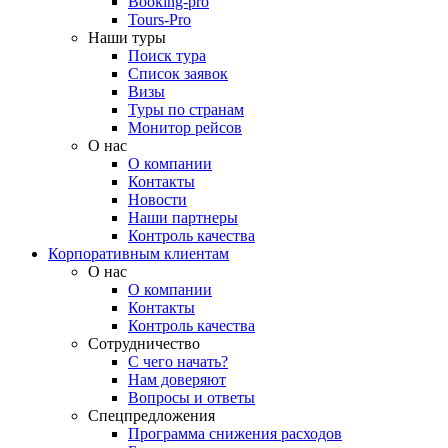
Booking-pro
Tours-Pro
Наши туры
Поиск тура
Список заявок
Визы
Туры по странам
Монитор рейсов
О нас
О компании
Контакты
Новости
Наши партнеры
Контроль качества
Корпоративным клиентам
О нас
О компании
Контакты
Контроль качества
Сотрудничество
С чего начать?
Нам доверяют
Вопросы и ответы
Спецпредложения
Программа снижения расходов