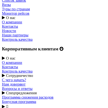
Список заявок
Визы
Туры по странам
Монитор рейсов
О нас
О компании
Контакты
Новости
Наши партнеры
Контроль качества
Корпоративным клиентам
О нас
О компании
Контакты
Контроль качества
Сотрудничество
С чего начать?
Нам доверяют
Вопросы и ответы
Спецпредложения
Программа снижения расходов
Бонусная программа
