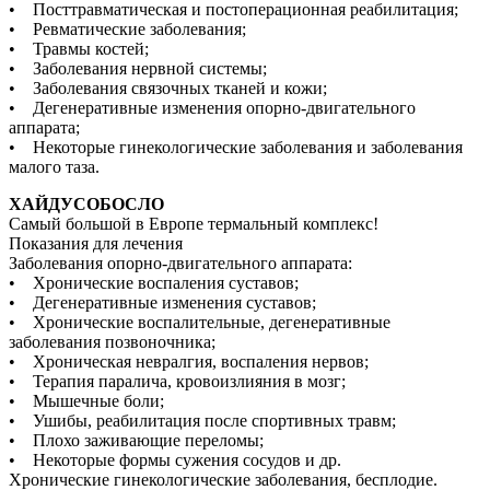
• Посттравматическая и постоперационная реабилитация;
• Ревматические заболевания;
• Травмы костей;
• Заболевания нервной системы;
• Заболевания связочных тканей и кожи;
• Дегенеративные изменения опорно-двигательного
аппарата;
• Некоторые гинекологические заболевания и заболевания
малого таза.
ХАЙДУСОБОСЛО
Самый большой в Европе термальный комплекс!
Показания для лечения
Заболевания опорно-двигательного аппарата:
• Хронические воспаления суставов;
• Дегенеративные изменения суставов;
• Хронические воспалительные, дегенеративные
заболевания позвоночника;
• Хроническая невралгия, воспаления нервов;
• Терапия паралича, кровоизлияния в мозг;
• Мышечные боли;
• Ушибы, реабилитация после спортивных травм;
• Плохо заживающие переломы;
• Некоторые формы сужения сосудов и др.
Хронические гинекологические заболевания, бесплодие.