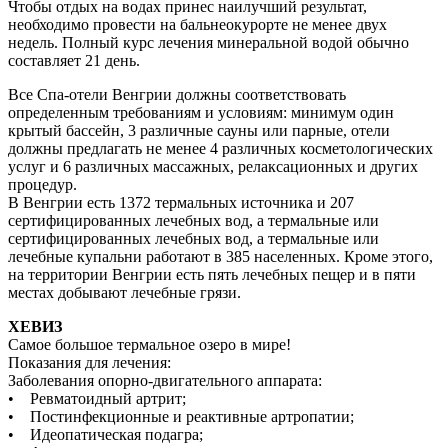
Чтобы отдых на водах принес наилучший результат,
необходимо провести на бальнеокурорте не менее двух
недель. Полный курс лечения минеральной водой обычно
составляет 21 день.
Все Спа-отели Венгрии должны соответствовать
определенным требованиям и условиям: минимум один
крытый бассейн, 3 различные сауны или парные, отели
должны предлагать не менее 4 различных косметологических
услуг и 6 различных массажных, релаксационных и других
процедур.
В Венгрии есть 1372 термальных источника и 207
сертифицированных лечебных вод, а термальные или
сертифицированных лечебных вод, а термальные или
лечебные купальни работают в 385 населенных. Кроме этого,
на территории Венгрии есть пять лечебных пещер и в пяти
местах добывают лечебные грязи.
ХЕВИЗ
Самое большое термальное озеро в мире!
Показания для лечения:
Заболевания опорно-двигательного аппарата:
• Ревматоидный артрит;
• Постинфекционные и реактивные артропатии;
• Идеопатическая подагра;