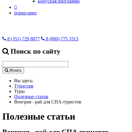
Бонусная программа

popup-open
8 (351) 729 8877
8 (800) 775 3313
Поиск по сайту
Искать
Вы здесь:
Туристам
Туры
Полезные статьи
Венгрия - рай для СПА-туристов
Полезные статьи