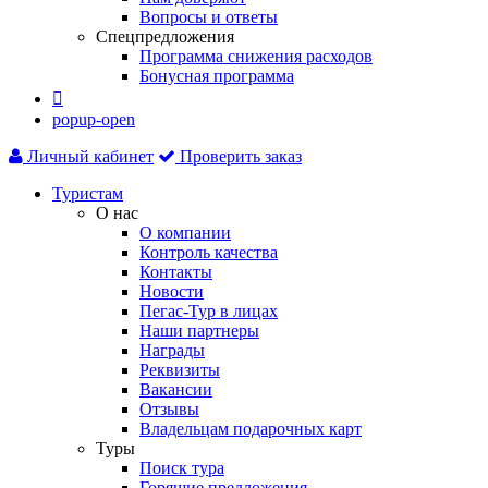
Вопросы и ответы
Спецпредложения
Программа снижения расходов
Бонусная программа

popup-open
Личный кабинет
Проверить заказ
Туристам
О нас
О компании
Контроль качества
Контакты
Новости
Пегас-Тур в лицах
Наши партнеры
Награды
Реквизиты
Вакансии
Отзывы
Владельцам подарочных карт
Туры
Поиск тура
Горящие предложения