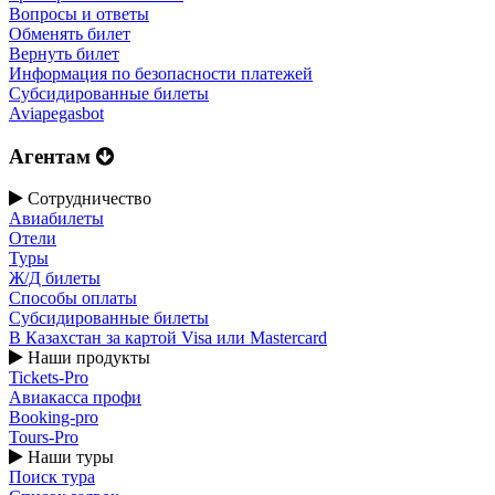
Вопросы и ответы
Обменять билет
Вернуть билет
Информация по безопасности платежей
Субсидированные билеты
Aviapegasbot
Агентам
Сотрудничество
Авиабилеты
Отели
Туры
Ж/Д билеты
Способы оплаты
Субсидированные билеты
В Казахстан за картой Visa или Masterсard
Наши продукты
Tickets-Pro
Авиакасса профи
Booking-pro
Tours-Pro
Наши туры
Поиск тура