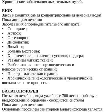
Хронические заболевания дыхательных путей.
БЮК
Здесь находится самая концентрированная лечебная вода!
Показания для лечения
Заболевания опорно-двигательного аппарата:
• Спондилез;
• Артроз;
• Остеопороз;
• Дископатия;
• Люмбаго;
• Болезнь Бехтерева;
• Хронические воспаления суставов, подагра;
• Ревматизм мягких тканей;
• Реабилитация после ортопедических и
нейрохирургических операций;
• Посттравматическая терапия.
• Хронические гинекологические и урологические
воспалительные процессы.
БАЛАТОНФЮРЕД
Питьевая лечебная вода уже более 700 лет способствует
выздоровлению сердечно - сосудистой системы
Показания для лечения:
Основным профилем санаториев Балатонфюреда является