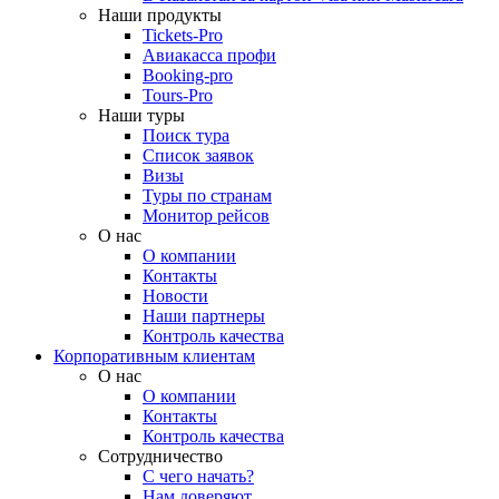
Наши продукты
Tickets-Pro
Авиакасса профи
Booking-pro
Tours-Pro
Наши туры
Поиск тура
Список заявок
Визы
Туры по странам
Монитор рейсов
О нас
О компании
Контакты
Новости
Наши партнеры
Контроль качества
Корпоративным клиентам
О нас
О компании
Контакты
Контроль качества
Сотрудничество
С чего начать?
Нам доверяют