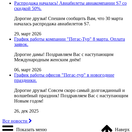
Распродажа началась! Авиабилеты авиакомпании S7 со
скидкой 50%.
Дорогие друзья! Cпешим сообщить Вам, что 30 марта
началась распродажа авиабилетов S7.
29, март 2026
График работы компании "Пегас-Тур" 8 марта. Оплата
заявок.
Дорогие дамы! Поздравляем Вас с наступающим
Международным женским днём!
06, март 2026
График работы офисов "Пегас-тур" в новогодние
праздники.
Дорогие друзья! Совсем скоро самый долгожданный и
волшебный праздник! Поздравляем Вас с наступающим
Новым годом!
26, дек 2025
Все новости
Показать меню
Наверх