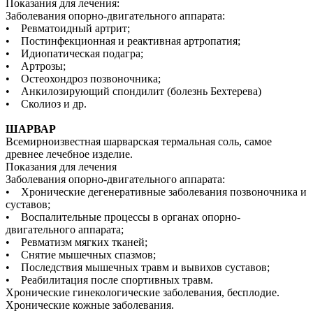
Показания для лечения:
Заболевания опорно-двигательного аппарата:
• Ревматоидный артрит;
• Постинфекционная и реактивная артропатия;
• Идиопатическая подагра;
• Артрозы;
• Остеохондроз позвоночника;
• Анкилозирующий спондилит (болезнь Бехтерева)
• Сколиоз и др.
ШАРВАР
Всемирноизвестная шарварская термальная соль, самое
древнее лечебное изделие.
Показания для лечения
Заболевания опорно-двигательного аппарата:
• Хронические дегенеративные заболевания позвоночника и
суставов;
• Воспалительные процессы в органах опорно-
двигательного аппарата;
• Ревматизм мягких тканей;
• Снятие мышечных спазмов;
• Последствия мышечных травм и вывихов суставов;
• Реабилитация после спортивных травм.
Хронические гинекологические заболевания, бесплодие.
Хронические кожные заболевания.