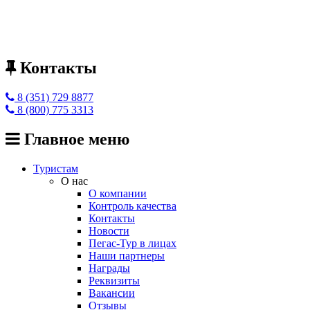
Контакты
8 (351) 729 8877
8 (800) 775 3313
Главное меню
Туристам
О нас
О компании
Контроль качества
Контакты
Новости
Пегас-Тур в лицах
Наши партнеры
Награды
Реквизиты
Вакансии
Отзывы