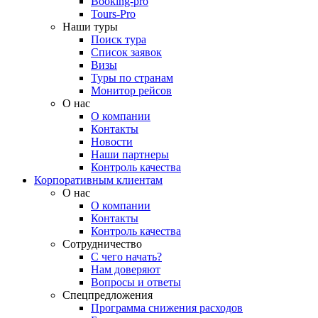
Booking-pro
Tours-Pro
Наши туры
Поиск тура
Список заявок
Визы
Туры по странам
Монитор рейсов
О нас
О компании
Контакты
Новости
Наши партнеры
Контроль качества
Корпоративным клиентам
О нас
О компании
Контакты
Контроль качества
Сотрудничество
С чего начать?
Нам доверяют
Вопросы и ответы
Спецпредложения
Программа снижения расходов