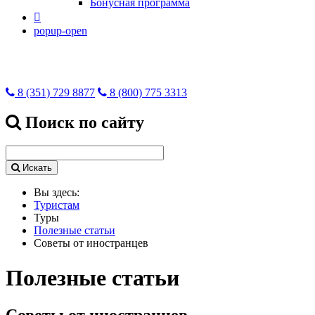
Бонусная программа

popup-open
8 (351) 729 8877
8 (800) 775 3313
Поиск по сайту
Искать
Вы здесь:
Туристам
Туры
Полезные статьи
Советы от иностранцев
Полезные статьи