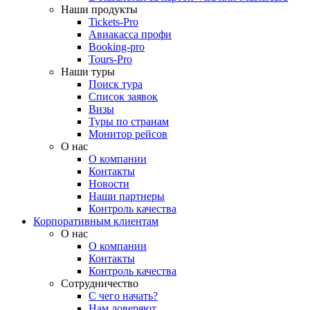
Наши продукты
Tickets-Pro
Авиакасса профи
Booking-pro
Tours-Pro
Наши туры
Поиск тура
Список заявок
Визы
Туры по странам
Монитор рейсов
О нас
О компании
Контакты
Новости
Наши партнеры
Контроль качества
Корпоративным клиентам
О нас
О компании
Контакты
Контроль качества
Сотрудничество
С чего начать?
Нам доверяют