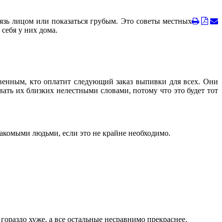
язь лицом или показаться грубым. Это советы местных
себя у них дома.
твенным, кто оплатит следующий заказ выпивки для всех. Они
вать их близких нелестными словами, потому что это будет тот
знакомыми людьми, если это не крайне необходимо.
гораздо хуже, а все остальные несравнимо прекраснее.