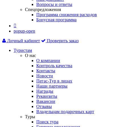
Вопросы и ответы
Спецпредложения
Программа снижения расходов
Бонусная программа

popup-open
Личный кабинет
Проверить заказ
Туристам
О нас
О компании
Контроль качества
Контакты
Новости
Пегас-Тур в лицах
Наши партнеры
Награды
Реквизиты
Вакансии
Отзывы
Владельцам подарочных карт
Туры
Поиск тура
Горящие предложения