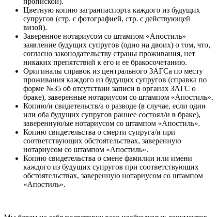
пропиской).
Цветную копию загранпаспорта каждого из будущих
супругов (стр. с фотографией, стр. с действующей
визой).
Заверенное нотариусом со штампом «Апостиль»
заявление будущих супругов (одно на двоих) о том, что,
согласно законодательству страны проживания, нет
никаких препятствий к его и ее бракосочетанию.
Оригиналы справок из центрального ЗАГСа по месту
проживания каждого из будущих супругов (справка по
форме №35 об отсутствии записи в органах ЗАГС о
браке), заверенные нотариусом со штампом «Апостиль».
Копию/и свидетельств/а о разводе (в случае, если один
или оба будущих супругов раннее состоял/и в браке),
заверенную/ые нотариусом со штампом «Апостиль».
Копию свидетельства о смерти супруга/и при
соответствующих обстоятельствах, заверенную
нотариусом со штампом «Апостиль».
Копию свидетельства о смене фамилии или имени
каждого из будущих супругов при соответствующих
обстоятельствах, заверенную нотариусом со штампом
«Апостиль».