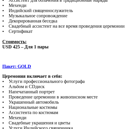
• Ассистент для облачения в традиционные наряды
• Мехенди
• Индийский священнослужитель
• Музыкальное сопровождение
• Декорированная беседка
• Свадебный ассистент на все время проведения церемонии
• Сертификат
Стоимость:
USD 425 – Для 1 пары
Пакет: GOLD
Церемония включает в себя:
• Услуги профессионального фотографа
• Альбом и CDдиск
• Напечатанный портрет
• Проведение церемонии в живописном месте
• Украшенный автомобиль
• Национальные костюмы
• Ассистента по костюмам
• Мехенди
• Свадебные украшения и цветы
• Услуги Индийского священника