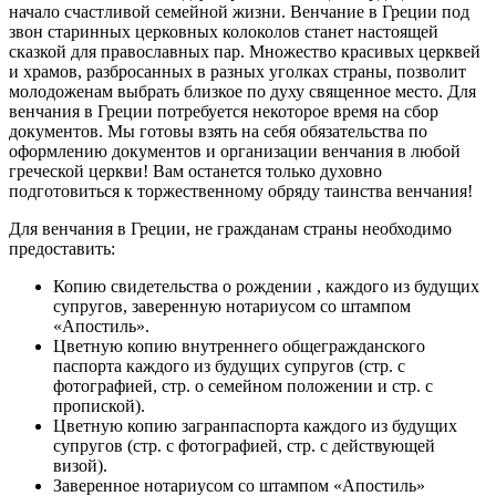
начало счастливой семейной жизни. Венчание в Греции под
звон старинных церковных колоколов станет настоящей
сказкой для православных пар. Множество красивых церквей
и храмов, разбросанных в разных уголках страны, позволит
молодоженам выбрать близкое по духу священное место. Для
венчания в Греции потребуется некоторое время на сбор
документов. Мы готовы взять на себя обязательства по
оформлению документов и организации венчания в любой
греческой церкви! Вам останется только духовно
подготовиться к торжественному обряду таинства венчания!
Для венчания в Греции, не гражданам страны необходимо
предоставить:
Копию свидетельства о рождении , каждого из будущих
супругов, заверенную нотариусом со штампом
«Апостиль».
Цветную копию внутреннего общегражданского
паспорта каждого из будущих супругов (стр. с
фотографией, стр. о семейном положении и стр. с
пропиской).
Цветную копию загранпаспорта каждого из будущих
супругов (стр. с фотографией, стр. с действующей
визой).
Заверенное нотариусом со штампом «Апостиль»