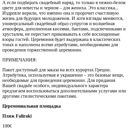
А если подбирать свадебный наряд, то только в нежно-белом
цвете для невесты и черном – для жениха. Это классика...
Издревле верили, что именно она и пророчит счастливую
жизнь для будущих молодоженов. И хотя взгляды меняются,
универсальный свадебный образ супругов и волшебная
атмосфера, дополненная кисеями, бантами, подсвечниками и
хрусталем, не перестает приковывать к себе восхищенные
взоры гостей. Церемония будет выдержана в классических
тонах и наполнена всеми атрибутами, необходимыми для
проведения торжественной церемонии.
ПРИМЕЧАНИЯ:
Пакет доступный для заказа на всех курортах Греции.
Атрибутика, используемая в украшении – это базовые вещи,
необходимые для проведения церемонии. Для придания
Вашей свадьбе особого, индивидуального характера
предлагаем воспользоваться дополнительными услугами или
другими стилистическими пакетами.
Церемониальная площадка
Пляж Faliraki
100€