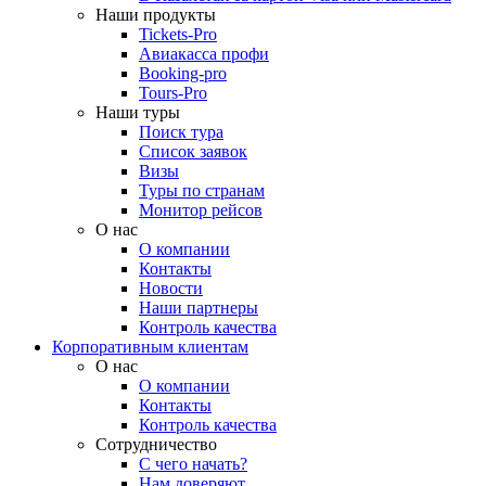
Наши продукты
Tickets-Pro
Авиакасса профи
Booking-pro
Tours-Pro
Наши туры
Поиск тура
Список заявок
Визы
Туры по странам
Монитор рейсов
О нас
О компании
Контакты
Новости
Наши партнеры
Контроль качества
Корпоративным клиентам
О нас
О компании
Контакты
Контроль качества
Сотрудничество
С чего начать?
Нам доверяют