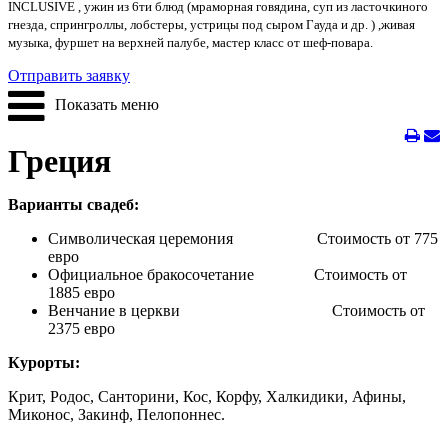
INCLUSIVE , ужин из 6ти блюд (мраморная говядина, суп из ласточкиного
гнезда, спрингроллы, лобстеры, устрицы под сыром Гауда и др. ) ,живая
музыка, фуршет на верхней палубе, мастер класс от шеф-повара.
Отправить заявку
Показать меню
Греция
Варианты свадеб:
Символическая церемония Стоимость от 775
евро
Официальное бракосочетание Стоимость от
1885 евро
Венчание в церкви Стоимость от
2375 евро
Курорты:
Крит, Родос, Санторини, Кос, Корфу, Халкидики, Афины,
Миконос, Закинф, Пелопоннес.