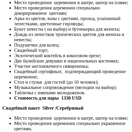
Место проведения церемонии в шатре, шатер на пляже;
Место проведения церемонии специально
декорированное цветами;
Арка из цветов, вазы с цветами, проход, усыпанный
лепестками, цветочные гирлянды;
Букет невесты ( на выбор) и бутоньерка для жениха;
Дождь из лепестков тропических цветов для жениха и
невесты;
Подушечки для колец;
Свадебный торт;
Экзотический коктейль в кокосовом орехе;
Две балийские девушки в национальных костюмах;
Участие англоязычного священника;
Свадебный сертификат, подтверждающий проведение
церемонии;
Стол и стулья для гостей (до 10 человек);
Музыкальное сопровождение (мелодии на выбор);
Табличка с именами молодоженов.
Стоимость для пары 1330 USD
Свадебный пакет Silver /Серебряный
Место проведения церемонии в шатре, шатер на пляже;
Место проведения церемонии специально украшенное
цветами,