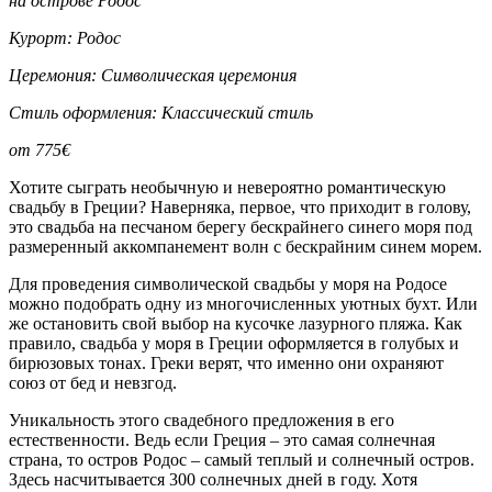
на острове Родос
Курорт: Родос
Церемония: Символическая церемония
Стиль оформления: Классический стиль
от 775€
Хотите сыграть необычную и невероятно романтическую
свадьбу в Греции? Наверняка, первое, что приходит в голову,
это свадьба на песчаном берегу бескрайнего синего моря под
размеренный аккомпанемент волн с бескрайним синем морем.
Для проведения символической свадьбы у моря на Родосе
можно подобрать одну из многочисленных уютных бухт. Или
же остановить свой выбор на кусочке лазурного пляжа. Как
правило, свадьба у моря в Греции оформляется в голубых и
бирюзовых тонах. Греки верят, что именно они охраняют
союз от бед и невзгод.
Уникальность этого свадебного предложения в его
естественности. Ведь если Греция – это самая солнечная
страна, то остров Родос – самый теплый и солнечный остров.
Здесь насчитывается 300 солнечных дней в году. Хотя