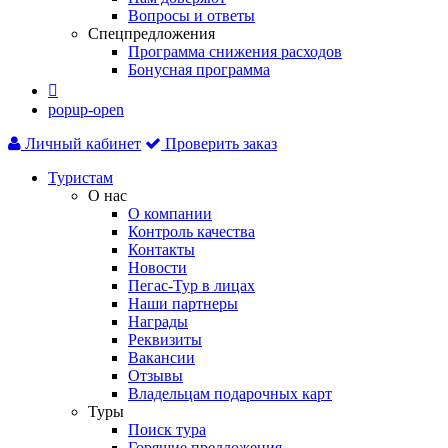
Вопросы и ответы
Спецпредложения
Программа снижения расходов
Бонусная программа

popup-open
Личный кабинет
Проверить заказ
Туристам
О нас
О компании
Контроль качества
Контакты
Новости
Пегас-Тур в лицах
Наши партнеры
Награды
Реквизиты
Вакансии
Отзывы
Владельцам подарочных карт
Туры
Поиск тура
Горящие предложения