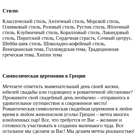
Стили:
Классический стиль, Античный стиль, Морской стиль,
Оливковый стиль, Розовый стиль, Рустик стиль, Яблочный
стиль, Клубничный стиль, Коралловый стиль, Лавандовый
стиль, Пиратский стиль, Сердечная страсть, Сочный цитрус,
Шебби-шик стиль, Шоколадно-кофейный стиль,
Венецианская тема, Голливудская тема, Традиционная
греческая тема, Хиппи тема
Символическая церемония в Греции
Мечтаете отметить знаменательный день своей жизни,
юбилей свадьбы или годовщину в романтичной обстановке?
Проживите свой свадебный день необычно – отправьтесь в
удивительное путешествие в сокровенное место!
Романтическая символическая свадебная церемония в любое
время в любом живописном уголке Греции – мечта многих
влюбленных пар! Все, что требуется от Вас – желание и
готовность участвовать в создании маленького чуда. Все
остальное мы сделаем за Вас! Мы делаем мечты реальностью!