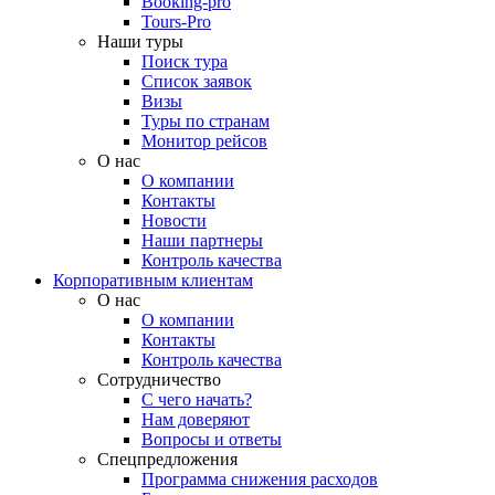
Booking-pro
Tours-Pro
Наши туры
Поиск тура
Список заявок
Визы
Туры по странам
Монитор рейсов
О нас
О компании
Контакты
Новости
Наши партнеры
Контроль качества
Корпоративным клиентам
О нас
О компании
Контакты
Контроль качества
Сотрудничество
С чего начать?
Нам доверяют
Вопросы и ответы
Спецпредложения
Программа снижения расходов