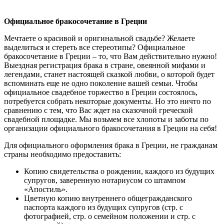
Официальное бракосочетание в Греции
Мечтаете о красивой и оригинальной свадьбе? Желаете
выделиться и стереть все стереотипы? Официальное
бракосочетание в Греции – то, что Вам действительно нужно!
Выездная регистрация брака в стране, овеянной мифами и
легендами, станет настоящей сказкой любви, о которой будет
вспоминать еще не одно поколение вашей семьи. Чтобы
официальное свадебное торжество в Греции состоялось,
потребуется собрать некоторые документы. Но это ничто по
сравнению с тем, что Вас ждет на сказочной греческой
свадебной площадке. Мы возьмем все хлопоты и заботы по
организации официального бракосочетания в Греции на себя!
Для официального оформления брака в Греции, не гражданам
страны необходимо предоставить:
Копию свидетельства о рождении, каждого из будущих
супругов, заверенную нотариусом со штампом
«Апостиль».
Цветную копию внутреннего общегражданского
паспорта каждого из будущих супругов (стр. с
фотографией, стр. о семейном положении и стр. с