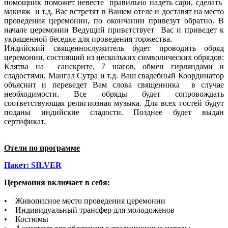
помощник поможет невесте правильно надеть сари, сделать
макияж и т.д. Вас встретят в Вашем отеле и доставят на место
проведения церемонии, по окончании привезут обратно. В
начале церемонии Ведущий приветствует Вас и приведет к
украшенной беседке для проведения торжества.
Индийский священнослужитель будет проводить обряд
церемонии, состоящий из нескольких символических обрядов:
Клятва на санскрите, 7 шагов, обмен гирляндами и
сладостями, Мангал Сутра и т.д. Ваш свадебный Координатор
объяснит и переведет Вам слова священника в случае
необходимости. Все обряды будет сопровождать
соответствующая религиозная музыка. Для всех гостей будут
поданы индийские сладости. Позднее будет выдан
сертификат.
Отели по программе
Пакет: SILVER
Церемония включает в себя:
• Живописное место проведения церемонии
• Индивидуальный трансфер для молодоженов
• Костюмы