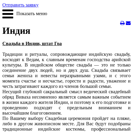
Отправить заявку
Показать меню
Индия
Свадьба в Индии, штат Гоа
Традиции и ритуалы, сопровождающие индийскую свадьбу,
восходят к Ведам, к славным временам господства арийской
культуры. В индийском обществе свадьба — это не только
соединение двух людей, но и двух душ. Свадьба связывает
семьи жениха и невесты неразрывными узами, и с этого
момента счастье и несчастье, горести и радости, уважение и
честь затрагивают каждого из членов большой семьи.
Несущий глубокий сакральный смысл ведический свадебный
обряд Виваха несомненно является самым важным событием
в жизни каждого жителя Индии, и поэтому к его подготовке и
проведению подходят с предельным вниманием и
высочайшим благоговением.
По Вашему выбору Свадебная церемония пройдет на пляже,
либо в другом живописном месте. Для Вас будут подобраны
традиционные индийские костюмы, профессиональный