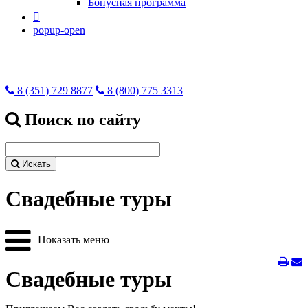
Бонусная программа

popup-open
8 (351) 729 8877
8 (800) 775 3313
Поиск по сайту
Искать
Свадебные туры
Показать меню
Свадебные туры