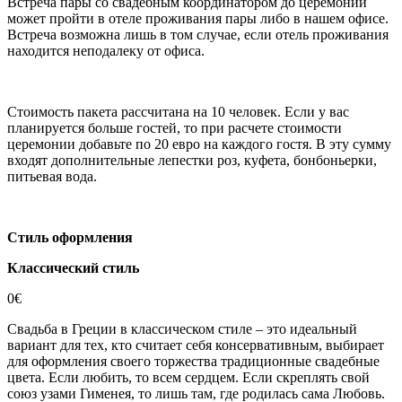
Встреча пары со свадебным координатором до церемонии
может пройти в отеле проживания пары либо в нашем офисе.
Встреча возможна лишь в том случае, если отель проживания
находится неподалеку от офиса.
Стоимость пакета рассчитана на 10 человек. Если у вас
планируется больше гостей, то при расчете стоимости
церемонии добавьте по 20 евро на каждого гостя. В эту сумму
входят дополнительные лепестки роз, куфета, бонбоньерки,
питьевая вода.
Стиль оформления
Классический стиль
0€
Свадьба в Греции в классическом стиле – это идеальный
вариант для тех, кто считает себя консервативным, выбирает
для оформления своего торжества традиционные свадебные
цвета. Если любить, то всем сердцем. Если скреплять свой
союз узами Гименея, то лишь там, где родилась сама Любовь.