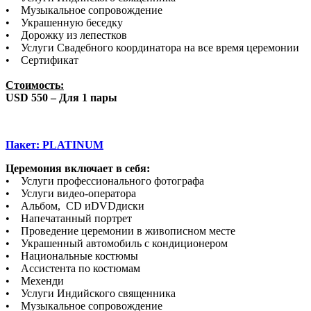
• Музыкальное сопровождение
• Украшенную беседку
• Дорожку из лепестков
• Услуги Свадебного координатора на все время церемонии
• Сертификат
Стоимость:
USD 550 – Для 1 пары
Пакет: PLATINUM
Церемония включает в себя:
• Услуги профессионального фотографа
• Услуги видео-оператора
• Альбом, CD иDVDдиски
• Напечатанный портрет
• Проведение церемонии в живописном месте
• Украшенный автомобиль с кондиционером
• Национальные костюмы
• Ассистента по костюмам
• Мехенди
• Услуги Индийского священника
• Музыкальное сопровождение