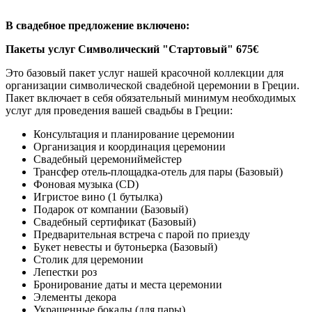
В свадебное предложение включено:
Пакеты услуг Символический "Стартовый" 675€
Это базовый пакет услуг нашей красочной коллекции для
организации символической свадебной церемонии в Греции.
Пакет включает в себя обязательный минимум необходимых
услуг для проведения вашей свадьбы в Греции:
Консультация и планирование церемонии
Организация и координация церемонии
Свадебный церемониймейстер
Трансфер отель-площадка-отель для пары (Базовый)
Фоновая музыка (CD)
Игристое вино (1 бутылка)
Подарок от компании (Базовый)
Свадебный сертификат (Базовый)
Предварительная встреча с парой по приезду
Букет невесты и бутоньерка (Базовый)
Столик для церемонии
Лепестки роз
Бронирование даты и места церемонии
Элементы декора
Украшенные бокалы (для пары)