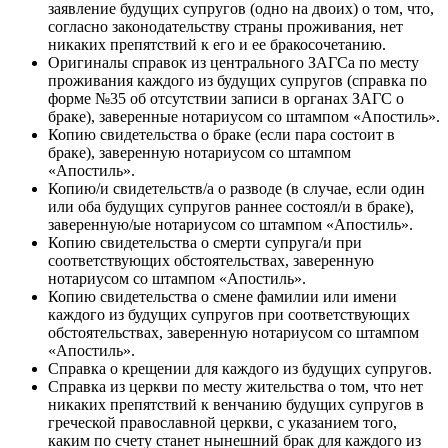
заявление будущих супругов (одно на двоих) о том, что,
согласно законодательству страны проживания, нет
никаких препятствий к его и ее бракосочетанию.
Оригиналы справок из центрального ЗАГСа по месту
проживания каждого из будущих супругов (справка по
форме №35 об отсутствии записи в органах ЗАГС о
браке), заверенные нотариусом со штампом «Апостиль».
Копию свидетельства о браке (если пара состоит в
браке), заверенную нотариусом со штампом
«Апостиль».
Копию/и свидетельств/а о разводе (в случае, если один
или оба будущих супругов раннее состоял/и в браке),
заверенную/ые нотариусом со штампом «Апостиль».
Копию свидетельства о смерти супруга/и при
соответствующих обстоятельствах, заверенную
нотариусом со штампом «Апостиль».
Копию свидетельства о смене фамилии или имени
каждого из будущих супругов при соответствующих
обстоятельствах, заверенную нотариусом со штампом
«Апостиль».
Справка о крещении для каждого из будущих супругов.
Справка из церкви по месту жительства о том, что нет
никаких препятствий к венчанию будущих супругов в
греческой православной церкви, с указанием того,
каким по счету станет нынешний брак для каждого из