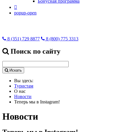
Бонусная программа

popup-open
8 (351) 729 8877
8 (800) 775 3313
Поиск по сайту
Искать
Вы здесь:
Туристам
О нас
Новости
Теперь мы в Instagram!
Новости