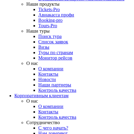
Наши продукты
Tickets-Pro
Авиакасса профи
Booking-pro
Tours-Pro
Наши туры
Поиск тура
Список заявок
Визы
Туры по странам
Монитор рейсов
О нас
О компании
Контакты
Новости
Наши партнеры
Контроль качества
Корпоративным клиентам
О нас
О компании
Контакты
Контроль качества
Сотрудничество
С чего начать?
Нам доверяют