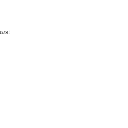
зьям!