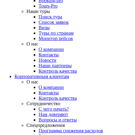
Booking-pro
Tours-Pro
Наши туры
Поиск тура
Список заявок
Визы
Туры по странам
Монитор рейсов
О нас
О компании
Контакты
Новости
Наши партнеры
Контроль качества
Корпоративным клиентам
О нас
О компании
Контакты
Контроль качества
Сотрудничество
С чего начать?
Нам доверяют
Вопросы и ответы
Спецпредложения
Программа снижения расходов