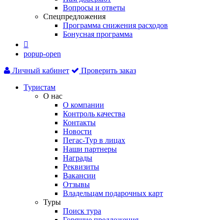
Вопросы и ответы
Спецпредложения
Программа снижения расходов
Бонусная программа

popup-open
Личный кабинет
Проверить заказ
Туристам
О нас
О компании
Контроль качества
Контакты
Новости
Пегас-Тур в лицах
Наши партнеры
Награды
Реквизиты
Вакансии
Отзывы
Владельцам подарочных карт
Туры
Поиск тура
Горящие предложения