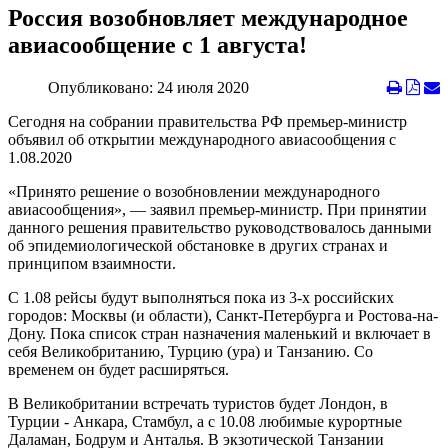
Россия возобновляет международное
авиасообщение с 1 августа!
Опубликовано: 24 июля 2020
Сегодня на собрании правительства РФ премьер-министр
объявил об открытии международного авиасообщения с
1.08.2020
«Принято решение о возобновлении международного
авиасообщения», — заявил премьер-министр. При принятии
данного решения правительство руководствовалось данными
об эпидемиологической обстановке в других странах и
принципом взаимности.
С 1.08 рейсы будут выполняться пока из 3-х российских
городов: Москвы (и области), Санкт-Петербурга и Ростова-на-
Дону. Пока список стран назначения маленький и включает в
себя Великобританию, Турцию (ура) и Танзанию. Со
временем он будет расширяться.
В Великобритании встречать туристов будет Лондон, в
Турции - Анкара, Стамбул, а с 10.08 любимые курортные
Даламан, Бодрум и Анталья. В экзотической Танзании