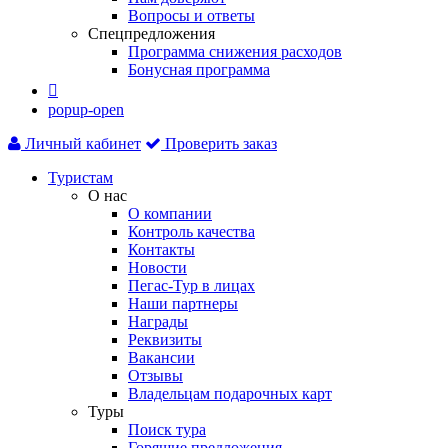
Вопросы и ответы
Спецпредложения
Программа снижения расходов
Бонусная программа

popup-open
Личный кабинет
Проверить заказ
Туристам
О нас
О компании
Контроль качества
Контакты
Новости
Пегас-Тур в лицах
Наши партнеры
Награды
Реквизиты
Вакансии
Отзывы
Владельцам подарочных карт
Туры
Поиск тура
Горящие предложения