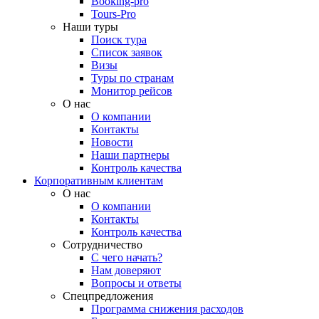
Booking-pro
Tours-Pro
Наши туры
Поиск тура
Список заявок
Визы
Туры по странам
Монитор рейсов
О нас
О компании
Контакты
Новости
Наши партнеры
Контроль качества
Корпоративным клиентам
О нас
О компании
Контакты
Контроль качества
Сотрудничество
С чего начать?
Нам доверяют
Вопросы и ответы
Спецпредложения
Программа снижения расходов