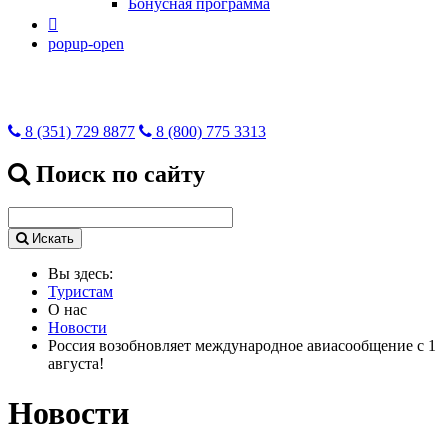
Бонусная программа

popup-open
8 (351) 729 8877
8 (800) 775 3313
Поиск по сайту
Искать
Вы здесь:
Туристам
О нас
Новости
Россия возобновляет международное авиасообщение с 1
августа!
Новости