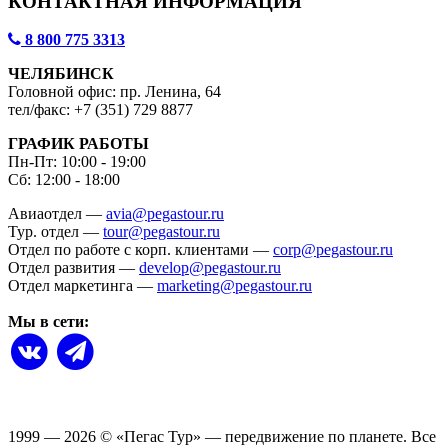
КОНТАКТНАЯ ИНФОРМАЦИЯ
8 800 775 3313
ЧЕЛЯБИНСК
Головной офис: пр. Ленина, 64
тел/факс: +7 (351) 729 8877
ГРАФИК РАБОТЫ
Пн-Пт: 10:00 - 19:00
Сб: 12:00 - 18:00
Авиаотдел —
avia@pegastour.ru
Тур. отдел —
tour@pegastour.ru
Отдел по работе с корп. клиентами —
corp@pegastour.ru
Отдел развития —
develop@pegastour.ru
Отдел маркетинга —
marketing@pegastour.ru
Мы в сети:
1999 — 2026
©
«Пегас Тур» — передвижение по планете.
Все