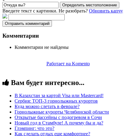
Определить местоположение
Введите текст с картинки. Не разобрать?
Обновить капчу
Отправить комментарий
Комментарии
Комментарии не найдены
Работает на Komento
Вам будет интересно...
В Казахстан за картой Visa или Masterсard!
Сербия: ТОП-3 горнолыжных курортов
Куда можно слетать в феврале?
Горнолыжные курорты Челябинской области
Открытые бассейны с подогревом в Сочи
Новый год в Стамбуле! А почему бы и да?
Глэмпинг: что это?
Как сделать отдых еще комфортнее?