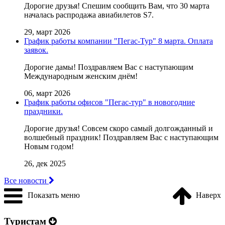
Дорогие друзья! Cпешим сообщить Вам, что 30 марта
началась распродажа авиабилетов S7.
29, март 2026
График работы компании "Пегас-Тур" 8 марта. Оплата
заявок.
Дорогие дамы! Поздравляем Вас с наступающим
Международным женским днём!
06, март 2026
График работы офисов "Пегас-тур" в новогодние
праздники.
Дорогие друзья! Совсем скоро самый долгожданный и
волшебный праздник! Поздравляем Вас с наступающим
Новым годом!
26, дек 2025
Все новости
Показать меню
Наверх
Туристам