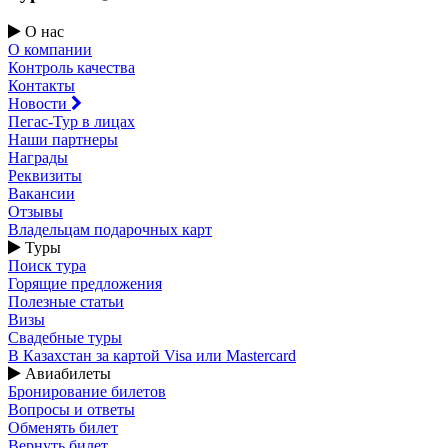
О нас
О компании
Контроль качества
Контакты
Новости
Пегас-Тур в лицах
Наши партнеры
Награды
Реквизиты
Вакансии
Отзывы
Владельцам подарочных карт
Туры
Поиск тура
Горящие предложения
Полезные статьи
Визы
Свадебные туры
В Казахстан за картой Visa или Masterсard
Авиабилеты
Бронирование билетов
Вопросы и ответы
Обменять билет
Вернуть билет