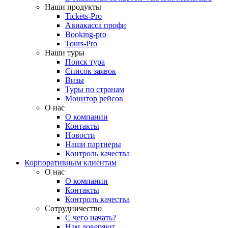
Наши продукты
Tickets-Pro
Авиакасса профи
Booking-pro
Tours-Pro
Наши туры
Поиск тура
Список заявок
Визы
Туры по странам
Монитор рейсов
О нас
О компании
Контакты
Новости
Наши партнеры
Контроль качества
Корпоративным клиентам
О нас
О компании
Контакты
Контроль качества
Сотрудничество
С чего начать?
Нам доверяют