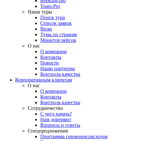
Booking-pro
Tours-Pro
Наши туры
Поиск тура
Список заявок
Визы
Туры по странам
Монитор рейсов
О нас
О компании
Контакты
Новости
Наши партнеры
Контроль качества
Корпоративным клиентам
О нас
О компании
Контакты
Контроль качества
Сотрудничество
С чего начать?
Нам доверяют
Вопросы и ответы
Спецпредложения
Программа снижения расходов