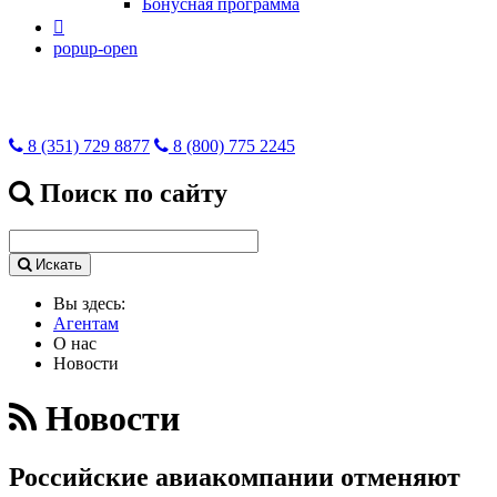
Бонусная программа

popup-open
8 (351) 729 8877
8 (800) 775 2245
Поиск по сайту
Искать
Вы здесь:
Агентам
О нас
Новости
Новости
Российские авиакомпании отменяют