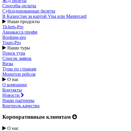
Ж/Д билеты
Способы оплаты
Субсидированные билеты
В Казахстан за картой Visa или Masterсard
Наши продукты
Tickets-Pro
Авиакасса профи
Booking-pro
Tours-Pro
Наши туры
Поиск тура
Список заявок
Визы
Туры по странам
Монитор рейсов
О нас
О компании
Контакты
Новости
Наши партнеры
Контроль качества
Корпоративным клиентам
О нас