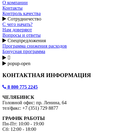
О компании
Контакты
Контроль качества
Сотрудничество
С чего начать?
Нам доверяют
Вопросы и ответы
Спецпредложения
Программа снижения расходов
Бонусная программа

popup-open
КОНТАКТНАЯ ИНФОРМАЦИЯ
8 800 775 2245
ЧЕЛЯБИНСК
Головной офис: пр. Ленина, 64
тел/факс: +7 (351) 729 8877
ГРАФИК РАБОТЫ
Пн-Пт: 10:00 - 19:00
Сб: 12:00 - 18:00