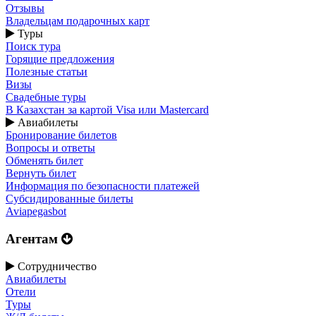
Отзывы
Владельцам подарочных карт
Туры
Поиск тура
Горящие предложения
Полезные статьи
Визы
Свадебные туры
В Казахстан за картой Visa или Masterсard
Авиабилеты
Бронирование билетов
Вопросы и ответы
Обменять билет
Вернуть билет
Информация по безопасности платежей
Субсидированные билеты
Aviapegasbot
Агентам
Сотрудничество
Авиабилеты
Отели
Туры