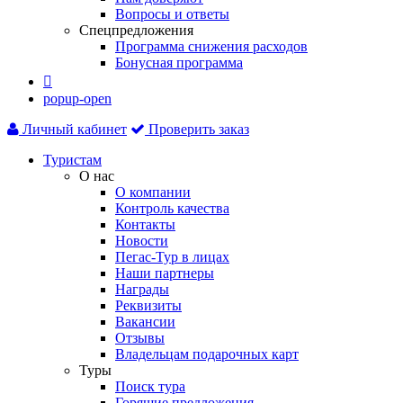
Вопросы и ответы
Спецпредложения
Программа снижения расходов
Бонусная программа

popup-open
Личный кабинет
Проверить заказ
Туристам
О нас
О компании
Контроль качества
Контакты
Новости
Пегас-Тур в лицах
Наши партнеры
Награды
Реквизиты
Вакансии
Отзывы
Владельцам подарочных карт
Туры
Поиск тура
Горящие предложения