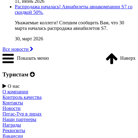
11, июнь 2026
Распродажа началась! Авиабилеты авиакомпании S7 со
скидкой 50%.
Уважаемые коллеги! Cпешим сообщить Вам, что 30
марта началась распродажа авиабилетов S7.
30, март 2026
Все новости
Показать меню
Наверх
Туристам
О нас
О компании
Контроль качества
Контакты
Новости
Пегас-Тур в лицах
Наши партнеры
Награды
Реквизиты
Вакансии