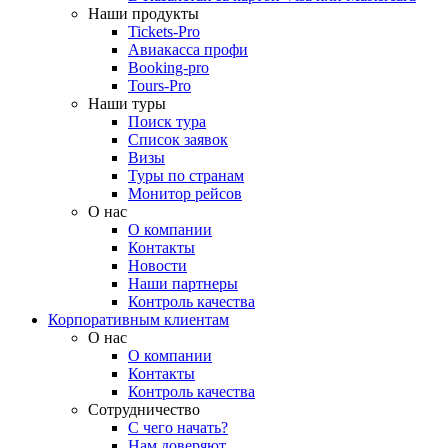
Наши продукты
Tickets-Pro
Авиакасса профи
Booking-pro
Tours-Pro
Наши туры
Поиск тура
Список заявок
Визы
Туры по странам
Монитор рейсов
О нас
О компании
Контакты
Новости
Наши партнеры
Контроль качества
Корпоративным клиентам
О нас
О компании
Контакты
Контроль качества
Сотрудничество
С чего начать?
Нам доверяют