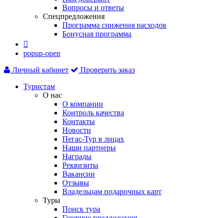
Вопросы и ответы
Спецпредложения
Программа снижения расходов
Бонусная программа

popup-open
Личный кабинет
Проверить заказ
Туристам
О нас
О компании
Контроль качества
Контакты
Новости
Пегас-Тур в лицах
Наши партнеры
Награды
Реквизиты
Вакансии
Отзывы
Владельцам подарочных карт
Туры
Поиск тура
Горящие предложения