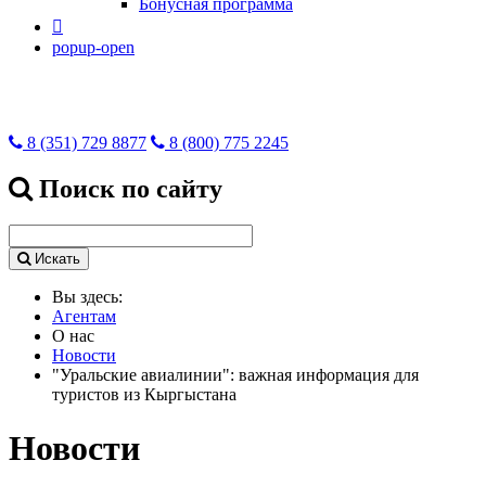
Бонусная программа

popup-open
8 (351) 729 8877
8 (800) 775 2245
Поиск по сайту
Искать
Вы здесь:
Агентам
О нас
Новости
"Уральские авиалинии": важная информация для
туристов из Кыргыстана
Новости