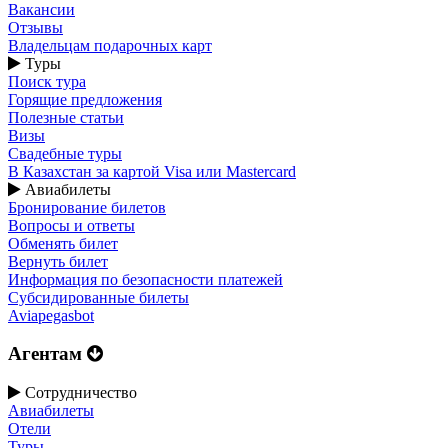
Вакансии
Отзывы
Владельцам подарочных карт
Туры
Поиск тура
Горящие предложения
Полезные статьи
Визы
Свадебные туры
В Казахстан за картой Visa или Masterсard
Авиабилеты
Бронирование билетов
Вопросы и ответы
Обменять билет
Вернуть билет
Информация по безопасности платежей
Субсидированные билеты
Aviapegasbot
Агентам
Сотрудничество
Авиабилеты
Отели
Туры