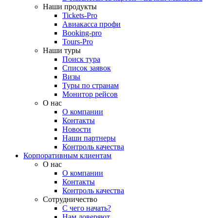
Наши продукты
Tickets-Pro
Авиакасса профи
Booking-pro
Tours-Pro
Наши туры
Поиск тура
Список заявок
Визы
Туры по странам
Монитор рейсов
О нас
О компании
Контакты
Новости
Наши партнеры
Контроль качества
Корпоративным клиентам
О нас
О компании
Контакты
Контроль качества
Сотрудничество
С чего начать?
Нам доверяют