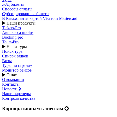
Ж/Д билеты
Способы оплаты
Субсидированные билеты
В Казахстан за картой Visa или Masterсard
Наши продукты
Tickets-Pro
Авиакасса профи
Booking-pro
Tours-Pro
Наши туры
Поиск тура
Список заявок
Визы
Туры по странам
Монитор рейсов
О нас
О компании
Контакты
Новости
Наши партнеры
Контроль качества
Корпоративным клиентам