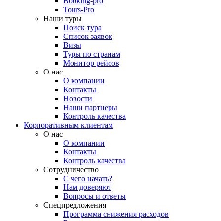
Booking-pro
Tours-Pro
Наши туры
Поиск тура
Список заявок
Визы
Туры по странам
Монитор рейсов
О нас
О компании
Контакты
Новости
Наши партнеры
Контроль качества
Корпоративным клиентам
О нас
О компании
Контакты
Контроль качества
Сотрудничество
С чего начать?
Нам доверяют
Вопросы и ответы
Спецпредложения
Программа снижения расходов