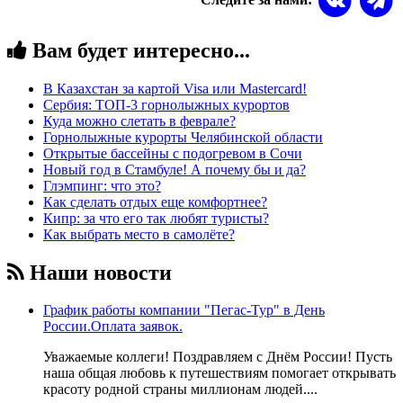
Вам будет интересно...
В Казахстан за картой Visa или Masterсard!
Сербия: ТОП-3 горнолыжных курортов
Куда можно слетать в феврале?
Горнолыжные курорты Челябинской области
Открытые бассейны с подогревом в Сочи
Новый год в Стамбуле! А почему бы и да?
Глэмпинг: что это?
Как сделать отдых еще комфортнее?
Кипр: за что его так любят туристы?
Как выбрать место в самолёте?
Наши новости
График работы компании "Пегас-Тур" в День
России.Оплата заявок.
Уважаемые коллеги! Поздравляем с Днём России! Пусть
наша общая любовь к путешествиям помогает открывать
красоту родной страны миллионам людей....