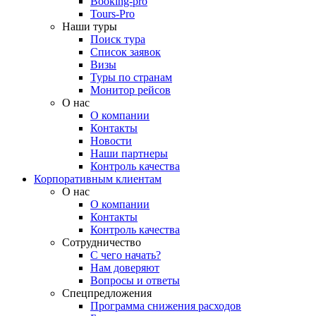
Booking-pro
Tours-Pro
Наши туры
Поиск тура
Список заявок
Визы
Туры по странам
Монитор рейсов
О нас
О компании
Контакты
Новости
Наши партнеры
Контроль качества
Корпоративным клиентам
О нас
О компании
Контакты
Контроль качества
Сотрудничество
С чего начать?
Нам доверяют
Вопросы и ответы
Спецпредложения
Программа снижения расходов