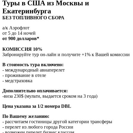
Туры в США из Москвы и
Екатеринбурга
БЕЗ ТОПЛИВНОГО СБОРА
а/к Аэрофлот
от 5 до 14 ночей
от 900 долларов*
КОМИССИЯ 10%
Забронируйте тур он-лайн и получите +1% к Вашей комиссии
В стоимость тура включено:
- международный авиаперелет
- проживание в отеле
- медстраховка
Дополнительно оплачивается:
-виза 230$ (мульти, выдается сроком на 3 года)
Цена указана за 1/2 номера DBL
По Вашему желанию:
- рассчитаем гостиницы другой категории трансферы
- перелет из любого города России
- возможен перелет бизнес классом