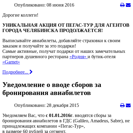
Опубликовано: 08 июня 2016
Дорогие коллеги!
УНИКАЛЬНАЯ АКЦИЯ ОТ ПЕГАС-ТУР ДЛЯ АГЕНТОВ
ГОРОДА ЧЕЛЯБИНСКА ПРОДОЛЖАЕТСЯ!
Выписывайте авиабилеты, добавляйте страховки к своим
заказам и получайте за это подарки!
Самые активные, получат подарки от наших замечательных
партнеров душевного ресторана
«Родня»
и бутик-отеля
«Garnet»
Подробнее...
Уведомление о вводе сборов за
бронирования авиабилетов
Опубликовано: 28 декабря 2015
Уведомляем Вас, что
с 01.01.2016г
. вводятся сборы за
бронирования авиабилетов в ГДС (Galileo, Amadeus, Sabre), не
принадлежащих компании «Пегас-Тур»,
в размере 60 рублей за сегмент.