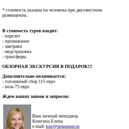
* стоимость указана на человека при двухместном
размещении.
В стоимость туров входит:
- перелет
- проживание
- завтраки
- медстраховка
- трансферы
ОБЗОРНАЯ ЭКСКУРСИЯ В ПОДАРОК!!!
Дополнительно оплачивается:
- топливный сбор 115 евро
- виза 75 евро
Ждем ваших заявок и запросов:
Ваш личный менеджер
Книгина Елена
e-mail:
tour@pegastour.ru