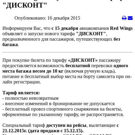
"ДИСКОНТ"
Опубликовано: 16 декабря 2015
Информируем Вас, что
с 15 декабря
авиакомпания
Red Wings
объявляет о запуске нового тарифа
"ДИСКОНТ"
,
предназначенного для пассажиров, путешествующих
без
багажа
.
При покупке билета по тарифу
«ДИСКОНТ»
пассажиру
предоставляется возможность
бесплатной
перевозки
одного
места багажа весом до 10 кг
(включая ручную кладь),
питание и бесплатный выбор места на борту самолета при он-
лайн регистрации.
Тариф является:
- полностью невозвратным
- внесение изменений в бронирование не допускается
- бесплатный провоз спортивного снаряжения на билеты,
оформленные по указанному тарифу, не распространяется.
Специальный тариф
доступен на рейсы
, вылетающие
с
21.12.2015г. (дата продажи с 15.12.15).