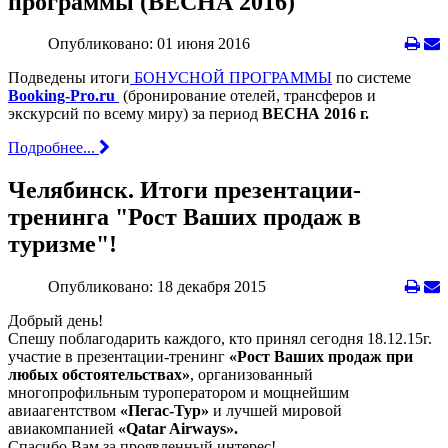
программы (ВЕСНА 2016)
Опубликовано: 01 июня 2016
Подведены итоги
БОНУСНОЙ ПРОГРАММЫ
по системе
Booking-Pro.ru
(бронирование отелей, трансферов и
экскурсий по всему миру) за период
ВЕСНА 2016 г.
Подробнее...
Челябинск. Итоги презентации-
тренинга "Рост Ваших продаж в
туризме"!
Опубликовано: 18 декабря 2015
Добрый день!
Спешу поблагодарить каждого, кто принял сегодня 18.12.15г.
участие в презентации-тренинг
«Рост Ваших продаж при
любых обстоятельствах»
, организованный
многопрофильным туроператором и мощнейшим
авиаагентством
«Пегас-Тур»
и лучшей мировой
авиакомпанией
«Qatar Airways».
Спасибо Вам за проявленный интерес!