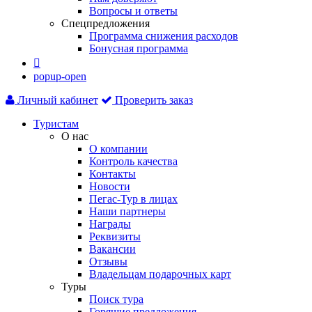
Вопросы и ответы
Спецпредложения
Программа снижения расходов
Бонусная программа

popup-open
Личный кабинет
Проверить заказ
Туристам
О нас
О компании
Контроль качества
Контакты
Новости
Пегас-Тур в лицах
Наши партнеры
Награды
Реквизиты
Вакансии
Отзывы
Владельцам подарочных карт
Туры
Поиск тура
Горящие предложения