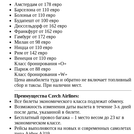
Амстердам от 178 евро
Барселона от 110 евро
Болонья от 110 евро
Будапешт от 100 евро
Дюссельдорф от 162 евро
Франкфурт от 162 евро
Гамбург от 172 евро
Милан от 98 евро
Ницца от 110 евро
Рим от 142 евро
Венеция от 110 евро
Класс бронирования «О»
Париж от 88 евро
Класс бронирования «W»
Цена авиабилета туда и обратно не включает топливный
сбор и таксы. При наличии мест.
Преимущества Czech Airlines:
Все билеты экономического класса подлежат обмену.
Возможность изменения даты вылета в течение 3-х дней
после даты, указанной в билете.
Бесплатный провоз багажа – 1 место весом до 23 кг в
экономическом классе.
Рейсы выполняются на новых и современных самолетах
типа Airbus A319.