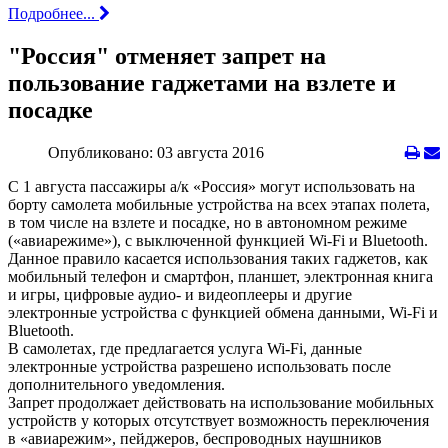
Подробнее...
"Россия" отменяет запрет на
пользование гаджетами на взлете и
посадке
Опубликовано: 03 августа 2016
С 1 августа пассажиры а/к «Россия» могут использовать на
борту самолета мобильные устройства на всех этапах полета,
в том числе на взлете и посадке, но в автономном режиме
(«авиарежиме»), с выключенной функцией Wi-Fi и Bluetooth.
Данное правило касается использования таких гаджетов, как
мобильный телефон и смартфон, планшет, электронная книга
и игры, цифровые аудио- и видеоплееры и другие
электронные устройства с функцией обмена данными, Wi-Fi и
Bluetooth.
В самолетах, где предлагается услуга Wi-Fi, данные
электронные устройства разрешено использовать после
дополнительного уведомления.
Запрет продолжает действовать на использование мобильных
устройств у которых отсутствует возможность переключения
в «авиарежим», пейджеров, беспроводных наушников