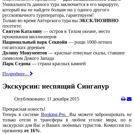
Уникальность данного тура заключается в его маршруте,
который вы не найдете больше ни у одного другого
русскоязычного туроператора, гарантируем!
Только во время Авторского тура вы
ЭКСКЛЮЗИВНО
посетите:
Святую Каталину
— остров в Тихом океане, место
проживания миллионеров
Национальный парк Секвойя
— рощи 1000-летних
гигантских деревьев
Долину Монументов
— красные отвесные скалы, ставшие
символом Дикого Запада
Парк Седона
— страна красных камней
Подробнее...
Экскурсии: неспящий Сингапур
Опубликовано: 11 декабря 2015
Прекрасная новость!
Теперь в системе
Booking-Pro
Вы можете забронировать не
только отели и трансферы в любом уголке мира, но и
экскурсии для Вас и Ваших любимых туристов. Комиссия по-
прежнему
от 16%
.