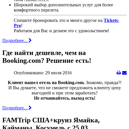
Широкий выбор дополнительных услуг для более
комфортного перелета.
Спешите бронировать это и много другое на
Tickets-
Pro
!
Работаем для Вас и делаем это с удовольствием!
Подробнее...
Где найти дешевле, чем на
Booking.com? Решение есть!
Опубликовано: 29 июля 2016
Клиент нашел отель на Booking.com.
Знакомо, правда?!
И Вы думаете, что не сможете предложить клиенту цену
выгодней и при этом заработать?
Не отчаивайтесь, выход есть!
Подробнее...
FAMTrip США+круиз Ямайка,
Кайманы, Косумель с 25.03