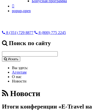
Бонусная программа

popup-open
8 (351) 729 8877
8 (800) 775 2245
Поиск по сайту
Искать
Вы здесь:
Агентам
О нас
Новости
Новости
Итоги конференции «E-Travel на