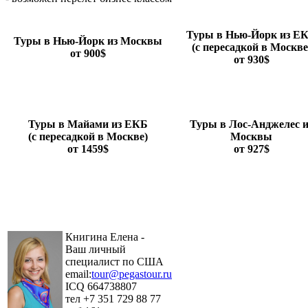
Туры в Нью-Йорк из Е
Туры в Нью-Йорк из Москвы
(с пересадкой в Москве
от 900$
от 930$
Туры в Майами из ЕКБ
Туры в Лос-Анджелес и
(с пересадкой в Москве)
Москвы
от 1459$
от 927$
Книгина Елена -
Ваш личный
специалист по США
email:
tour@pegastour.ru
ICQ 664738807
тел +7 351 729 88 77