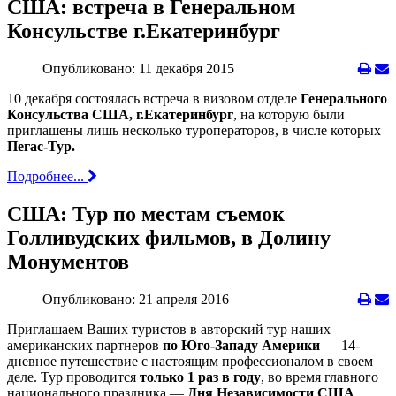
США: встреча в Генеральном
Консульстве г.Екатеринбург
Опубликовано: 11 декабря 2015
10 декабря состоялась встреча в визовом отделе
Генерального
Консульства США, г.Екатеринбург
, на которую были
приглашены лишь несколько туроператоров, в числе которых
Пегас-Тур.
Подробнее...
США: Тур по местам съемок
Голливудских фильмов, в Долину
Монументов
Опубликовано: 21 апреля 2016
Приглашаем Ваших туристов в авторский тур наших
американских партнеров
по Юго-Западу Америки
— 14-
дневное путешествие с настоящим профессионалом в своем
деле. Тур проводится
только 1 раз в году
, во время главного
национального праздника —
Дня Независимости США
.