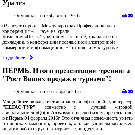
Урале»
Опубликовано: 04 августа 2016
03 августа прошла Международная Профессиональная
конференция «E-Travel на Урале».
Компания «Пегас-Тур» приняла участие, как партнер и
докладчик, в конференции посвященной электронной
коммерции и информационным технологиям в туризме.
Подробнее...
ПЕРМЬ. Итоги презентации-тренинга
"Рост Ваших продаж в туризме"!
Опубликовано: 05 февраля 2016
Мощнейшее авиаагентство и многопрофильный туроператор
"ПЕГАС-ТУР"
, совместно с лучшей мировой
авиакомпанией
«Qatar Airways»
провели бизнес-презентацию
в
г.Пермь
04 февраля 2016г. Это отличная возможность узнать
о новинках компаний, проектах, а также уникальный обмен
опытом работы крупных игроков туриндустрии!