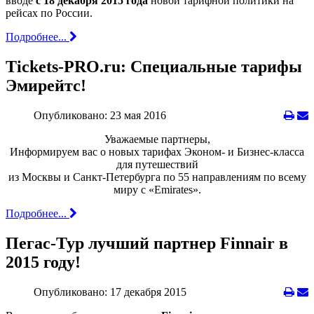
вводе
с 18 декабря 2015 года
новой тарифной политики на
рейсах по России.
Подробнее...
Tickets-PRO.ru: Специальные тарифы
Эмирейтс!
Опубликовано: 23 мая 2016
Уважаемые партнеры,
Информируем вас о новых тарифах Эконом- и Бизнес-класса
для путешествий
из Москвы и Санкт-Петербурга по 55 направлениям по всему
миру с «Emirates».
Подробнее...
Пегас-Тур лучший партнер Finnair в
2015 году!
Опубликовано: 17 декабря 2015