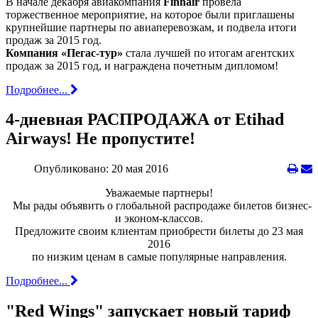
В начале декабря авиакомпания
Finnair
провела
торжественное мероприятие, на которое были приглашены
крупнейшие партнеры по авиаперевозкам, и подвела итоги
продаж за 2015 год.
Компания «Пегас-тур»
стала лучшей по итогам агентских
продаж за 2015 год, и награждена почетным дипломом!
Подробнее...
4-дневная РАСПРОДАЖА от Etihad
Airways! Не пропустите!
Опубликовано: 20 мая 2016
Уважаемые партнеры!
Мы рады объявить о глобальной распродаже билетов бизнес-
и эконом-классов.
Предложите своим клиентам приобрести билеты до 23 мая
2016
по низким ценам в самые популярные направления.
Подробнее...
"Red Wings" запускает новый тариф