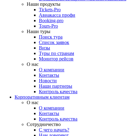
Наши продукты
Tickets-Pro
Авиакасса профи
Booking-pro
Tours-Pro
Наши туры
Поиск тура
Список заявок
Визы
Туры по странам
Монитор рейсов
О нас
О компании
Контакты
Новости
Наши партнеры
Контроль качества
Корпоративным клиентам
О нас
О компании
Контакты
Контроль качества
Сотрудничество
С чего начать?
Нам доверяют