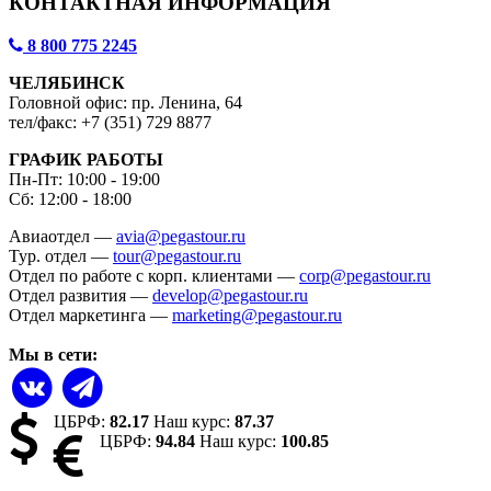
КОНТАКТНАЯ ИНФОРМАЦИЯ
8 800 775 2245
ЧЕЛЯБИНСК
Головной офис: пр. Ленина, 64
тел/факс: +7 (351) 729 8877
ГРАФИК РАБОТЫ
Пн-Пт: 10:00 - 19:00
Сб: 12:00 - 18:00
Авиаотдел —
avia@pegastour.ru
Тур. отдел —
tour@pegastour.ru
Отдел по работе с корп. клиентами —
corp@pegastour.ru
Отдел развития —
develop@pegastour.ru
Отдел маркетинга —
marketing@pegastour.ru
Мы в сети:
ЦБРФ:
82.17
Наш курс:
87.37
ЦБРФ:
94.84
Наш курс:
100.85