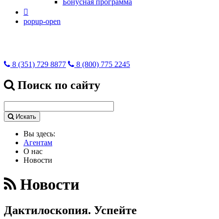
Бонусная программа

popup-open
8 (351) 729 8877
8 (800) 775 2245
Поиск по сайту
Искать
Вы здесь:
Агентам
О нас
Новости
Новости
Дактилоскопия. Успейте