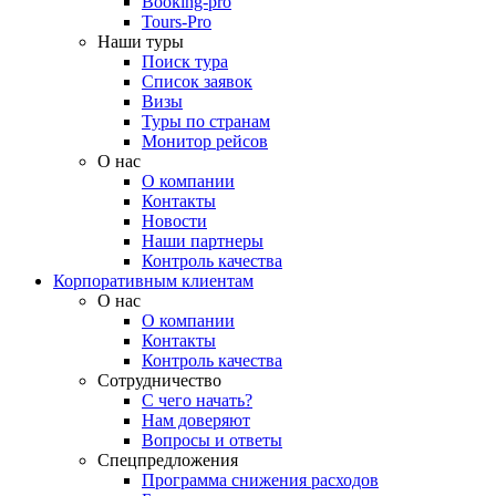
Booking-pro
Tours-Pro
Наши туры
Поиск тура
Список заявок
Визы
Туры по странам
Монитор рейсов
О нас
О компании
Контакты
Новости
Наши партнеры
Контроль качества
Корпоративным клиентам
О нас
О компании
Контакты
Контроль качества
Сотрудничество
С чего начать?
Нам доверяют
Вопросы и ответы
Спецпредложения
Программа снижения расходов