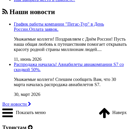
Наши новости
График работы компании "Пегас-Тур" в День
России.Оплата заявок.
Уважаемые коллеги! Поздравляем с Днём России! Пусть
наша общая любовь к путешествиям помогает открывать
красоту родной страны миллионам людей....
11, июнь 2026
Распродажа началась! Авиабилеты авиакомпании S7 со
скидкой 50%.
Уважаемые коллеги! Cпешим сообщить Вам, что 30
марта началась распродажа авиабилетов S7.
30, март 2026
Все новости
Показать меню
Наверх
Туристам