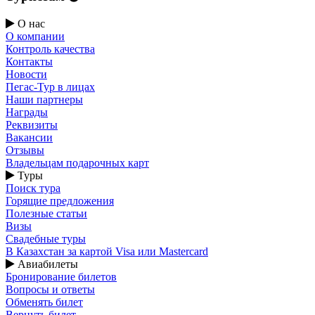
О нас
О компании
Контроль качества
Контакты
Новости
Пегас-Тур в лицах
Наши партнеры
Награды
Реквизиты
Вакансии
Отзывы
Владельцам подарочных карт
Туры
Поиск тура
Горящие предложения
Полезные статьи
Визы
Свадебные туры
В Казахстан за картой Visa или Masterсard
Авиабилеты
Бронирование билетов
Вопросы и ответы
Обменять билет
Вернуть билет