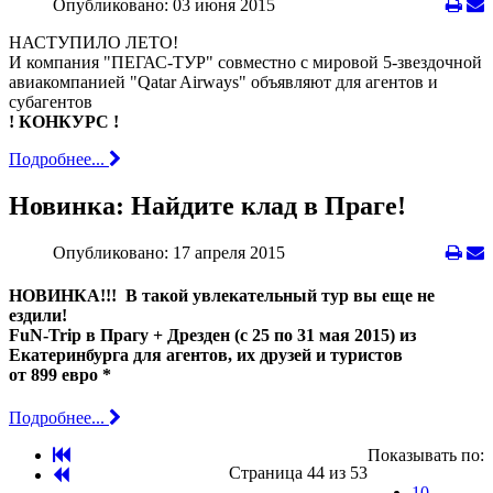
Опубликовано: 03 июня 2015
НАСТУПИЛО ЛЕТО!
И компания "ПЕГАС-ТУР" совместно с мировой 5-звездочной
авиакомпанией "Qatar Airways" объявляют для агентов и
субагентов
! КОНКУРС !
Подробнее...
Новинка: Найдите клад в Праге!
Опубликовано: 17 апреля 2015
НОВИНКА!!! В такой увлекательный тур вы еще не
ездили!
FuN-Trip в Прагу + Дрезден (с 25 по 31 мая 2015) из
Екатеринбурга для агентов, их друзей и туристов
от 899 евро *
Подробнее...
Показывать по:
Страница 44 из 53
10