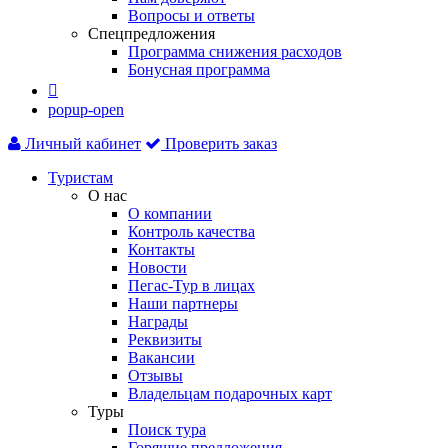
Вопросы и ответы
Спецпредложения
Программа снижения расходов
Бонусная программа

popup-open
Личный кабинет
Проверить заказ
Туристам
О нас
О компании
Контроль качества
Контакты
Новости
Пегас-Тур в лицах
Наши партнеры
Награды
Реквизиты
Вакансии
Отзывы
Владельцам подарочных карт
Туры
Поиск тура
Горящие предложения