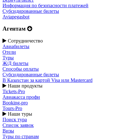
Информация по безопасности платежей
Субсидированные билеты
Aviapegasbot
Агентам
Сотрудничество
Авиабилеты
Отели
Туры
Ж/Д билеты
Способы оплаты
Субсидированные билеты
В Казахстан за картой Visa или Masterсard
Наши продукты
Tickets-Pro
Авиакасса профи
Booking-pro
Tours-Pro
Наши туры
Поиск тура
Список заявок
Визы
Туры по странам