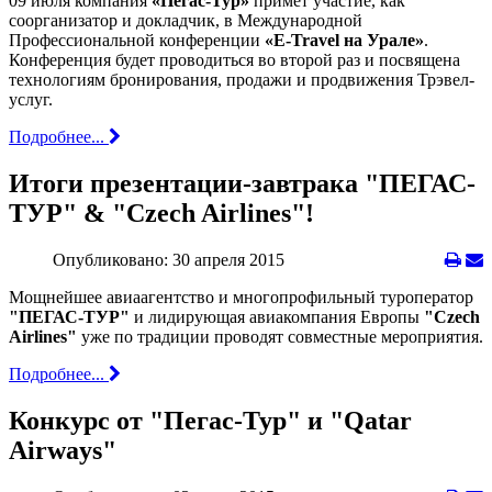
09 июля компания
«Пегас-Тур»
примет участие, как
соорганизатор и докладчик, в Международной
Профессиональной конференции
«E-Travel на Урале»
.
Конференция будет проводиться во второй раз и посвящена
технологиям бронирования, продажи и продвижения Трэвел-
услуг.
Подробнее...
Итоги презентации-завтрака "ПЕГАС-
ТУР" & "Czech Airlines"!
Опубликовано: 30 апреля 2015
Мощнейшее авиаагентство и многопрофильный туроператор
"ПЕГАС-ТУР"
и лидирующая авиакомпания Европы
"Czech
Airlines"
уже по традиции проводят совместные мероприятия.
Подробнее...
Конкурс от "Пегас-Тур" и "Qatar
Airways"