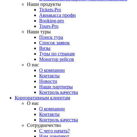
Наши продукты
Tickets-Pro
Авиакасса профи
Booking-pro
Tours-Pro
Наши туры
Поиск тура
Список заявок
Визы
Туры по странам
Монитор рейсов
О нас
О компании
Контакты
Новости
Наши партнеры
Контроль качества
Корпоративным клиентам
О нас
О компании
Контакты
Контроль качества
Сотрудничество
С чего начать?
Нам доверяют