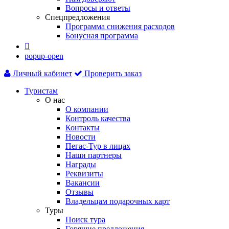
Вопросы и ответы
Спецпредложения
Программа снижения расходов
Бонусная программа

popup-open
Личный кабинет
Проверить заказ
Туристам
О нас
О компании
Контроль качества
Контакты
Новости
Пегас-Тур в лицах
Наши партнеры
Награды
Реквизиты
Вакансии
Отзывы
Владельцам подарочных карт
Туры
Поиск тура
Горящие предложения