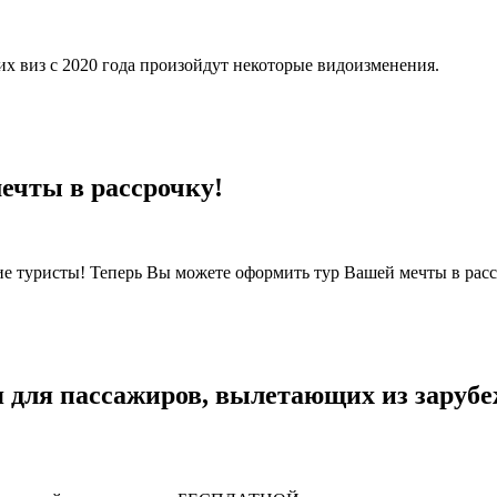
их виз с 2020 года произойдут некоторые видоизменения.
ечты в рассрочку!
гие туристы! Теперь Вы можете оформить тур Вашей мечты в рас
я для пассажиров, вылетающих из заруб