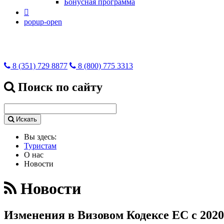
Бонусная программа

popup-open
8 (351) 729 8877
8 (800) 775 3313
Поиск по сайту
Искать
Вы здесь:
Туристам
О нас
Новости
Новости
Изменения в Визовом Кодексе ЕС с 2020