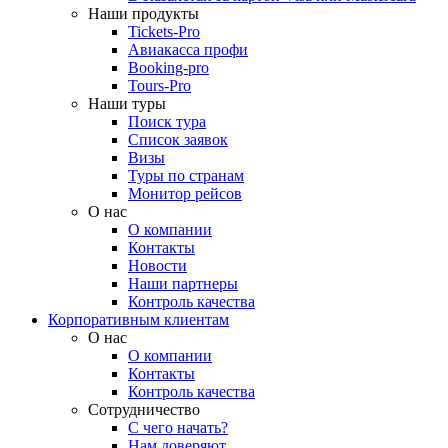
Наши продукты
Tickets-Pro
Авиакасса профи
Booking-pro
Tours-Pro
Наши туры
Поиск тура
Список заявок
Визы
Туры по странам
Монитор рейсов
О нас
О компании
Контакты
Новости
Наши партнеры
Контроль качества
Корпоративным клиентам
О нас
О компании
Контакты
Контроль качества
Сотрудничество
С чего начать?
Нам доверяют