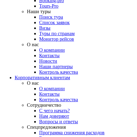
Booking-pro
Tours-Pro
Наши туры
Поиск тура
Список заявок
Визы
Туры по странам
Монитор рейсов
О нас
О компании
Контакты
Новости
Наши партнеры
Контроль качества
Корпоративным клиентам
О нас
О компании
Контакты
Контроль качества
Сотрудничество
С чего начать?
Нам доверяют
Вопросы и ответы
Спецпредложения
Программа снижения расходов