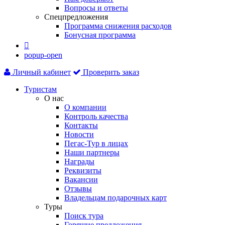
Вопросы и ответы
Спецпредложения
Программа снижения расходов
Бонусная программа

popup-open
Личный кабинет
Проверить заказ
Туристам
О нас
О компании
Контроль качества
Контакты
Новости
Пегас-Тур в лицах
Наши партнеры
Награды
Реквизиты
Вакансии
Отзывы
Владельцам подарочных карт
Туры
Поиск тура
Горящие предложения