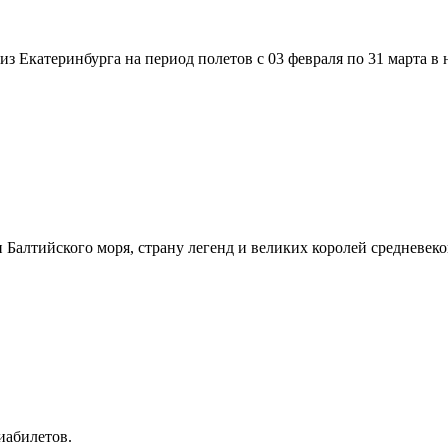
 из Екатеринбурга на период полетов с 03 февраля по 31 марта 
 и Балтийского моря, страну легенд и великих королей средневе
иабилетов.