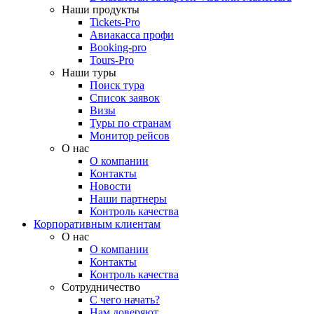
Наши продукты
Tickets-Pro
Авиакасса профи
Booking-pro
Tours-Pro
Наши туры
Поиск тура
Список заявок
Визы
Туры по странам
Монитор рейсов
О нас
О компании
Контакты
Новости
Наши партнеры
Контроль качества
Корпоративным клиентам
О нас
О компании
Контакты
Контроль качества
Сотрудничество
С чего начать?
Нам доверяют