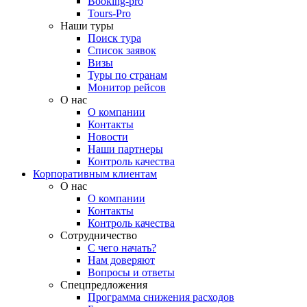
Booking-pro
Tours-Pro
Наши туры
Поиск тура
Список заявок
Визы
Туры по странам
Монитор рейсов
О нас
О компании
Контакты
Новости
Наши партнеры
Контроль качества
Корпоративным клиентам
О нас
О компании
Контакты
Контроль качества
Сотрудничество
С чего начать?
Нам доверяют
Вопросы и ответы
Спецпредложения
Программа снижения расходов