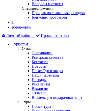
Вопросы и ответы
Спецпредложения
Программа снижения расходов
Бонусная программа

popup-open
Личный кабинет
Проверить заказ
Туристам
О нас
О компании
Контроль качества
Контакты
Новости
Пегас-Тур в лицах
Наши партнеры
Награды
Реквизиты
Вакансии
Отзывы
Владельцам подарочных карт
Туры
Поиск тура
Горящие предложения