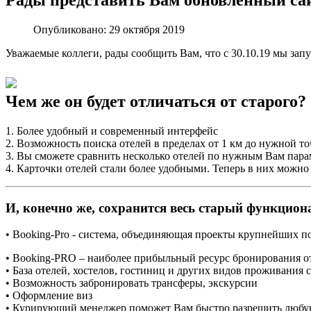
Рады представить Вам обновлённый сай
Опубликовано: 29 октября 2019
Уважаемые коллеги, рады сообщить Вам, что с 30.10.19 мы за
Чем же он будет отличаться от старого?
1. Более удобный и современный интерфейс
2. Возможность поиска отелей в пределах от 1 км до нужной т
3. Вы сможете сравнить несколько отелей по нужным Вам пара
4. Карточки отелей стали более удобными. Теперь в них можно 
И, конечно же, сохранится весь старый функцион
• Booking-Pro - система, объединяющая проекты крупнейших пос
•
Booking-PRO – наиболее прибыльный ресурс бронирования от
• База отелей, хостелов, гостиниц и других видов проживания 
• Возможность забронировать трансферы, экскурсии
• Оформление виз
• Курирующий менеджер поможет Вам быстро разрешить любу