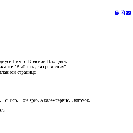
адиусе 1 км от Красной Площади.
ажмите "Выбрать для сравнения"
 главной странице
ourico, Hotelspro, Академсервис, Ostrovok.
16%