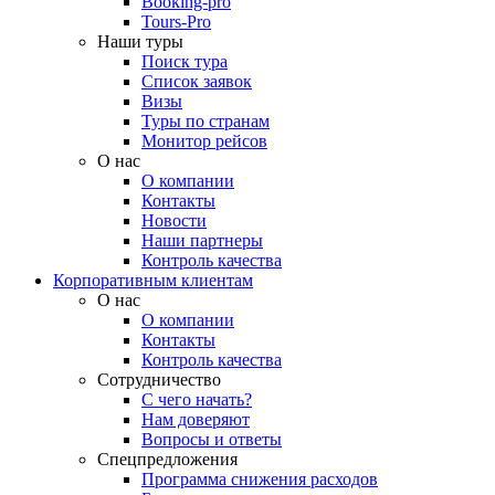
Booking-pro
Tours-Pro
Наши туры
Поиск тура
Список заявок
Визы
Туры по странам
Монитор рейсов
О нас
О компании
Контакты
Новости
Наши партнеры
Контроль качества
Корпоративным клиентам
О нас
О компании
Контакты
Контроль качества
Сотрудничество
С чего начать?
Нам доверяют
Вопросы и ответы
Спецпредложения
Программа снижения расходов