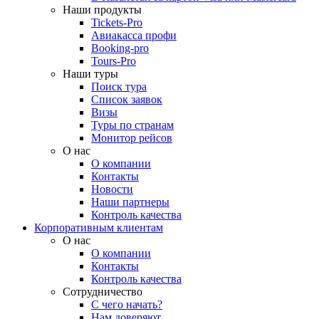
Наши продукты
Tickets-Pro
Авиакасса профи
Booking-pro
Tours-Pro
Наши туры
Поиск тура
Список заявок
Визы
Туры по странам
Монитор рейсов
О нас
О компании
Контакты
Новости
Наши партнеры
Контроль качества
Корпоративным клиентам
О нас
О компании
Контакты
Контроль качества
Сотрудничество
С чего начать?
Нам доверяют