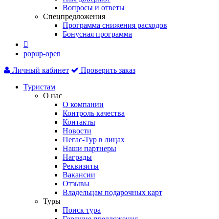
Вопросы и ответы
Спецпредложения
Программа снижения расходов
Бонусная программа

popup-open
Личный кабинет
Проверить заказ
Туристам
О нас
О компании
Контроль качества
Контакты
Новости
Пегас-Тур в лицах
Наши партнеры
Награды
Реквизиты
Вакансии
Отзывы
Владельцам подарочных карт
Туры
Поиск тура
Горящие предложения