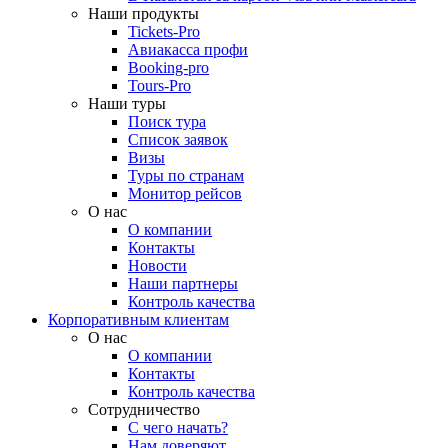
Наши продукты
Tickets-Pro
Авиакасса профи
Booking-pro
Tours-Pro
Наши туры
Поиск тура
Список заявок
Визы
Туры по странам
Монитор рейсов
О нас
О компании
Контакты
Новости
Наши партнеры
Контроль качества
Корпоративным клиентам
О нас
О компании
Контакты
Контроль качества
Сотрудничество
С чего начать?
Нам доверяют