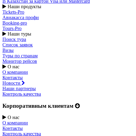
В Казахстан за картой Visa или Masterсard
Наши продукты
Tickets-Pro
Авиакасса профи
Booking-pro
Tours-Pro
Наши туры
Поиск тура
Список заявок
Визы
Туры по странам
Монитор рейсов
О нас
О компании
Контакты
Новости
Наши партнеры
Контроль качества
Корпоративным клиентам
О нас
О компании
Контакты
Контроль качества