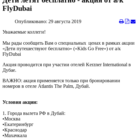
Дети летят бесплатно - акция от а/к
FlyDubai
Опубликовано: 29 августа 2019
Уважаемые коллеги!
Мы рады сообщить Вам о специальных ценах в рамках акции
«Дети путешествуют бесплатно» («Kids Go Free») от а/к
FlyDubai
Акция проводится при участии отелей Kerzner International в
Дубае.
ВАЖНО: акция применяется только при бронировании
номеров в отеле Atlantis The Palm, Дубай.
Условия акции:
1. Города вылета РФ в Дубай:
•
Москва
•
Екатеринбург
•
Краснодар
•
Махачкала