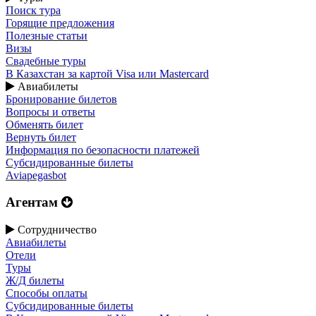
Поиск тура
Горящие предложения
Полезные статьи
Визы
Свадебные туры
В Казахстан за картой Visa или Masterсard
Авиабилеты
Бронирование билетов
Вопросы и ответы
Обменять билет
Вернуть билет
Информация по безопасности платежей
Субсидированные билеты
Aviapegasbot
Агентам
Сотрудничество
Авиабилеты
Отели
Туры
Ж/Д билеты
Способы оплаты
Субсидированные билеты