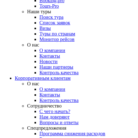
Booking-pro
Tours-Pro
Наши туры
Поиск тура
Список заявок
Визы
Туры по странам
Монитор рейсов
О нас
О компании
Контакты
Новости
Наши партнеры
Контроль качества
Корпоративным клиентам
О нас
О компании
Контакты
Контроль качества
Сотрудничество
С чего начать?
Нам доверяют
Вопросы и ответы
Спецпредложения
Программа снижения расходов