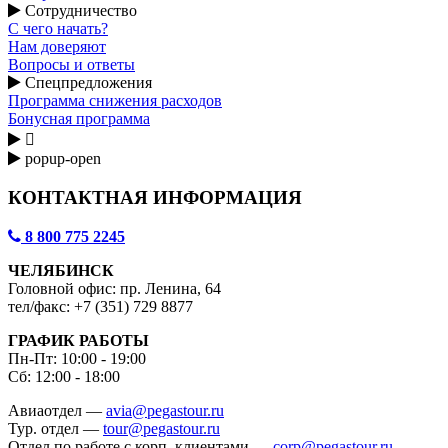
Сотрудничество
С чего начать?
Нам доверяют
Вопросы и ответы
Спецпредложения
Программа снижения расходов
Бонусная программа

popup-open
КОНТАКТНАЯ ИНФОРМАЦИЯ
8 800 775 2245
ЧЕЛЯБИНСК
Головной офис: пр. Ленина, 64
тел/факс: +7 (351) 729 8877
ГРАФИК РАБОТЫ
Пн-Пт: 10:00 - 19:00
Сб: 12:00 - 18:00
Авиаотдел —
avia@pegastour.ru
Тур. отдел —
tour@pegastour.ru
Отдел по работе с корп. клиентами —
corp@pegastour.ru