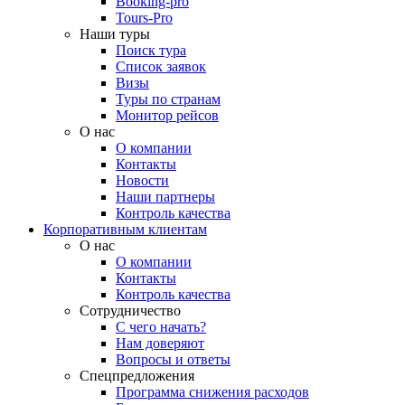
Booking-pro
Tours-Pro
Наши туры
Поиск тура
Список заявок
Визы
Туры по странам
Монитор рейсов
О нас
О компании
Контакты
Новости
Наши партнеры
Контроль качества
Корпоративным клиентам
О нас
О компании
Контакты
Контроль качества
Сотрудничество
С чего начать?
Нам доверяют
Вопросы и ответы
Спецпредложения
Программа снижения расходов