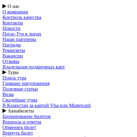
О нас
О компании
Контроль качества
Контакты
Новости
Пегас-Тур в лицах
Наши партнеры
Награды
Реквизиты
Вакансии
Отзывы
Владельцам подарочных карт
Туры
Поиск тура
Горящие предложения
Полезные статьи
Визы
Свадебные туры
В Казахстан за картой Visa или Masterсard
Авиабилеты
Бронирование билетов
Вопросы и ответы
Обменять билет
Вернуть билет