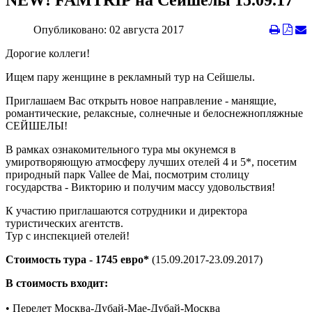
NEW! FAMTRIP на Сейшелы 15.09.17
Опубликовано: 02 августа 2017
Дорогие коллеги!
Ищем пару женщине в рекламный тур на Сейшелы.
Приглашаем Вас открыть новое направление - манящие,
романтические, релаксные, солнечные и белоснежнопляжные
СЕЙШЕЛЫ!
В рамках ознакомительного тура мы окунемся в
умиротворяющую атмосферу лучших отелей 4 и 5*, посетим
природный парк Vallee de Mai, посмотрим столицу
государства - Викторию и получим массу удовольствия!
К участию приглашаются сотрудники и директора
туристических агентств.
Тур с инспекцией отелей!
Стоимость тура - 1745 евро*
(15.09.2017-23.09.2017)
В стоимость входит:
• Перелет Москва-Дубай-Мае-Дубай-Москва