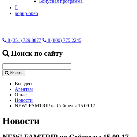
Бонусная программа

popup-open
8 (351) 729 8877
8 (800) 775 2245
Поиск по сайту
Искать
Вы здесь:
Агентам
О нас
Новости
NEW! FAMTRIP на Сейшелы 15.09.17
Новости