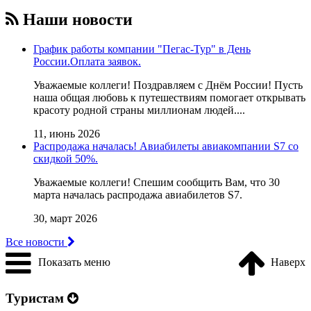
Наши новости
График работы компании "Пегас-Тур" в День
России.Оплата заявок.
Уважаемые коллеги! Поздравляем с Днём России! Пусть
наша общая любовь к путешествиям помогает открывать
красоту родной страны миллионам людей....
11, июнь 2026
Распродажа началась! Авиабилеты авиакомпании S7 со
скидкой 50%.
Уважаемые коллеги! Cпешим сообщить Вам, что 30
марта началась распродажа авиабилетов S7.
30, март 2026
Все новости
Показать меню
Наверх
Туристам