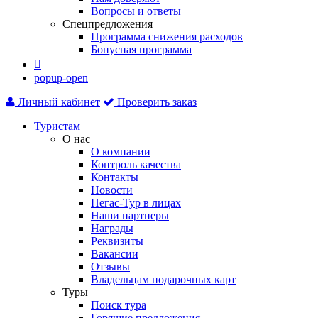
Вопросы и ответы
Спецпредложения
Программа снижения расходов
Бонусная программа

popup-open
Личный кабинет
Проверить заказ
Туристам
О нас
О компании
Контроль качества
Контакты
Новости
Пегас-Тур в лицах
Наши партнеры
Награды
Реквизиты
Вакансии
Отзывы
Владельцам подарочных карт
Туры
Поиск тура
Горящие предложения