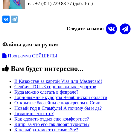
тел: +7 (351) 729 88 77 (доб. 161)
Следите за нами:
Файлы для загрузки:
Программа СЕЙШЕЛЫ
Вам будет интересно...
В Казахстан за картой Visa или Masterсard!
Сербия: ТОП-3 горнолыжных курортов
Куда можно слетать в феврале?
Горнолыжные курорты Челябинской области
Открытые бассейны с подогревом в Сочи
Новый год в Стамбуле! А почему бы и да?
Глэмпинг: что это?
Как сделать отдых еще комфортнее?
Кипр: за что его так любят туристы?
Как выбрать место в самолёте?