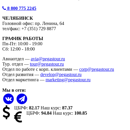
8 800 775 2245
ЧЕЛЯБИНСК
Головной офис: пр. Ленина, 64
тел/факс: +7 (351) 729 8877
ГРАФИК РАБОТЫ
Пн-Пт: 10:00 - 19:00
Сб: 12:00 - 18:00
Авиаотдел —
avia@pegastour.ru
Тур. отдел —
tour@pegastour.ru
Отдел по работе с корп. клиентами —
corp@pegastour.ru
Отдел развития —
develop@pegastour.ru
Отдел маркетинга —
marketing@pegastour.ru
Мы в сети:
ЦБРФ:
82.17
Наш курс:
87.37
ЦБРФ:
94.84
Наш курс:
100.85