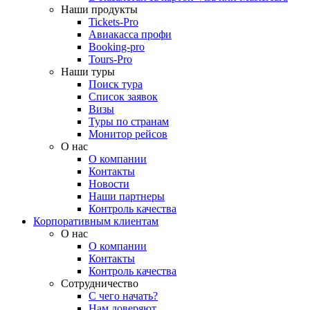
Наши продукты
Tickets-Pro
Авиакасса профи
Booking-pro
Tours-Pro
Наши туры
Поиск тура
Список заявок
Визы
Туры по странам
Монитор рейсов
О нас
О компании
Контакты
Новости
Наши партнеры
Контроль качества
Корпоративным клиентам
О нас
О компании
Контакты
Контроль качества
Сотрудничество
С чего начать?
Нам доверяют