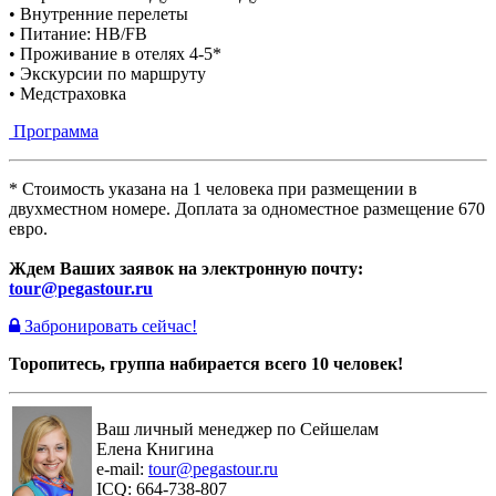
• Внутренние перелеты
• Питание: HB/FB
• Проживание в отелях 4-5*
• Экскурсии по маршруту
• Медстраховка
Программа
* Стоимость указана на 1 человека при размещении в
двухместном номере. Доплата за одноместное размещение 670
евро.
Ждем Ваших заявок на электронную почту:
tour@pegastour.ru
Забронировать сейчас!
Торопитесь, группа набирается всего 10 человек!
Ваш личный менеджер по Сейшелам
Елена Книгина
e-mail:
tour@pegastour.ru
ICQ: 664-738-807