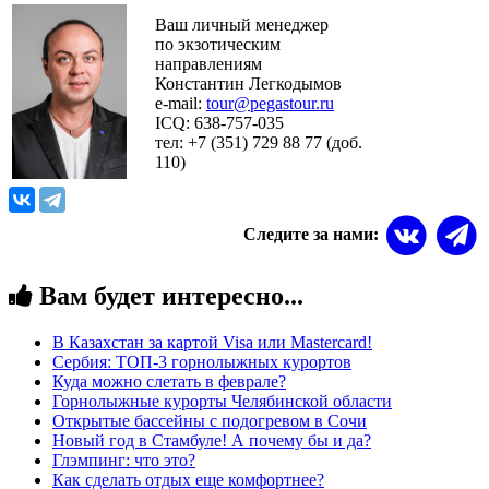
Ваш личный менеджер
по экзотическим
направлениям
Константин Легкодымов
e-mail:
tour@pegastour.ru
ICQ: 638-757-035
тел: +7 (351) 729 88 77 (доб.
110)
Следите за нами:
Вам будет интересно...
В Казахстан за картой Visa или Masterсard!
Сербия: ТОП-3 горнолыжных курортов
Куда можно слетать в феврале?
Горнолыжные курорты Челябинской области
Открытые бассейны с подогревом в Сочи
Новый год в Стамбуле! А почему бы и да?
Глэмпинг: что это?
Как сделать отдых еще комфортнее?