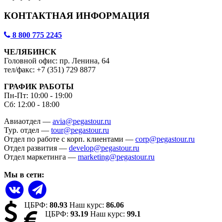
КОНТАКТНАЯ ИНФОРМАЦИЯ
8 800 775 2245
ЧЕЛЯБИНСК
Головной офис: пр. Ленина, 64
тел/факс: +7 (351) 729 8877
ГРАФИК РАБОТЫ
Пн-Пт: 10:00 - 19:00
Сб: 12:00 - 18:00
Авиаотдел —
avia@pegastour.ru
Тур. отдел —
tour@pegastour.ru
Отдел по работе с корп. клиентами —
corp@pegastour.ru
Отдел развития —
develop@pegastour.ru
Отдел маркетинга —
marketing@pegastour.ru
Мы в сети:
ЦБРФ:
80.93
Наш курс:
86.06
ЦБРФ:
93.19
Наш курс:
99.1