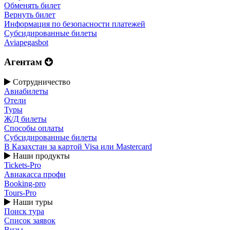
Обменять билет
Вернуть билет
Информация по безопасности платежей
Субсидированные билеты
Aviapegasbot
Агентам
Сотрудничество
Авиабилеты
Отели
Туры
Ж/Д билеты
Способы оплаты
Субсидированные билеты
В Казахстан за картой Visa или Masterсard
Наши продукты
Tickets-Pro
Авиакасса профи
Booking-pro
Tours-Pro
Наши туры
Поиск тура
Список заявок
Визы