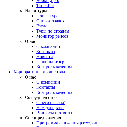
Booking-pro
Tours-Pro
Наши туры
Поиск тура
Список заявок
Визы
Туры по странам
Монитор рейсов
О нас
О компании
Контакты
Новости
Наши партнеры
Контроль качества
Корпоративным клиентам
О нас
О компании
Контакты
Контроль качества
Сотрудничество
С чего начать?
Нам доверяют
Вопросы и ответы
Спецпредложения
Программа снижения расходов