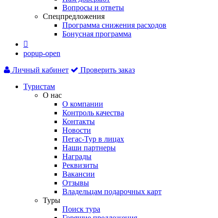
Вопросы и ответы
Спецпредложения
Программа снижения расходов
Бонусная программа

popup-open
Личный кабинет
Проверить заказ
Туристам
О нас
О компании
Контроль качества
Контакты
Новости
Пегас-Тур в лицах
Наши партнеры
Награды
Реквизиты
Вакансии
Отзывы
Владельцам подарочных карт
Туры
Поиск тура
Горящие предложения