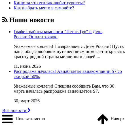
Кипр: за что его так любят туристы?
Как выбрать место в самолёте?
Наши новости
График работы компании "Пегас-Тур" в День
России.Оплата заявок.
Уважаемые коллеги! Поздравляем с Днём России! Пусть
наша общая любовь к путешествиям помогает открывать
красоту родной страны миллионам людей....
11, июнь 2026
Распродажа началась! Авиабилеты авиакомпании S7 со
скидкой 50%.
Уважаемые коллеги! Cпешим сообщить Вам, что 30
марта началась распродажа авиабилетов S7.
30, март 2026
Все новости
Показать меню
Наверх