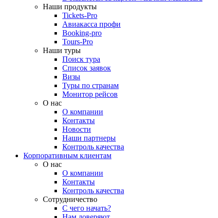
Наши продукты
Tickets-Pro
Авиакасса профи
Booking-pro
Tours-Pro
Наши туры
Поиск тура
Список заявок
Визы
Туры по странам
Монитор рейсов
О нас
О компании
Контакты
Новости
Наши партнеры
Контроль качества
Корпоративным клиентам
О нас
О компании
Контакты
Контроль качества
Сотрудничество
С чего начать?
Нам доверяют