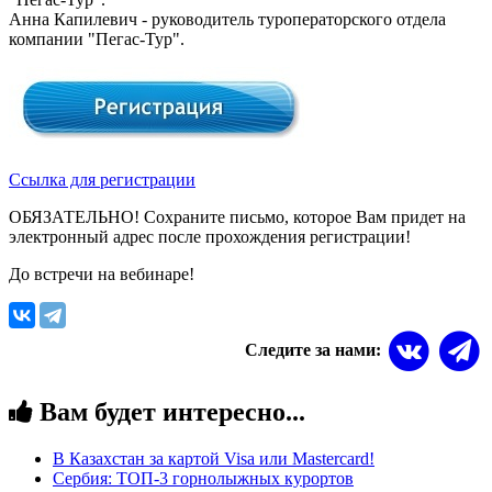
Анна Капилевич - руководитель туроператорского отдела
компании "Пегас-Тур".
Ссылка для регистрации
ОБЯЗАТЕЛЬНО! Сохраните письмо, которое Вам придет на
электронный адрес после прохождения регистрации!
До встречи на вебинаре!
Следите за нами:
Вам будет интересно...
В Казахстан за картой Visa или Masterсard!
Сербия: ТОП-3 горнолыжных курортов