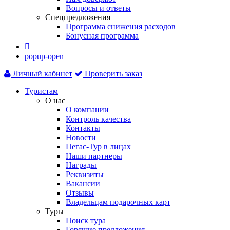
Вопросы и ответы
Спецпредложения
Программа снижения расходов
Бонусная программа

popup-open
Личный кабинет
Проверить заказ
Туристам
О нас
О компании
Контроль качества
Контакты
Новости
Пегас-Тур в лицах
Наши партнеры
Награды
Реквизиты
Вакансии
Отзывы
Владельцам подарочных карт
Туры
Поиск тура
Горящие предложения