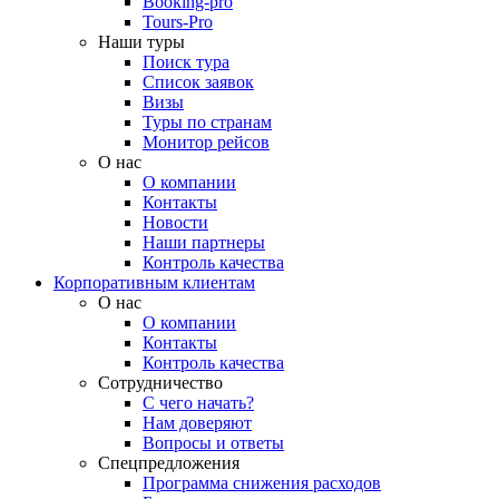
Booking-pro
Tours-Pro
Наши туры
Поиск тура
Список заявок
Визы
Туры по странам
Монитор рейсов
О нас
О компании
Контакты
Новости
Наши партнеры
Контроль качества
Корпоративным клиентам
О нас
О компании
Контакты
Контроль качества
Сотрудничество
С чего начать?
Нам доверяют
Вопросы и ответы
Спецпредложения
Программа снижения расходов