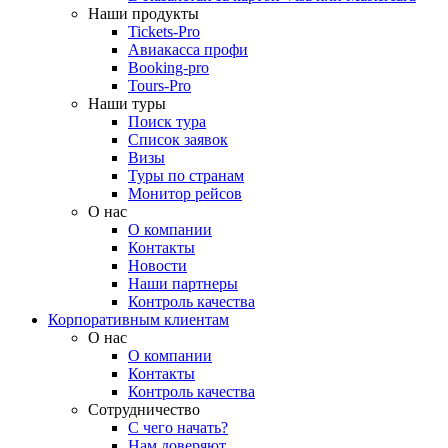
Наши продукты
Tickets-Pro
Авиакасса профи
Booking-pro
Tours-Pro
Наши туры
Поиск тура
Список заявок
Визы
Туры по странам
Монитор рейсов
О нас
О компании
Контакты
Новости
Наши партнеры
Контроль качества
Корпоративным клиентам
О нас
О компании
Контакты
Контроль качества
Сотрудничество
С чего начать?
Нам доверяют