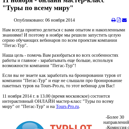
11 ноября - онлайн мастер-класс
"Туры по всему миру"
Опубликовано: 06 ноября 2014
Нам всегда приятно делиться с вами опытом и накопленными
знаниями! И поэтому в ноябре мы решили запустить целую
серию обучающих вебинаров по всем проектам компании
"Пегас-Тур".
Наша цель - помочь Вам разобраться во всех особенностях
работы и главное - зарабатывать еще больше, используя
возможности компании "Пегас-Тур"!
Если вы не знаете как заработать на бронировании туров от
компании "Пегас-Тур" и еще не слышали про бронирование
пакетных туров на Tours-Pro.ru, то этот вебинар для Вас!
11 ноября 2014 г. в 13.00 (время московское) состоится
интерактивный ОНЛАЙН мастер-класс "Туры по всему
миру" от "Пегас-Тур" и на
Tours-Pro.ru
.
-Более 30
направлени
-Комиссия 