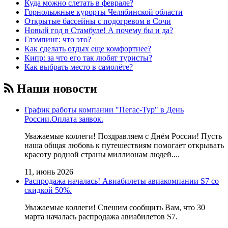
Куда можно слетать в феврале?
Горнолыжные курорты Челябинской области
Открытые бассейны с подогревом в Сочи
Новый год в Стамбуле! А почему бы и да?
Глэмпинг: что это?
Как сделать отдых еще комфортнее?
Кипр: за что его так любят туристы?
Как выбрать место в самолёте?
Наши новости
График работы компании "Пегас-Тур" в День
России.Оплата заявок.
Уважаемые коллеги! Поздравляем с Днём России! Пусть
наша общая любовь к путешествиям помогает открывать
красоту родной страны миллионам людей....
11, июнь 2026
Распродажа началась! Авиабилеты авиакомпании S7 со
скидкой 50%.
Уважаемые коллеги! Cпешим сообщить Вам, что 30
марта началась распродажа авиабилетов S7.