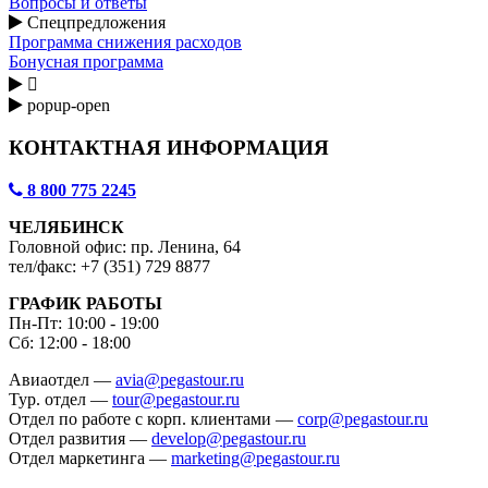
Вопросы и ответы
Спецпредложения
Программа снижения расходов
Бонусная программа

popup-open
КОНТАКТНАЯ ИНФОРМАЦИЯ
8 800 775 2245
ЧЕЛЯБИНСК
Головной офис: пр. Ленина, 64
тел/факс: +7 (351) 729 8877
ГРАФИК РАБОТЫ
Пн-Пт: 10:00 - 19:00
Сб: 12:00 - 18:00
Авиаотдел —
avia@pegastour.ru
Тур. отдел —
tour@pegastour.ru
Отдел по работе с корп. клиентами —
corp@pegastour.ru
Отдел развития —
develop@pegastour.ru
Отдел маркетинга —
marketing@pegastour.ru