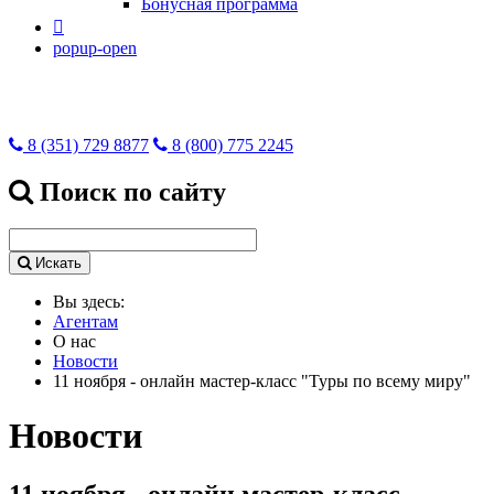
Бонусная программа

popup-open
8 (351) 729 8877
8 (800) 775 2245
Поиск по сайту
Искать
Вы здесь:
Агентам
О нас
Новости
11 ноября - онлайн мастер-класс "Туры по всему миру"
Новости