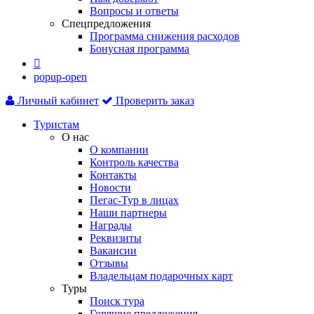
Вопросы и ответы
Спецпредложения
Программа снижения расходов
Бонусная программа

popup-open
Личный кабинет
Проверить заказ
Туристам
О нас
О компании
Контроль качества
Контакты
Новости
Пегас-Тур в лицах
Наши партнеры
Награды
Реквизиты
Вакансии
Отзывы
Владельцам подарочных карт
Туры
Поиск тура
Горящие предложения