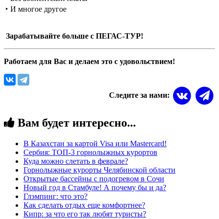
‣ И многое другое
Зарабатывайте больше с ПЕГАС-ТУР!
Работаем для Вас и делаем это с удовольствием!
Следите за нами:
Вам будет интересно...
В Казахстан за картой Visa или Masterсard!
Сербия: ТОП-3 горнолыжных курортов
Куда можно слетать в феврале?
Горнолыжные курорты Челябинской области
Открытые бассейны с подогревом в Сочи
Новый год в Стамбуле! А почему бы и да?
Глэмпинг: что это?
Как сделать отдых еще комфортнее?
Кипр: за что его так любят туристы?