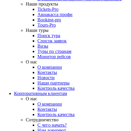
Наши продукты
Tickets-Pro
Авиакасса профи
Booking-pro
Tours-Pro
Наши туры
Поиск тура
Список заявок
Визы
Туры по странам
Монитор рейсов
О нас
О компании
Контакты
Новости
Наши партнеры
Контроль качества
Корпоративным клиентам
О нас
О компании
Контакты
Контроль качества
Сотрудничество
С чего начать?
Нам доверяют