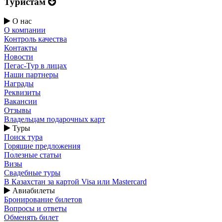
Туристам
О нас
О компании
Контроль качества
Контакты
Новости
Пегас-Тур в лицах
Наши партнеры
Награды
Реквизиты
Вакансии
Отзывы
Владельцам подарочных карт
Туры
Поиск тура
Горящие предложения
Полезные статьи
Визы
Свадебные туры
В Казахстан за картой Visa или Masterсard
Авиабилеты
Бронирование билетов
Вопросы и ответы
Обменять билет