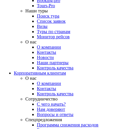
Booking-pro
Tours-Pro
Наши туры
Поиск тура
Список заявок
Визы
Туры по странам
Монитор рейсов
О нас
О компании
Контакты
Новости
Наши партнеры
Контроль качества
Корпоративным клиентам
О нас
О компании
Контакты
Контроль качества
Сотрудничество
С чего начать?
Нам доверяют
Вопросы и ответы
Спецпредложения
Программа снижения расходов