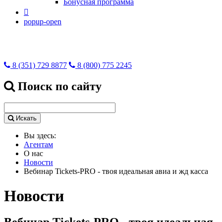
Бонусная программа

popup-open
8 (351) 729 8877
8 (800) 775 2245
Поиск по сайту
Искать
Вы здесь:
Агентам
О нас
Новости
Вебинар Tickets-PRO - твоя идеальная авиа и жд касса
Новости