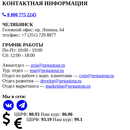
КОНТАКТНАЯ ИНФОРМАЦИЯ
8 800 775 2245
ЧЕЛЯБИНСК
Головной офис: пр. Ленина, 64
тел/факс: +7 (351) 729 8877
ГРАФИК РАБОТЫ
Пн-Пт: 10:00 - 19:00
Сб: 12:00 - 18:00
Авиаотдел —
avia@pegastour.ru
Тур. отдел —
tour@pegastour.ru
Отдел по работе с корп. клиентами —
corp@pegastour.ru
Отдел развития —
develop@pegastour.ru
Отдел маркетинга —
marketing@pegastour.ru
Мы в сети:
ЦБРФ:
80.93
Наш курс:
86.06
ЦБРФ:
93.19
Наш курс:
99.1