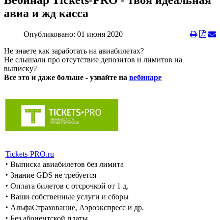
Вебинар Tickets-PRO - твоя идеальная
авиа и жд касса
Опубликовано: 01 июня 2020
Не знаете как заработать на авиабилетах?
Не слышали про отсутствие депозитов и лимитов на
выписку?
Все это и даже больше - узнайте на
вебинаре
Tickets-PRO.ru
‣ Выписка авиабилетов без лимита
‣ Знание GDS не требуется
‣ Оплата билетов с отсрочкой от 1 д.
‣ Ваши собственные услуги и сборы
‣ АльфаСтрахование, Аэроэкспресс и др.
‣ Без абонентской платы