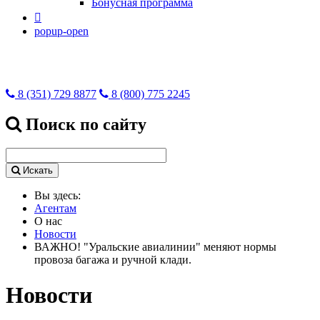
Бонусная программа

popup-open
8 (351) 729 8877
8 (800) 775 2245
Поиск по сайту
Искать
Вы здесь:
Агентам
О нас
Новости
ВАЖНО! "Уральские авиалинии" меняют нормы
провоза багажа и ручной клади.
Новости