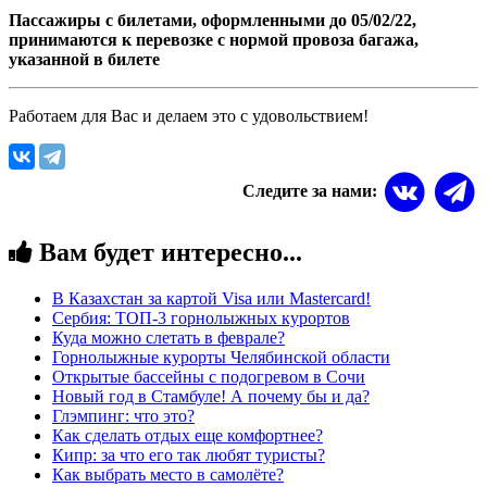
Пассажиры с билетами, оформленными до 05/02/22,
принимаются к перевозке с нормой провоза багажа,
указанной в билете
Работаем для Вас и делаем это с удовольствием!
Следите за нами:
Вам будет интересно...
В Казахстан за картой Visa или Masterсard!
Сербия: ТОП-3 горнолыжных курортов
Куда можно слетать в феврале?
Горнолыжные курорты Челябинской области
Открытые бассейны с подогревом в Сочи
Новый год в Стамбуле! А почему бы и да?
Глэмпинг: что это?
Как сделать отдых еще комфортнее?
Кипр: за что его так любят туристы?
Как выбрать место в самолёте?