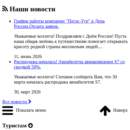
Наши новости
График работы компании "Пегас-Тур" в День
России.Оплата заявок.
Уважаемые коллеги! Поздравляем с Днём России! Пусть
наша общая любовь к путешествиям помогает открывать
красоту родной страны миллионам людей....
11, июнь 2026
Распродажа началась! Авиабилеты авиакомпании S7 со
скидкой 50%.
Уважаемые коллеги! Cпешим сообщить Вам, что 30
марта началась распродажа авиабилетов S7.
30, март 2026
Все новости
Показать меню
Наверх
Туристам