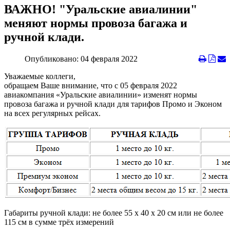
ВАЖНО! "Уральские авиалинии"
меняют нормы провоза багажа и
ручной клади.
Опубликовано: 04 февраля 2022
Уважаемые коллеги,
обращаем Ваше внимание, что с 05 февраля 2022
авиакомпания «Уральские авиалинии» изменят нормы
провоза багажа и ручной клади для тарифов Промо и Эконом
на всех регулярных рейсах.
Габариты ручной клади: не более 55 х 40 х 20 см или не более
115 см в сумме трёх измерений