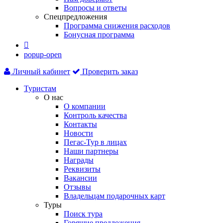
Вопросы и ответы
Спецпредложения
Программа снижения расходов
Бонусная программа

popup-open
Личный кабинет
Проверить заказ
Туристам
О нас
О компании
Контроль качества
Контакты
Новости
Пегас-Тур в лицах
Наши партнеры
Награды
Реквизиты
Вакансии
Отзывы
Владельцам подарочных карт
Туры
Поиск тура
Горящие предложения