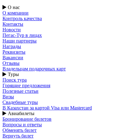
О нас
О компании
Контроль качества
Контакты
Новости
Пегас-Тур в лицах
Наши партнеры
Награды
Реквизиты
Вакансии
Отзывы
Владельцам подарочных карт
Туры
Поиск тура
Горящие предложения
Полезные статьи
Визы
Свадебные туры
В Казахстан за картой Visa или Masterсard
Авиабилеты
Бронирование билетов
Вопросы и ответы
Обменять билет
Вернуть билет