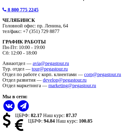
8 800 775 2245
ЧЕЛЯБИНСК
Головной офис: пр. Ленина, 64
тел/факс: +7 (351) 729 8877
ГРАФИК РАБОТЫ
Пн-Пт: 10:00 - 19:00
Сб: 12:00 - 18:00
Авиаотдел —
avia@pegastour.ru
Тур. отдел —
tour@pegastour.ru
Отдел по работе с корп. клиентами —
corp@pegastour.ru
Отдел развития —
develop@pegastour.ru
Отдел маркетинга —
marketing@pegastour.ru
Мы в сети:
ЦБРФ:
82.17
Наш курс:
87.37
ЦБРФ:
94.84
Наш курс:
100.85