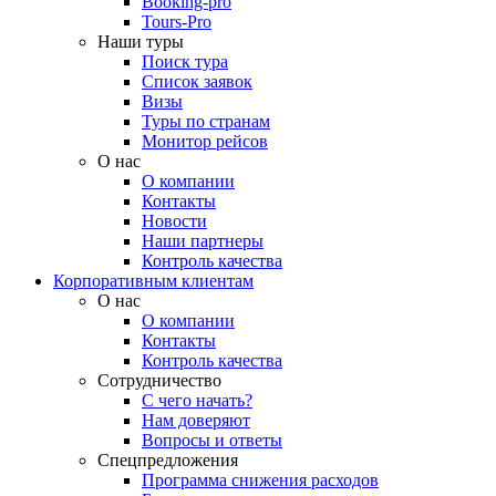
Booking-pro
Tours-Pro
Наши туры
Поиск тура
Список заявок
Визы
Туры по странам
Монитор рейсов
О нас
О компании
Контакты
Новости
Наши партнеры
Контроль качества
Корпоративным клиентам
О нас
О компании
Контакты
Контроль качества
Сотрудничество
С чего начать?
Нам доверяют
Вопросы и ответы
Спецпредложения
Программа снижения расходов