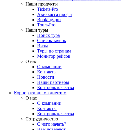
Наши продукты
Tickets-Pro
Авиакасса профи
Booking-pro
Tours-Pro
Наши туры
Поиск тура
Список заявок
Визы
Туры по странам
Монитор рейсов
О нас
О компании
Контакты
Новости
Наши партнеры
Контроль качества
Корпоративным клиентам
О нас
О компании
Контакты
Контроль качества
Сотрудничество
С чего начать?
Нам доверяют