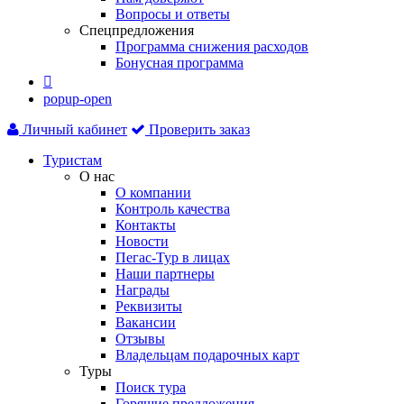
Вопросы и ответы
Спецпредложения
Программа снижения расходов
Бонусная программа

popup-open
Личный кабинет
Проверить заказ
Туристам
О нас
О компании
Контроль качества
Контакты
Новости
Пегас-Тур в лицах
Наши партнеры
Награды
Реквизиты
Вакансии
Отзывы
Владельцам подарочных карт
Туры
Поиск тура
Горящие предложения