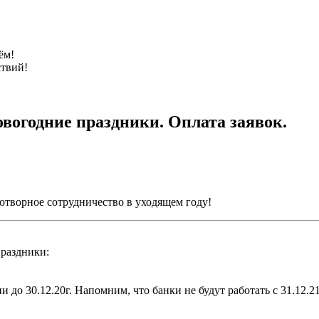
ём!
ствий!
вогодние праздники. Оплата заявок.
отворное сотрудничество в уходящем году!
праздники:
до 30.12.20г. Напомним, что банки не будут работать с 31.12.21г