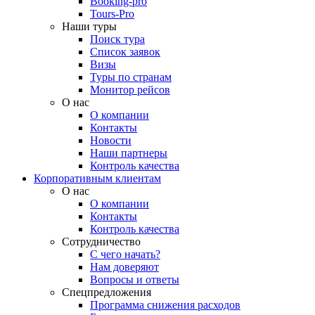
Booking-pro
Tours-Pro
Наши туры
Поиск тура
Список заявок
Визы
Туры по странам
Монитор рейсов
О нас
О компании
Контакты
Новости
Наши партнеры
Контроль качества
Корпоративным клиентам
О нас
О компании
Контакты
Контроль качества
Сотрудничество
С чего начать?
Нам доверяют
Вопросы и ответы
Спецпредложения
Программа снижения расходов