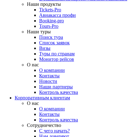
Наши продукты
Tickets-Pro
Авиакасса профи
Booking-pro
Tours-Pro
Наши туры
Поиск тура
Список заявок
Визы
Туры по странам
Монитор рейсов
О нас
О компании
Контакты
Новости
Наши партнеры
Контроль качества
Корпоративным клиентам
О нас
О компании
Контакты
Контроль качества
Сотрудничество
С чего начать?
Нам доверяют