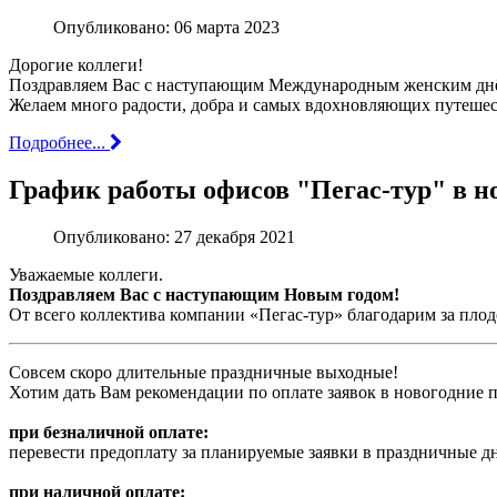
Опубликовано: 06 марта 2023
Дорогие коллеги!
Поздравляем Вас с наступающим Международным женским дн
Желаем много радости, добра и самых вдохновляющих путеше
Подробнее...
График работы офисов "Пегас-тур" в но
Опубликовано: 27 декабря 2021
Уважаемые коллеги.
Поздравляем Вас с наступающим Новым годом!
От всего коллектива компании «Пегас-тур» благодарим за плод
Совсем скоро длительные праздничные выходные!
Хотим дать Вам рекомендации по оплате заявок в новогодние 
при безналичной оплате:
перевести предоплату за планируемые заявки в праздничные дни 
при наличной оплате: